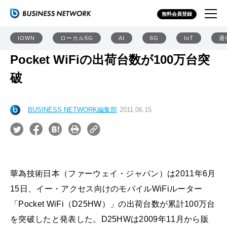
無料会員登録
IOWN
ローカル5G
AI
6G
IoT
通
Pocket WiFiの出荷台数が100万台突
破
BUSINESS NETWORK編集部
2011.06.15
華為技術日本（ファーウェイ・ジャパン）は2011年6月
15日、イー・アクセス向けのモバイルWiFiルーター
「Pocket WiFi（D25HW）」の出荷台数が累計100万台
を突破したと発表した。D25HWは2009年11月から販