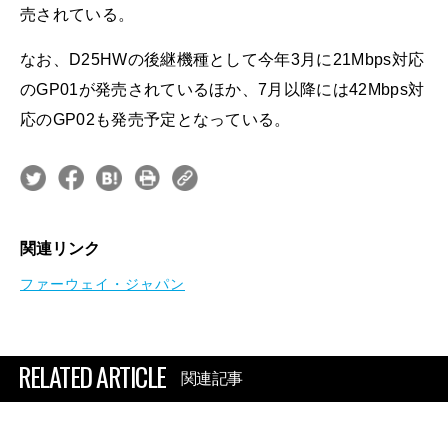
売されている。
なお、D25HWの後継機種として今年3月に21Mbps対応
のGP01が発売されているほか、7月以降には42Mbps対
応のGP02も発売予定となっている。
関連リンク
ファーウェイ・ジャパン
RELATED ARTICLE
関連記事