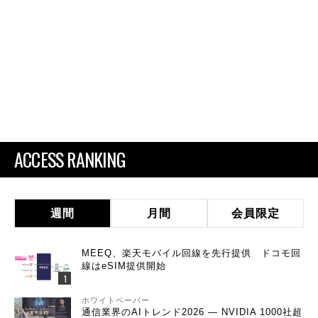
ACCESS RANKING
週間
月間
会員限定
MEEQ、楽天モバイル回線を先行提供 ドコモ回
線はeSIM提供開始
ホワイトペーパー
通信業界のAIトレンド2026 ― NVIDIA 1000社超