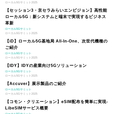
ローカル5Gサミット2025
【セッション3・京セラみらいエンビジョン】高性能
ローカル5G：新システムと端末で実現するビジネス
革新
ローカル5Gサミット
ローカル5Gサミット2025
【iD】ローカル5G基地局 All-In-One、次世代機種の
ご紹介
ローカル5Gサミット
ローカル5Gサミット2025
【IDY】IDYの産業向け5Gソリューション
ローカル5Gサミット
ローカル5Gサミット2025
【Accuver】展示製品のご紹介
ローカル5Gサミット
ローカル5Gサミット2025
【コモン・クリエーション】eSIM配布を簡単に実現-
LibeSIMサービス概要
ローカル5Gサミット