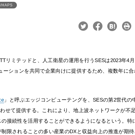
/HAPS
Tリミテッドと、人工衛星の運用を行うSESは2023年4月
リューションを共同で企業向けに提供するため、複数年に合
ce
」と呼ぶエッジコンピューテングを、SESの第2世代の
み合わせて提供する。これにより、地上波ネットワークが不
スの接続性を活用することができるようになるという。特
が制限されることの多い産業のDXと収益向上の推進が期待