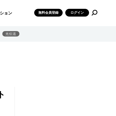
無料会員登録
ログイン
ション
光伝送
ト