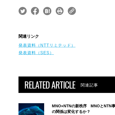
関連リンク
発表資料（NTTリミテッド）
発表資料（SES）
RELATED ARTICLE
関連記事
MNO×NTNの新秩序 MNOとNTN
の関係は変化するか？