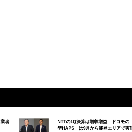
事業者
NTTの1Q決算は増収増益 ドコモの
型HAPS」は9月から能登エリアで実