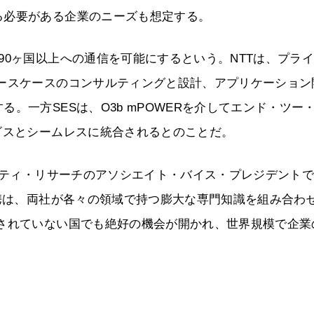
る必要がある企業のニーズも想定する。
90ヶ国以上への通信を可能にするという。NTTは、プラ
ユースケースのコンサルティングと設計、アプリケーション
。一方SESは、O3b mPOWERを介してエンド・ツー
ビスとシームレスに統合されるとのことだ。
ビリティ・リサーチのアソシエイト・バイス・プレジデント
提携は、両社が各々の領域で持つ膨大な専門知識を組み合わ
備されていない国でも絶好の機会が開かれ、世界規模で企業