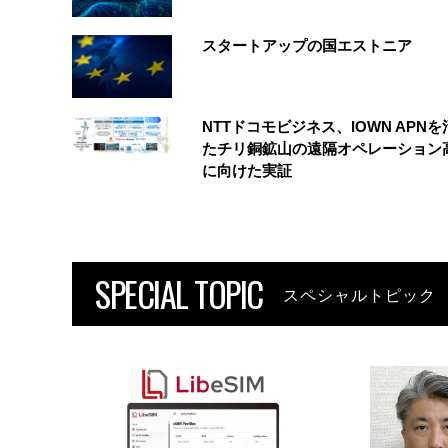
スタートアップの国エストニア
NTTドコモビジネス、IOWN APN
たチリ銅鉱山の遠隔オペレーション
に向けた実証
SPECIAL TOPIC
スペシャルトピック