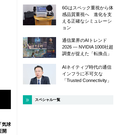
6Gはスペック重視から体
感品質重視へ 進化を支
える正確なシミュレーシ
ョン
通信業界のAIトレンド
2026 ― NVIDIA 1000社超
調査が捉えた「転換点」
AIネイティブ時代の通信
インフラに不可欠な
「Trusted Connectivity」
スペシャル一覧
「気球
証開