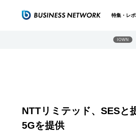
特集・レポ
IOWN
NTTリミテッド、SES
5Gを提供