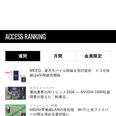
ACCESS RANKING
週間
月間
会員限定
MEEQ、楽天モバイル回線を先行提供 ドコモ回
線はeSIM提供開始
ホワイトペーパー
通信業界のAIトレンド2026 ― NVIDIA 1000社超
調査が捉えた「転換点」
ソリューション特集
60GHz帯無線LANの現在地 Wi-Fiと光ファイバ
ーの間を埋める選択肢に