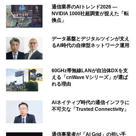
通信業界のAIトレンド2026 ―
NVIDIA 1000社超調査が捉えた「転
換点」
データ基盤とデジタルツインが支え
るAI時代の自律型ネットワーク運用
60GHz帯無線LANが自治体DXを支
える「cnWave Vシリーズ」が選ば
れる理由
AIネイティブ時代の通信インフラに
不可欠な「Trusted Connectivity」
通信事業者が「AI Grid」の担い手