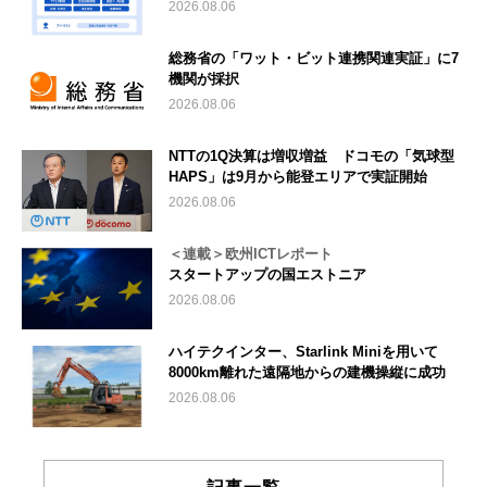
2026.08.06
総務省の「ワット・ビット連携関連実証」に7
機関が採択
2026.08.06
NTTの1Q決算は増収増益 ドコモの「気球型
HAPS」は9月から能登エリアで実証開始
2026.08.06
＜連載＞欧州ICTレポート
スタートアップの国エストニア
2026.08.06
ハイテクインター、Starlink Miniを用いて
8000km離れた遠隔地からの建機操縦に成功
2026.08.06