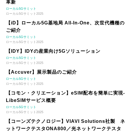
革新
ローカル5Gサミット
ローカル5Gサミット2025
【iD】ローカル5G基地局 All-In-One、次世代機種の
ご紹介
ローカル5Gサミット
ローカル5Gサミット2025
【IDY】IDYの産業向け5Gソリューション
ローカル5Gサミット
ローカル5Gサミット2025
【Accuver】展示製品のご紹介
ローカル5Gサミット
ローカル5Gサミット2025
【コモン・クリエーション】eSIM配布を簡単に実現-
LibeSIMサービス概要
ローカル5Gサミット
ローカル5Gサミット2025
【コーンズテクノロジー】VIAVI Solutions社製 ネ
ットワークテスタONA800／光ネットワークテスタ