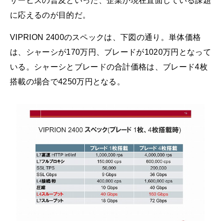
サービスの普及といった、企業が現在直面している課題
に応えるのが目的だ。
VIPRION 2400のスペックは、下図の通り。単体価格
は、シャーシが170万円、ブレードが1020万円となって
いる。シャーシとブレードの合計価格は、ブレード4枚
搭載の場合で4250万円となる。