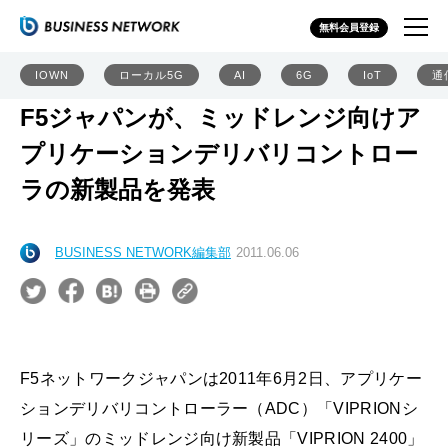
無料会員登録
IOWN
ローカル5G
AI
6G
IoT
通
F5ジャパンが、ミッドレンジ向けア
プリケーションデリバリコントロー
ラの新製品を発表
BUSINESS NETWORK編集部
2011.06.06
F5ネットワークジャパンは2011年6月2日、アプリケー
ションデリバリコントローラー（ADC）「VIPRIONシ
リーズ」のミッドレンジ向け新製品「VIPRION 2400」