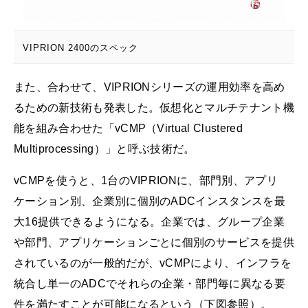
VIPRION 2400のスペック
また、合わせて、VIPRIONシリーズの運用効率を高め
るための新技術も発表した。仮想化とマルチテナント機
能を組み合わせた「vCMP（Virtual Clustered
Multiprocessing）」と呼ぶ技術だ。
vCMPを使うと、1台のVIPRIONに、部門別、アプリ
ケーション別、企業別に個別のADCインスタンスを最
大16提供できるようになる。企業では、グループ企業
や部門、アプリケーションごとに個別のサービスを提供
されているのが一般的だが、vCMPにより、インフラを
統合し単一のADCでそれらの企業・部門毎に異なる要
件を満たすことが可能になるという（下図参照）。