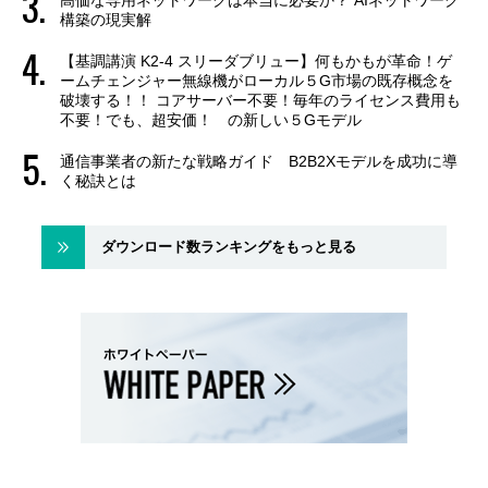
構築の現実解
【基調講演 K2-4 スリーダブリュー】何もかもが革命！ゲ
ームチェンジャー無線機がローカル５G市場の既存概念を
破壊する！！ コアサーバー不要！毎年のライセンス費用も
不要！でも、超安価！ の新しい５Gモデル
通信事業者の新たな戦略ガイド B2B2Xモデルを成功に導
く秘訣とは
ダウンロード数ランキングをもっと見る