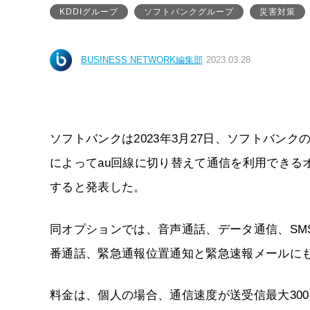
KDDIグループ
ソフトバンクグループ
災害対策
BUSINESS NETWORK編集部
2023.03.28
ソフトバンクは2023年3月27日、ソフトバン
によってau回線に切り替えて通信を利用できる
すると発表した。
同オプションでは、音声通話、データ通信、SMS
番通話、緊急通報位置通知と緊急速報メールにも
料金は、個人の場合、通信速度が送受信最大300k