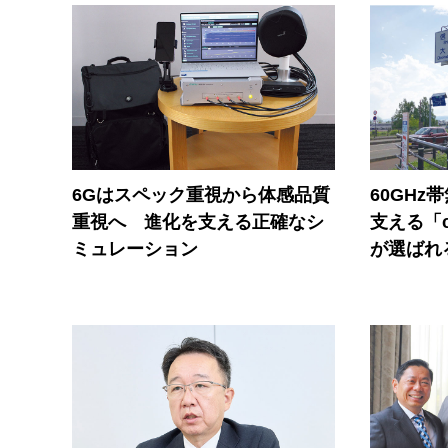
6Gはスペック重視から体感品質
60GHz
重視へ 進化を支える正確なシ
支える「c
ミュレーション
が選ばれ