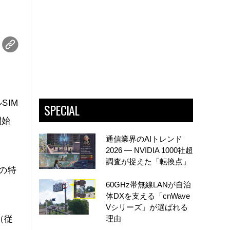
SIM
SPECIAL
開始
通信業界のAIトレンド
2026 ― NVIDIA 1000社超
調査が捉えた「転換点」
の特
60GHz帯無線LANが自治
体DXを支える「cnWave
Vシリーズ」が選ばれる
理由
（従