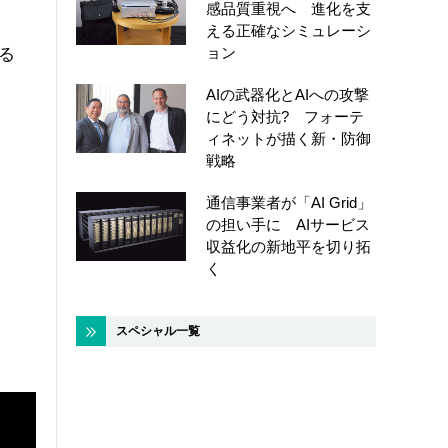
感品質重視へ 進化を支
える正確なシミュレーシ
ョン
る
AIの武器化とAIへの攻撃
にどう対抗? フォーテ
ィネットが描く新・防御
戦略
通信事業者が「AI Grid」
の担い手に AIサービス
収益化の新地平を切り拓
く
スペシャル一覧