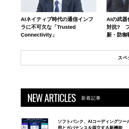
AIネイティブ時代の通信インフ
AIの武
ラに不可欠な「Trusted
対抗? 
Connectivity」
新・防御
スペ
NEW ARTICLES
新着記事
ソフトバンク、AIコーディングツー
用とガバナンスを両立する新機能