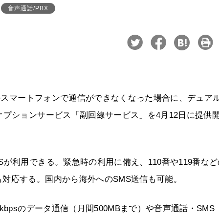
音声通話/PBX
クのスマートフォンで通信ができなくなった場合に、デュアル
オプションサービス「副回線サービス」を4月12日に提供
が利用できる。緊急時の利用に備え、110番や119番など
対応する。国内から海外へのSMS送信も可能。
bpsのデータ通信（月間500MBまで）や音声通話・SMS