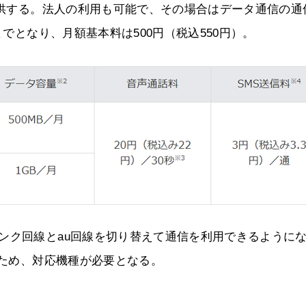
で提供する。法人の利用も可能で、その場合はデータ通信の通
までとなり、月額基本料は500円（税込550円）。
ンク回線とau回線を切り替えて通信を利用できるように
るため、対応機種が必要となる。
。