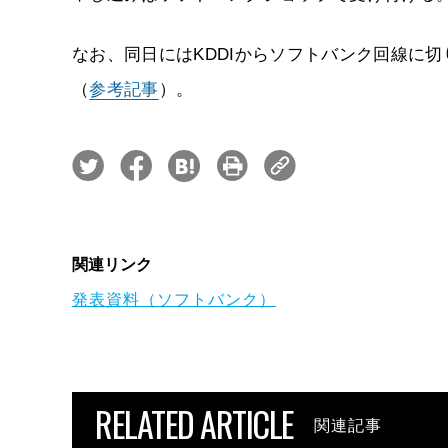
なお、同日にはKDDIからソフトバンク回線に
（
参考記事
）。
関連リンク
発表資料（ソフトバンク）
RELATED ARTICLE
関連記事