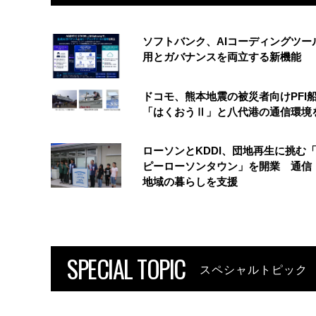
ソフトバンク、AIコーディングツー
用とガバナンスを両立する新機能
ドコモ、熊本地震の被災者向けPFI
「はくおうⅡ」と八代港の通信環境
ローソンとKDDI、団地再生に挑む
ピーローソンタウン」を開業 通信・
地域の暮らしを支援
SPECIAL TOPIC
スペシャルトピック