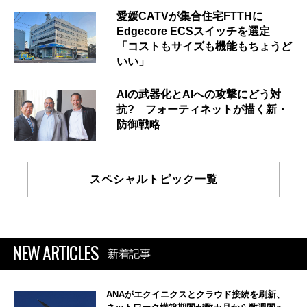
愛媛CATVが集合住宅FTTHに
Edgecore ECSスイッチを選定
「コストもサイズも機能もちょうど
いい」
AIの武器化とAIへの攻撃にどう対
抗? フォーティネットが描く新・
防御戦略
スペシャルトピック一覧
NEW ARTICLES
新着記事
ANAがエクイニクスとクラウド接続を刷新、