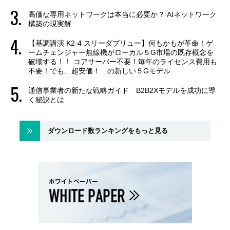
高価な専用ネットワークは本当に必要か？ AIネットワーク
構築の現実解
【基調講演 K2-4 スリーダブリュー】何もかもが革命！ゲ
ームチェンジャー無線機がローカル５G市場の既存概念を
破壊する！！ コアサーバー不要！毎年のライセンス費用も
不要！でも、超安価！ の新しい５Gモデル
通信事業者の新たな戦略ガイド B2B2Xモデルを成功に導
く秘訣とは
ダウンロード数ランキングをもっと見る