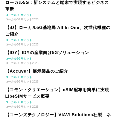
ローカル5G：新システムと端末で実現するビジネス
革新
ローカル5Gサミット
ローカル5Gサミット2025
【iD】ローカル5G基地局 All-In-One、次世代機種の
ご紹介
ローカル5Gサミット
ローカル5Gサミット2025
【IDY】IDYの産業向け5Gソリューション
ローカル5Gサミット
ローカル5Gサミット2025
【Accuver】展示製品のご紹介
ローカル5Gサミット
ローカル5Gサミット2025
【コモン・クリエーション】eSIM配布を簡単に実現-
LibeSIMサービス概要
ローカル5Gサミット
ローカル5Gサミット2025
【コーンズテクノロジー】VIAVI Solutions社製 ネ