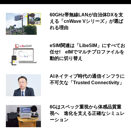
60GHz帯無線LANが自治体DXを支
える「cnWave Vシリーズ」が選ば
れる理由
eSIM関連は「LibeSIM」にすべてお
任せ! eIMでマルチプロファイルを
動的に切り替え
AIネイティブ時代の通信インフラに
不可欠な「Trusted Connectivity」
6Gはスペック重視から体感品質重
視へ 進化を支える正確なシミュレ
ーション