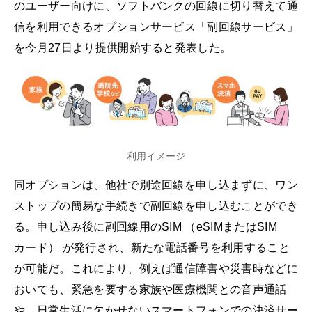
のユーザー向けに、ソフトバンクの回線に切り替えて通
信を利用できるオプションサービス「副回線サービス」
を今月27日より提供開始すると発表した。
利用イメージ
同オプションは、他社で別途回線を申し込まずに、ワン
ストップの簡易な手続きで副回線を申し込むことができ
る。申し込み後に副回線用のSIM （eSIMまたはSIM
カード） が発行され、新たな電話番号を利用すること
が可能だ。これにより、例えば通信障害や災害時などに
おいても、緊急を要する家族や医療機関との音声通話
や、日常生活に欠かせないスマートフォンでの決済サー