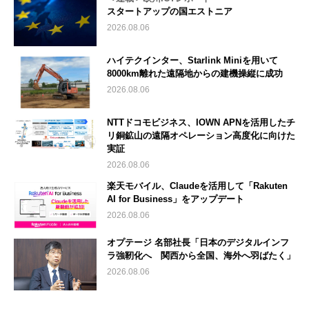
スタートアップの国エストニア
2026.08.06
ハイテクインター、Starlink Miniを用いて
8000km離れた遠隔地からの建機操縦に成功
2026.08.06
NTTドコモビジネス、IOWN APNを活用したチ
リ銅鉱山の遠隔オペレーション高度化に向けた
実証
2026.08.06
楽天モバイル、Claudeを活用して「Rakuten
AI for Business」をアップデート
2026.08.06
オプテージ 名部社長「日本のデジタルインフ
ラ強靭化へ 関西から全国、海外へ羽ばたく」
2026.08.06