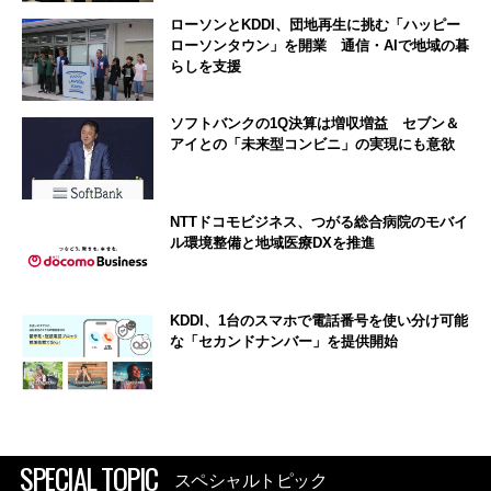
ローソンとKDDI、団地再生に挑む「ハッピー
ローソンタウン」を開業 通信・AIで地域の暮
らしを支援
ソフトバンクの1Q決算は増収増益 セブン＆
アイとの「未来型コンビニ」の実現にも意欲
NTTドコモビジネス、つがる総合病院のモバイ
ル環境整備と地域医療DXを推進
KDDI、1台のスマホで電話番号を使い分け可能
な「セカンドナンバー」を提供開始
SPECIAL TOPIC
スペシャルトピック