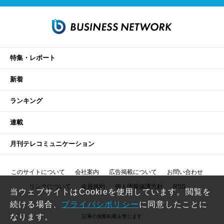
特集・レポート
新着
ランキング
連載
月刊テレコミュニケーション
このサイトについて
会社案内
広告掲載について
お問い合わせ
リンクについて
会員規約
個人情報保護方針
RSS
当ウェブサイトはCookieを使用しています。閲覧を
続ける場合、
プライバシポリシー
に同意したことに
なります。
記事の無断転載を禁じます