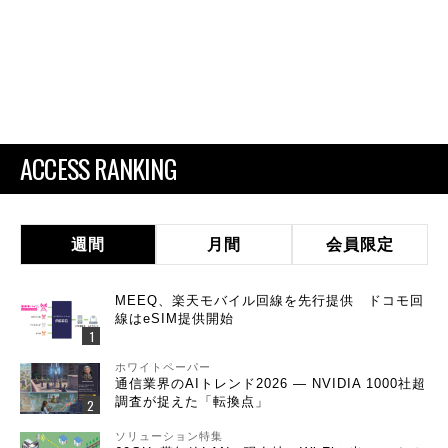
ACCESS RANKING
週間
月間
会員限定
MEEQ、楽天モバイル回線を先行提供 ドコモ回
線はeSIM提供開始
ホワイトペーパー
通信業界のAIトレンド2026 ― NVIDIA 1000社超
調査が捉えた「転換点」
ソリューション特集