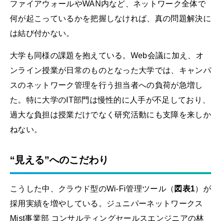
ファイアウォールやWAN内など、ネットワーク全体で
何が起こっているかを把握しなければ、真の問題解決に
は結び付かない。
大学も同様の課題を抱えている。Web会議に加え、オ
ンライン授業が日常のものとなった大学では、キャンパ
スのネットワーク管理を行う担当者への負荷が急増し
た。特に大学のIT部門は慢性的に人手が不足しており、
過大な負担は授業だけでなく研究活動にも支障を来しか
ねない。
“見える”へのこだわり
こうした中、クラウド型のWi-Fi管理ツール（
図表1
）が
採用実績を増やしている。ジュニパーネットワークス
Mist事業部 コンサルティングセールスエンジニアの林