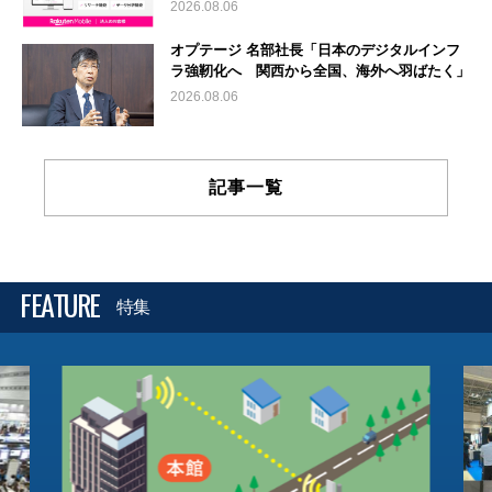
2026.08.06
オプテージ 名部社長「日本のデジタルインフ
ラ強靭化へ 関西から全国、海外へ羽ばたく」
2026.08.06
記事一覧
FEATURE
特集