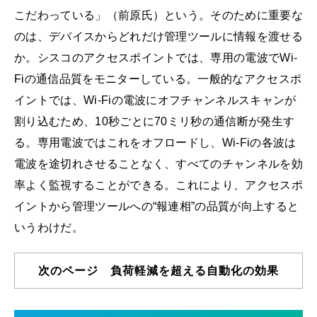
こだわっている」（前原氏）という。そのために重要な
のは、デバイスからどれだけ管理ツールに情報を渡せる
か。シスコのアクセスポイントでは、専用の電波でWi-
Fiの通信品質をモニターしている。一般的なアクセスポ
イントでは、Wi-Fiの電波にオフチャンネルスキャンが
割り込むため、10秒ごとに70ミリ秒の通信断が発生す
る。専用電波ではこれをオフロードし、Wi-Fiの各波は
電波を途切れさせることなく、すべてのチャンネルを効
率よく監視することができる。これにより、アクセスポ
イントから管理ツールへの“報連相”の品質が向上すると
いうわけだ。
次のページ 負荷軽減を超える自動化の効果