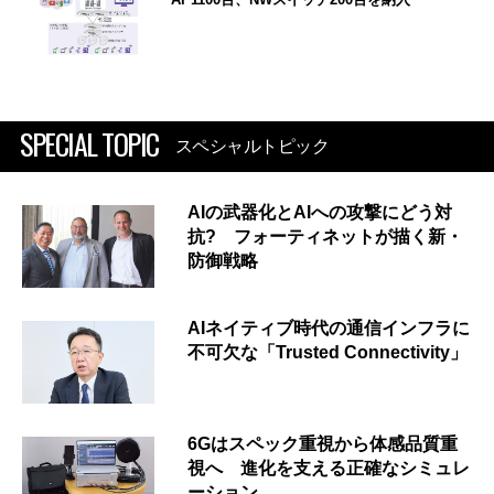
SPECIAL TOPIC
スペシャルトピック
AIの武器化とAIへの攻撃にどう対
抗? フォーティネットが描く新・
防御戦略
AIネイティブ時代の通信インフラに
不可欠な「Trusted Connectivity」
6Gはスペック重視から体感品質重
視へ 進化を支える正確なシミュレ
ーション