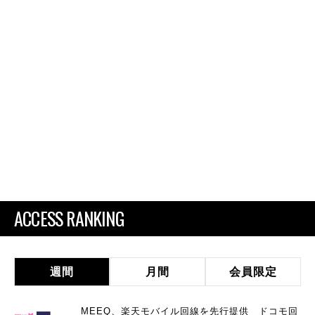
ACCESS RANKING
週間
月間
会員限定
MEEQ、楽天モバイル回線を先行提供 ドコモ回