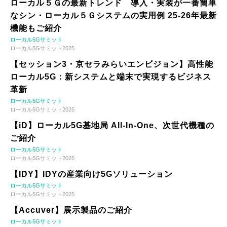
ローカル５Ｇの最新トレンド 導入・実装が一番簡単
なシン・ローカル５Ｇシステムの実用例 25-26年最新
機能もご紹介
ローカル5Gサミット
ローカル5Gサミット2025
【セッション3・京セラみらいエンビジョン】高性能
ローカル5G：新システムと端末で実現するビジネス
革新
ローカル5Gサミット
ローカル5Gサミット2025
【iD】ローカル5G基地局 All-In-One、次世代機種の
ご紹介
ローカル5Gサミット
ローカル5Gサミット2025
【IDY】IDYの産業向け5Gソリューション
ローカル5Gサミット
ローカル5Gサミット2025
【Accuver】展示製品のご紹介
ローカル5Gサミット