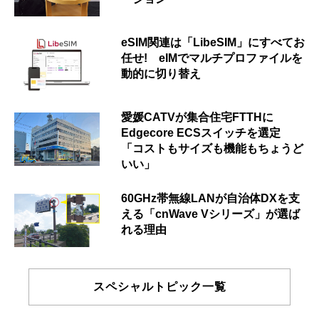
eSIM関連は「LibeSIM」にすべてお
任せ! eIMでマルチプロファイルを
動的に切り替え
愛媛CATVが集合住宅FTTHに
Edgecore ECSスイッチを選定
「コストもサイズも機能もちょうど
いい」
60GHz帯無線LANが自治体DXを支
える「cnWave Vシリーズ」が選ば
れる理由
スペシャルトピック一覧