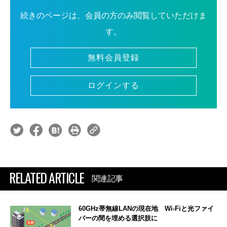
続きのページは、会員の方のみ閲覧していただけま
す。
無料会員登録
ログインする
RELATED ARTICLE
関連記事
60GHz帯無線LANの現在地 Wi-Fiと光ファイ
バーの間を埋める選択肢に