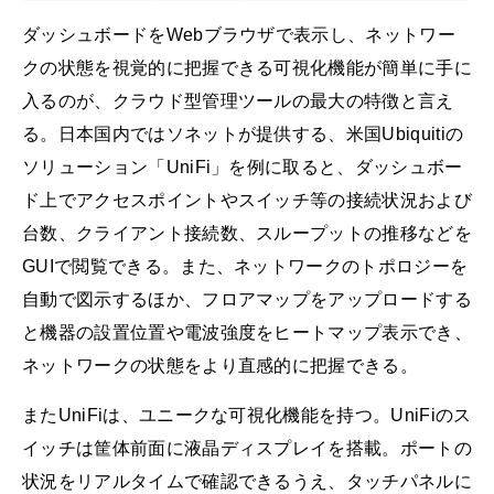
ダッシュボードをWebブラウザで表示し、ネットワー
クの状態を視覚的に把握できる可視化機能が簡単に手に
入るのが、クラウド型管理ツールの最大の特徴と言え
る。日本国内ではソネットが提供する、米国Ubiquitiの
ソリューション「UniFi」を例に取ると、ダッシュボー
ド上でアクセスポイントやスイッチ等の接続状況および
台数、クライアント接続数、スループットの推移などを
GUIで閲覧できる。また、ネットワークのトポロジーを
自動で図示するほか、フロアマップをアップロードする
と機器の設置位置や電波強度をヒートマップ表示でき、
ネットワークの状態をより直感的に把握できる。
またUniFiは、ユニークな可視化機能を持つ。UniFiのス
イッチは筐体前面に液晶ディスプレイを搭載。ポートの
状況をリアルタイムで確認できるうえ、タッチパネルに