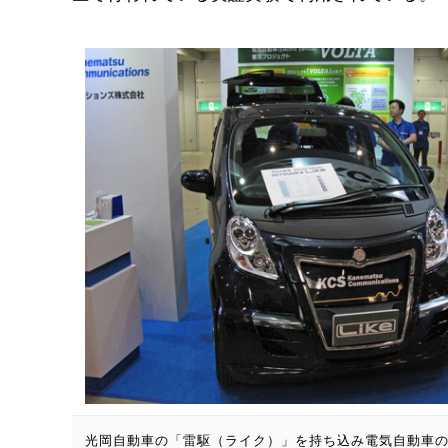
光岡自動車の「雷駆（ライク）」を持ち込み電気自動車