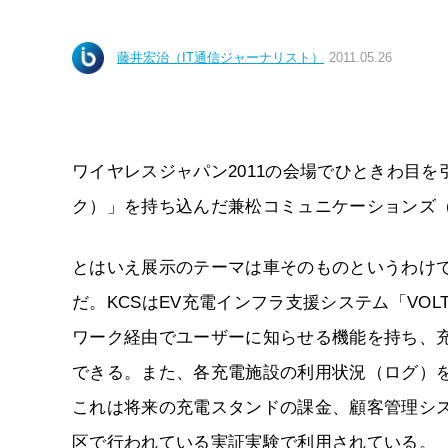
藤井宏治（IT通信ジャーナリスト）
2011.05.26
ワイヤレスジャパン2011の会場でひときわ目
ク）」を持ち込んだ兼松コミュニケーションズ（
とはいえ展示のテーマは車そのものというわけ
だ。KCSはEV充電インフラ支援システム「VOL
ワーク経由でユーザーに知らせる機能を持ち、
できる。また、各充電施設の利用状況（ログ）
これは将来の充電スタンドの課金、顧客管理シス
区で行われている実証実験で利用されている。