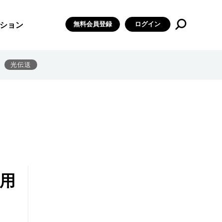
無料会員登録
ログイン
ション
光伝送
用