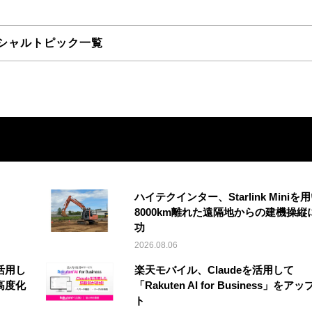
シャルトピック一覧
ハイテクインター、Starlink Miniを
8000km離れた遠隔地からの建機操縦
功
2026.08.06
活用し
楽天モバイル、Claudeを活用して
高度化
「Rakuten AI for Business」をア
ト