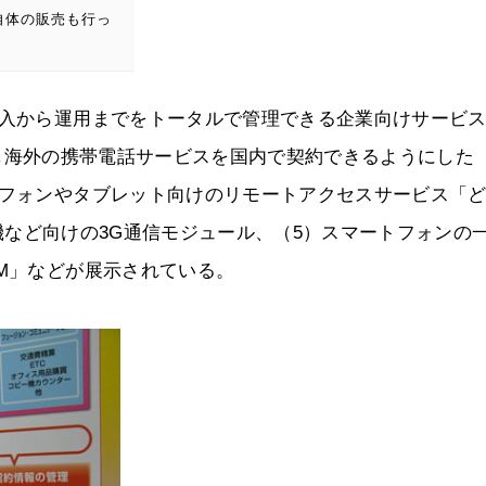
自体の販売も行っ
購入から運用までをトータルで管理できる企業向けサービ
と提携し海外の携帯電話サービスを国内で契約できるようにした
トフォンやタブレット向けのリモートアクセスサービス「
自販機など向けの3G通信モジュール、（5）スマートフォンの
PM」などが展示されている。