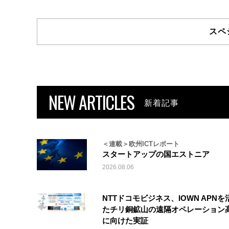
スペ
NEW ARTICLES
新着記事
＜連載＞欧州ICTレポート
スタートアップの国エストニア
2026.08.06
NTTドコモビジネス、IOWN APNを
たチリ銅鉱山の遠隔オペレーション
に向けた実証