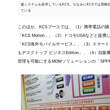
援システムを訴求しているKCS。ちなみにKCSでは雷駆
ている
このほか、KCSブースでは、（1）携帯電話の
「KCS Motion」、（2）ドコモUSAなど
「KCS海外モバイルサービス」、（3）スマー
もデスクトップ ビジネスEdition」、（4）
管理を可能にするMDMソリューションの「SP