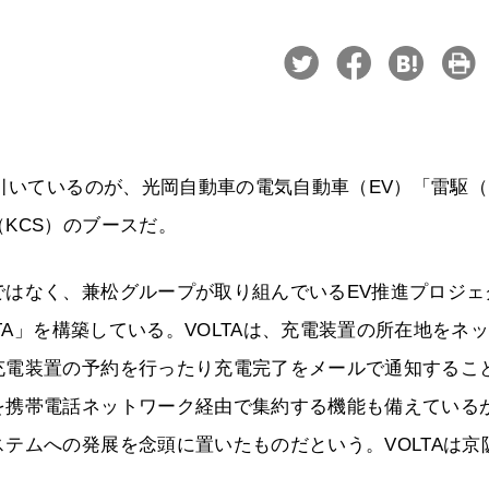
を引いているのが、光岡自動車の電気自動車（EV）「雷駆
KCS）のブースだ。
ではなく、兼松グループが取り組んでいるEV推進プロジェ
TA」を構築している。VOLTAは、充電装置の所在地をネ
充電装置の予約を行ったり充電完了をメールで通知するこ
を携帯電話ネットワーク経由で集約する機能も備えている
テムへの発展を念頭に置いたものだという。VOLTAは京