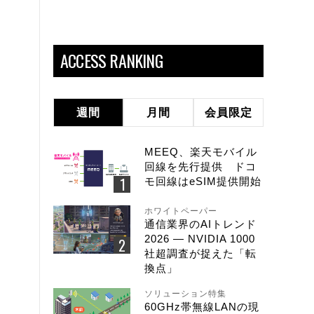
ACCESS RANKING
週間
月間
会員限定
MEEQ、楽天モバイル
回線を先行提供 ドコ
モ回線はeSIM提供開始
ホワイトペーパー
通信業界のAIトレンド
2026 ― NVIDIA 1000
社超調査が捉えた「転
換点」
ソリューション特集
60GHz帯無線LANの現