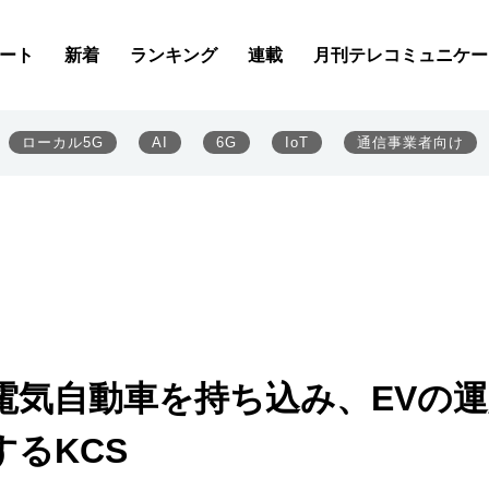
ート
新着
ランキング
連載
月刊テレコミュニケー
ローカル5G
AI
6G
IoT
通信事業者向け
電気自動車を持ち込み、EVの運
るKCS