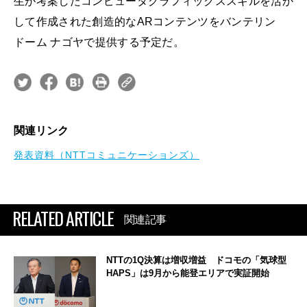
生が考案したコンピュータグラフィックススキルを活か
して作成された創造的なARコンテンツをバンテリン
ドーム ナゴヤで提供する予定だ。
関連リンク
発表資料（NTTコミュニケーションズ）
RELATED ARTICLE
関連記事
NTTの1Q決算は増収増益 ドコモの「気球型
HAPS」は9月から能登エリアで実証開始