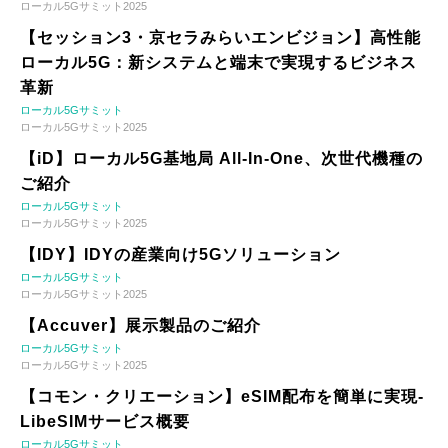
ローカル5Gサミット2025
【セッション3・京セラみらいエンビジョン】高性能
ローカル5G：新システムと端末で実現するビジネス
革新
ローカル5Gサミット
ローカル5Gサミット2025
【iD】ローカル5G基地局 All-In-One、次世代機種の
ご紹介
ローカル5Gサミット
ローカル5Gサミット2025
【IDY】IDYの産業向け5Gソリューション
ローカル5Gサミット
ローカル5Gサミット2025
【Accuver】展示製品のご紹介
ローカル5Gサミット
ローカル5Gサミット2025
【コモン・クリエーション】eSIM配布を簡単に実現-
LibeSIMサービス概要
ローカル5Gサミット