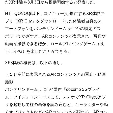
たXR体験を3月3日から提供開始すると発表した。
NTT QONOQ(以下、コノキュー)が提供するXR体験ア
プリ「XR City」をダウンロードした体験者自身のス
マートフォンをバンテリンドーム ナゴヤの特定のス
ポットでかざすと、ARコンテンツが表示され、写真や
動画を撮影できるほか、ロールプレイングゲーム（以
下、RPG）を楽しむことができる。
XR体験の概要は、以下の通り。
（１）空間に表示されるARコンテンツとの写真・動画
撮影
バンテリンドーム ナゴヤ4階席「docomo 5Gプライ
ム・ツイン」コンコースにて、スマホでXR Cityのアプ
リを起動して柱の画像を読み込むと、キャラクターや動
くオブジェクトなどのARコンテンツが現れる。ARコン