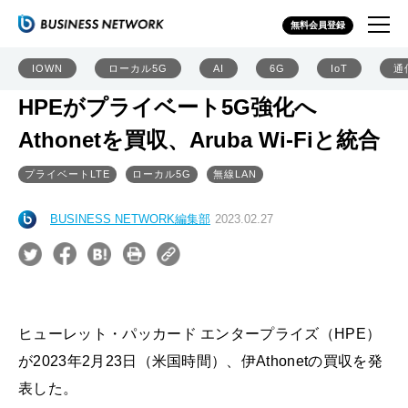
無料会員登録
IOWN
ローカル5G
AI
6G
IoT
通
HPEがプライベート5G強化へ
Athonetを買収、Aruba Wi-Fiと統合
プライベートLTE
ローカル5G
無線LAN
BUSINESS NETWORK編集部
2023.02.27
ヒューレット・パッカード エンタープライズ（HPE）
が2023年2月23日（米国時間）、伊Athonetの買収を発
表した。