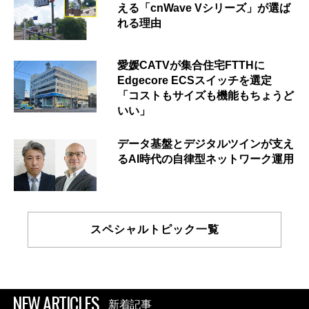
える「cnWave Vシリーズ」が選ば
れる理由
愛媛CATVが集合住宅FTTHに
Edgecore ECSスイッチを選定
「コストもサイズも機能もちょうど
いい」
データ基盤とデジタルツインが支え
るAI時代の自律型ネットワーク運用
スペシャルトピック一覧
NEW ARTICLES
新着記事