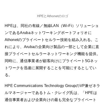
HPEとAthonetのロゴ
HPEは、同社の有線／無線LAN（Wi-Fi）ソリューショ
ンであるArubaネットワーキングポートフォリオに
Athonetのプライベートセルラー技術を組み入れる。こ
れにより、Arubaの企業向け製品の一部として企業に直
接プライベートセルラーネットワーキング機能を提供。
同時に、通信事業者が顧客向けにプライベート5Gネッ
トワークを迅速に展開することを可能にするとしてい
る。
HPE Communications Technology GroupのVP兼ゼネラ
ルマネージャーであるトム・クレイグ氏は、「HPEは
通信事業者および企業向けの最も完全なプライベート