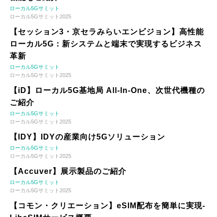
ローカル5Gサミット
ローカル5Gサミット2025
【セッション3・京セラみらいエンビジョン】高性能
ローカル5G：新システムと端末で実現するビジネス
革新
ローカル5Gサミット
ローカル5Gサミット2025
【iD】ローカル5G基地局 All-In-One、次世代機種の
ご紹介
ローカル5Gサミット
ローカル5Gサミット2025
【IDY】IDYの産業向け5Gソリューション
ローカル5Gサミット
ローカル5Gサミット2025
【Accuver】展示製品のご紹介
ローカル5Gサミット
ローカル5Gサミット2025
【コモン・クリエーション】eSIM配布を簡単に実現-