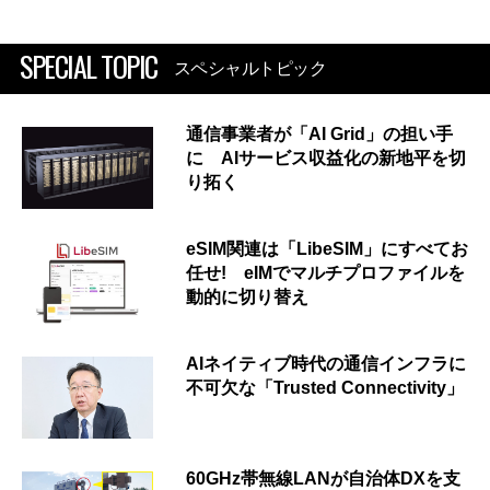
SPECIAL TOPIC
スペシャルトピック
通信事業者が「AI Grid」の担い手
に AIサービス収益化の新地平を切
り拓く
eSIM関連は「LibeSIM」にすべてお
任せ! eIMでマルチプロファイルを
動的に切り替え
AIネイティブ時代の通信インフラに
不可欠な「Trusted Connectivity」
60GHz帯無線LANが自治体DXを支