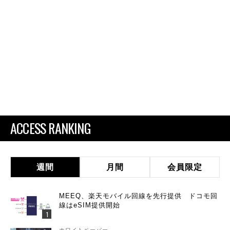
ACCESS RANKING
週間
月間
会員限定
MEEQ、楽天モバイル回線を先行提供 ドコモ回
線はeSIM提供開始
ホワイトペーパー