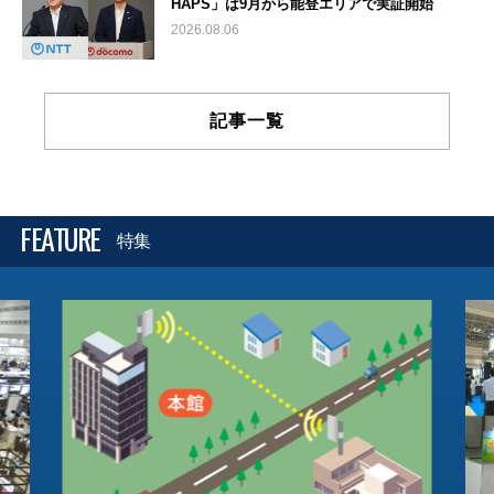
HAPS」は9月から能登エリアで実証開始
2026.08.06
記事一覧
FEATURE
特集