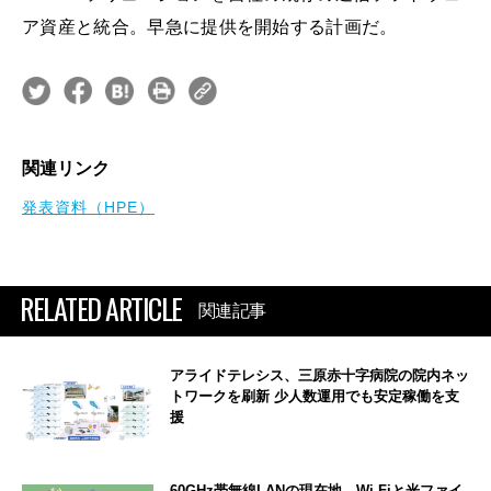
ア資産と統合。早急に提供を開始する計画だ。
関連リンク
発表資料（HPE）
RELATED ARTICLE
関連記事
アライドテレシス、三原赤十字病院の院内ネッ
トワークを刷新 少人数運用でも安定稼働を支
援
60GHz帯無線LANの現在地 Wi-Fiと光ファイ