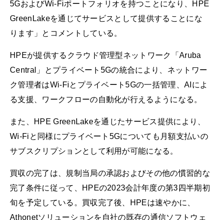
5GおよびWi-Fiポートフォリオを持つことになり、HPE
GreenLakeを通じてサービスとして提供することにな
ります」とコメントしている。
HPEが提供するクラウド管理型ネットワーク「Aruba
Central」とプライベート5Gの統合により、ネットワー
ク管理者はWi-Fiとプライベート5Gの一括管理、AIによ
る支援、ワークフローの自動化が行えるようになる。
また、HPE GreenLakeを通じたサービス提供により、
Wi-Fiと同様にプライベート5Gについても月額支払いの
サブスクリプションとして利用が可能になる。
買収の完了は、規制当局の承認およびその他の慣習的な
完了条件に従って、HPEの2023会計年度の第3四半期初
旬を予定している。買収完了後、HPEは速やかに、
Athonetソリューションを自社の既存の通信ソフトウェ