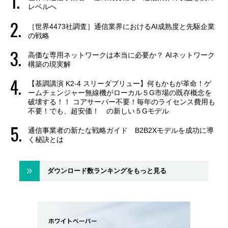
レベルへ
［世界4473社調査］通信業界におけるAI成熟度と先駆企業
の戦略
高価な専用ネットワークは本当に必要か？ AIネットワーク
構築の現実解
【基調講演 K2-4 スリーダブリュー】何もかもが革命！ゲ
ームチェンジャー無線機がローカル５G市場の既存概念を
破壊する！！ コアサーバー不要！毎年のライセンス費用も
不要！でも、超安価！ の新しい５Gモデル
通信事業者の新たな戦略ガイド B2B2Xモデルを成功に導
く秘訣とは
ダウンロード数ランキングをもっと見る