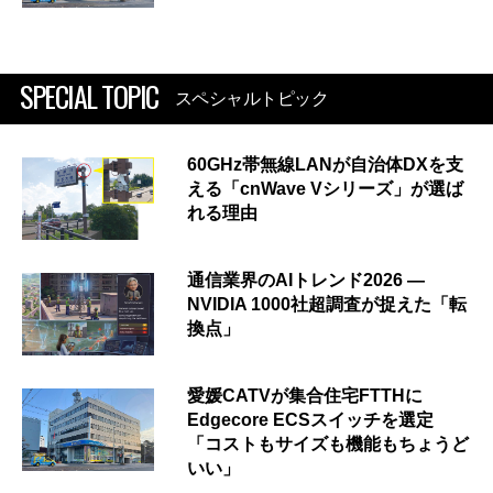
SPECIAL TOPIC
スペシャルトピック
60GHz帯無線LANが自治体DXを支
える「cnWave Vシリーズ」が選ば
れる理由
通信業界のAIトレンド2026 ―
NVIDIA 1000社超調査が捉えた「転
換点」
愛媛CATVが集合住宅FTTHに
Edgecore ECSスイッチを選定
「コストもサイズも機能もちょうど
いい」