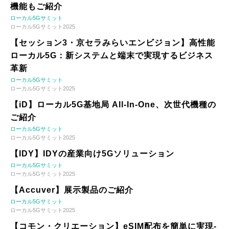
機能もご紹介
ローカル5Gサミット
ローカル5Gサミット2025
【セッション3・京セラみらいエンビジョン】高性能
ローカル5G：新システムと端末で実現するビジネス
革新
ローカル5Gサミット
ローカル5Gサミット2025
【iD】ローカル5G基地局 All-In-One、次世代機種の
ご紹介
ローカル5Gサミット
ローカル5Gサミット2025
【IDY】IDYの産業向け5Gソリューション
ローカル5Gサミット
ローカル5Gサミット2025
【Accuver】展示製品のご紹介
ローカル5Gサミット
ローカル5Gサミット2025
【コモン・クリエーション】eSIM配布を簡単に実現-