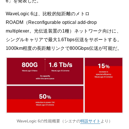
6」を発表した。
WaveLogic 6は、比較的短距離のメトロ
ROADM（Reconfigurable optical add-drop
multiplexer。光伝送装置の1種）ネットワーク向けに、
シングルキャリアで最大1.6Tbps伝送をサポートする。
1000km程度の長距離リンクで800Gbps伝送が可能だ。
WaveLogic 6の性能概要（シエナの
特設サイト
より）