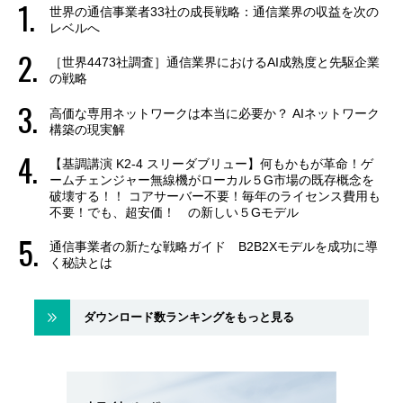
世界の通信事業者33社の成長戦略：通信業界の収益を次の
レベルへ
［世界4473社調査］通信業界におけるAI成熟度と先駆企業
の戦略
高価な専用ネットワークは本当に必要か？ AIネットワーク
構築の現実解
【基調講演 K2-4 スリーダブリュー】何もかもが革命！ゲ
ームチェンジャー無線機がローカル５G市場の既存概念を
破壊する！！ コアサーバー不要！毎年のライセンス費用も
不要！でも、超安価！ の新しい５Gモデル
通信事業者の新たな戦略ガイド B2B2Xモデルを成功に導
く秘訣とは
ダウンロード数ランキングをもっと見る