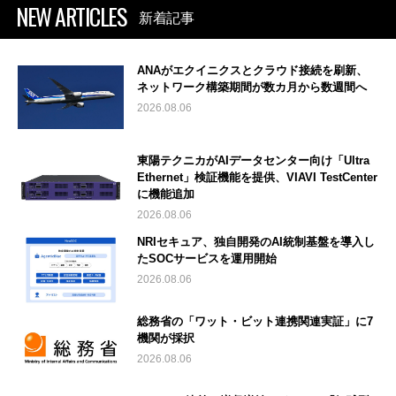
NEW ARTICLES
新着記事
ANAがエクイニクスとクラウド接続を刷新、
ネットワーク構築期間が数カ月から数週間へ
2026.08.06
東陽テクニカがAIデータセンター向け「Ultra
Ethernet」検証機能を提供、VIAVI TestCenter
に機能追加
2026.08.06
NRIセキュア、独自開発のAI統制基盤を導入し
たSOCサービスを運用開始
2026.08.06
総務省の「ワット・ビット連携関連実証」に7
機関が採択
2026.08.06