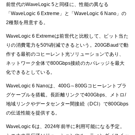
前世代のWaveLogic 5と同様に、性能の異なる
「WaveLogic 6 Extreme」と「WaveLogic 6 Nano」の
2種類を用意する。
WaveLogic 6 Extremeは前世代と比較して、ビット当た
りの消費電力を50%削減できるという。200GBaudで動
作する最初のコヒーレント光ソリューションであり、
ネットワーク全体で800Gbps接続のカバレッジを最大
化できるとしている。
WaveLogic 6 Nanoは、400G～800Gコヒーレントプラ
グケーブルを搭載。長距離リンクで400Gbps、メトロ/
地域リンクやデータセンター間接続（DCI）で800Gbps
の伝送性能を提供する。
WaveLogic 6は、2024年前半に利用可能になる予定。