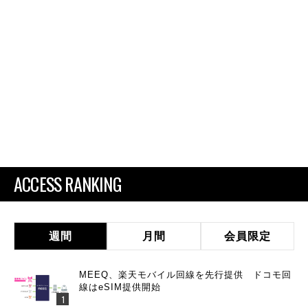
ACCESS RANKING
週間
月間
会員限定
MEEQ、楽天モバイル回線を先行提供 ドコモ回
線はeSIM提供開始