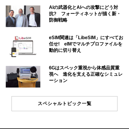
AIの武器化とAIへの攻撃にどう対
抗? フォーティネットが描く新・
防御戦略
eSIM関連は「LibeSIM」にすべてお
任せ! eIMでマルチプロファイルを
動的に切り替え
6Gはスペック重視から体感品質重
視へ 進化を支える正確なシミュレ
ーション
スペシャルトピック一覧