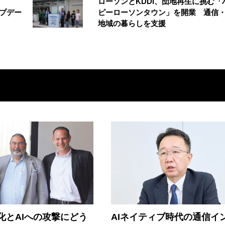
ローソンとKDDI、団地再生に挑む「
アップデー
ピーローソンタウン」を開業 通信・
地域の暮らしを支援
器化とAIへの攻撃にどう
AIネイティブ時代の通信イ