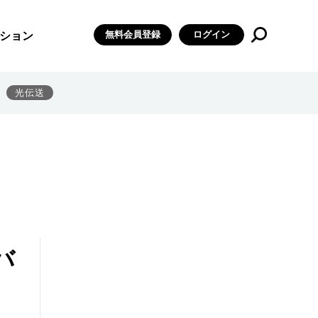
無料会員登録
ログイン
ション
光伝送
バ