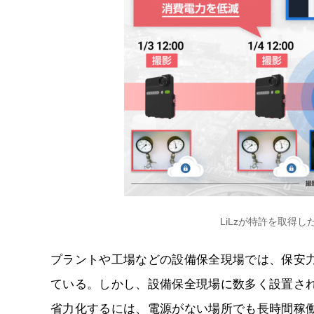
LiLzが特許を取得
プラントや工場などの設備保全現場では、保安
ている。しかし、設備保全現場に数多く設置さ
省力化するには、電源がない場所でも長時間稼働