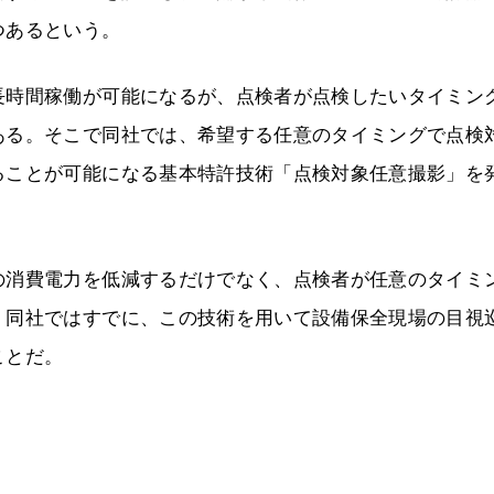
つあるという。
長時間稼働が可能になるが、点検者が点検したいタイミン
ある。そこで同社では、希望する任意のタイミングで点検
ることが可能になる基本特許技術「点検対象任意撮影」を
の消費電力を低減するだけでなく、点検者が任意のタイミ
。同社ではすでに、この技術を用いて設備保全現場の目視
ことだ。