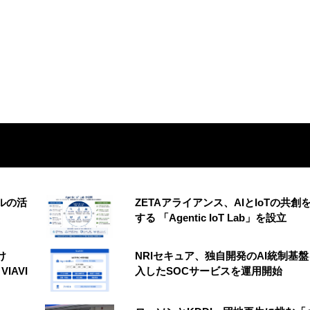
ルの活
ZETAアライアンス、AIとIoTの共創
する 「Agentic IoT Lab」を設立
け
NRIセキュア、独自開発のAI統制基
VIAVI
入したSOCサービスを運用開始