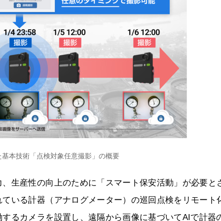
した基本技術「点検対象任意撮影」の概要
力、生産性の向上のために「スマート保安活動」が必要と
れている計器（アナログメーター）の巡回点検をリモート
するカメラを設置し、遠隔から画像に基づいてAIで計器