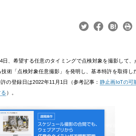
は2月14日、希望する任意のタイミングで点検対象を撮影して、
る技術「点検対象任意撮影」を発明し、基本特許を取得し
許の登録日は2022年11月1日（参考記事：
静止画IoTの可
する
）。