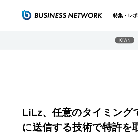
特集・レポ
IOWN
LiLz、任意のタイミン
に送信する技術で特許を