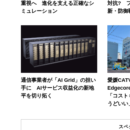
重視へ 進化を支える正確なシ
対抗? 
ミュレーション
新・防御
通信事業者が「AI Grid」の担い
愛媛CAT
手に AIサービス収益化の新地
Edgec
平を切り拓く
「コスト
うどいい
スペ