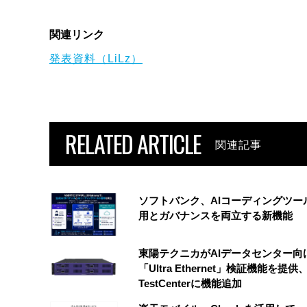
関連リンク
発表資料（LiLz）
RELATED ARTICLE
関連記事
ソフトバンク、AIコーディングツー
用とガバナンスを両立する新機能
東陽テクニカがAIデータセンター向
「Ultra Ethernet」検証機能を提供、
TestCenterに機能追加