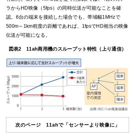
ラからHD映像（5fps）の同時伝送が可能なことを確
認。6台の端末を接続した場合でも、帯域幅1MHzで
500m～1km程度の距離であれば、1fpsでHD相当の映像
伝送が可能になる。
図表2 11ah商用機のスループット特性（上り通信）
次のページ 11ahで「センサーより映像に」