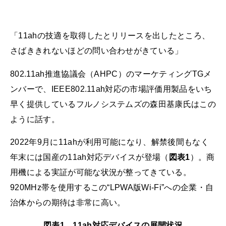
「11ahの技適を取得したとリリースを出したところ、
さばききれないほどの問い合わせがきている」
802.11ah推進協議会（AHPC）のマーケティングTGメ
ンバーで、IEEE802.11ah対応の市場評価用製品をいち
早く提供しているフルノシステムズの森田基康氏はこの
ように話す。
2022年9月に11ahが利用可能になり、解禁後間もなく
年末には国産の11ah対応デバイスが登場（
図表1
）。商
用機による実証が可能な状況が整ってきている。
920MHz帯を使用するこの“LPWA版Wi-Fi”への企業・自
治体からの期待は非常に高い。
図表1 11ah対応デバイスの展開状況