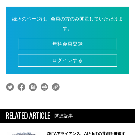
続きのページは、会員の方のみ閲覧していただけま
す。
無料会員登録
ログインする
RELATED ARTICLE
関連記事
ZETAアライアンス、AIとIoTの共創を推進す