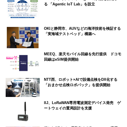
る 「Agentic IoT Lab」を設立
OKIと静岡市、AUVなどの海洋技術を検証する
「実海域テストベッド」構築へ
MEEQ、楽天モバイル回線を先行提供 ドコモ
回線はeSIM提供開始
NTT西、ロボット×AIで設備点検をDX化する
「おまかせ点検ロボパック」を提供開始
IIJ、LoRaWAN専用電波測定デバイス発売 ゲ
ートウェイの置局設計を支援