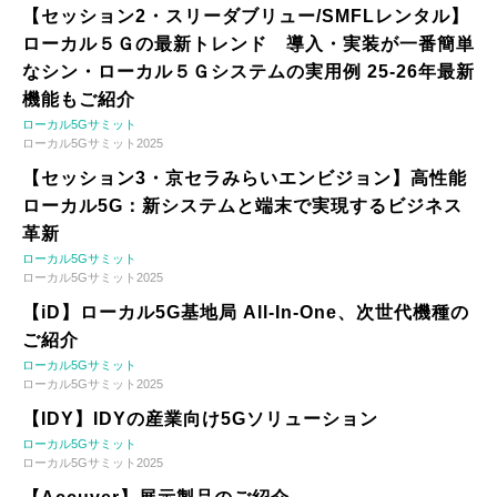
【セッション2・スリーダブリュー/SMFLレンタル】
ローカル５Ｇの最新トレンド 導入・実装が一番簡単
なシン・ローカル５Ｇシステムの実用例 25-26年最新
機能もご紹介
ローカル5Gサミット
ローカル5Gサミット2025
【セッション3・京セラみらいエンビジョン】高性能
ローカル5G：新システムと端末で実現するビジネス
革新
ローカル5Gサミット
ローカル5Gサミット2025
【iD】ローカル5G基地局 All-In-One、次世代機種の
ご紹介
ローカル5Gサミット
ローカル5Gサミット2025
【IDY】IDYの産業向け5Gソリューション
ローカル5Gサミット
ローカル5Gサミット2025