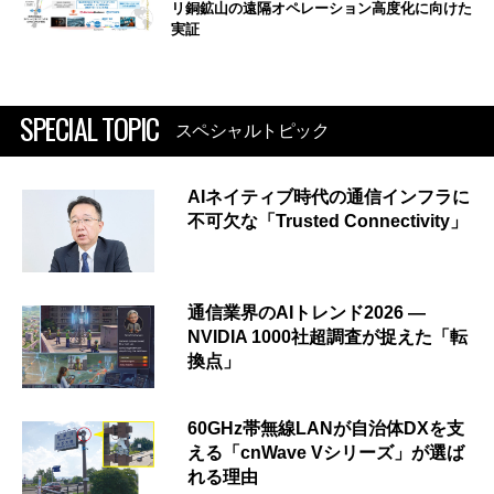
リ銅鉱山の遠隔オペレーション高度化に向けた
実証
SPECIAL TOPIC
スペシャルトピック
AIネイティブ時代の通信インフラに
不可欠な「Trusted Connectivity」
通信業界のAIトレンド2026 ―
NVIDIA 1000社超調査が捉えた「転
換点」
60GHz帯無線LANが自治体DXを支
える「cnWave Vシリーズ」が選ば
れる理由