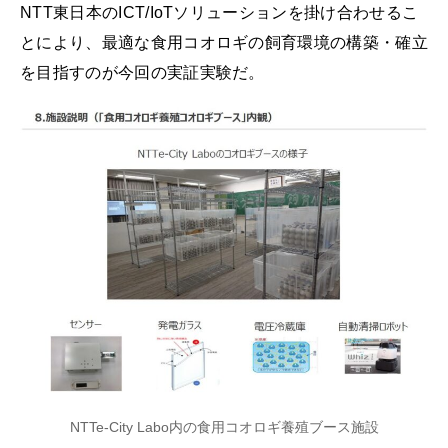
NTT東日本のICT/IoTソリューションを掛け合わせるこ
とにより、最適な食用コオロギの飼育環境の構築・確立
を目指すのが今回の実証実験だ。
NTTe-City Labo内の食用コオロギ養殖ブース施設