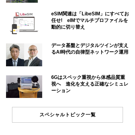
eSIM関連は「LibeSIM」にすべてお
任せ! eIMでマルチプロファイルを
動的に切り替え
データ基盤とデジタルツインが支え
るAI時代の自律型ネットワーク運用
6Gはスペック重視から体感品質重
視へ 進化を支える正確なシミュレ
ーション
スペシャルトピック一覧