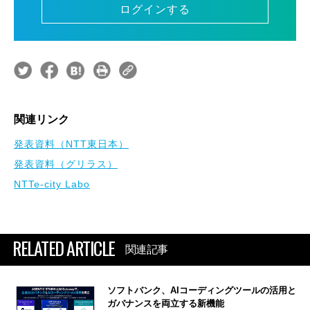
ログインする
関連リンク
発表資料（NTT東日本）
発表資料（グリラス）
NTTe-city Labo
RELATED ARTICLE
関連記事
ソフトバンク、AIコーディングツールの活用と
ガバナンスを両立する新機能