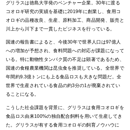
グリラスは徳島大学発のベンチャー企業。30年に渡る
コオロギ研究の実績を基礎に2019年に創業し、食用コ
オロギの品種改良、生産、原料加工、商品開発、販売と
川上から川下まで一貫したビジネスを行っている。
国連の報告書によると、今後30年で世界人口は97億人
への増加が予想され、食料問題への対応が課題になって
いる。特に動物性タンパク質の不足は顕著であるため、
国連の食糧農業機関は昆虫食を推奨している。全世界で
年間約9.3億トンにも上る食品ロスも大きな問題だ。全
世界で生産されている食品の約3分の1が廃棄されてい
ることになる。
こうした社会課題を背景に、グリラスは食用コオロギを
食品ロス由来100%の独自配合飼料を用いて生産してき
た。グリラスが有する食用コオロギの飼育ノウハウに