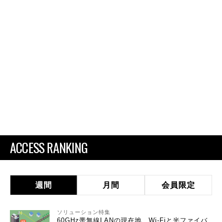
ACCESS RANKING
週間
月間
会員限定
ソリューション特集
60GHz帯無線LANの現在地 Wi-Fiと光ファイバ