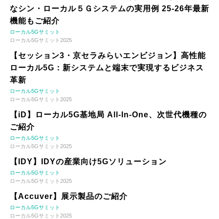
なシン・ローカル５Ｇシステムの実用例 25-26年最新
機能もご紹介
ローカル5Gサミット
ローカル5Gサミット2025
【セッション3・京セラみらいエンビジョン】高性能
ローカル5G：新システムと端末で実現するビジネス
革新
ローカル5Gサミット
ローカル5Gサミット2025
【iD】ローカル5G基地局 All-In-One、次世代機種の
ご紹介
ローカル5Gサミット
ローカル5Gサミット2025
【IDY】IDYの産業向け5Gソリューション
ローカル5Gサミット
ローカル5Gサミット2025
【Accuver】展示製品のご紹介
ローカル5Gサミット
ローカル5Gサミット2025