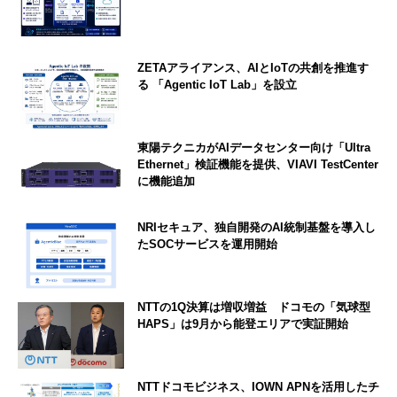
ZETAアライアンス、AIとIoTの共創を推進す
る 「Agentic IoT Lab」を設立
東陽テクニカがAIデータセンター向け「Ultra
Ethernet」検証機能を提供、VIAVI TestCenter
に機能追加
NRIセキュア、独自開発のAI統制基盤を導入し
たSOCサービスを運用開始
NTTの1Q決算は増収増益 ドコモの「気球型
HAPS」は9月から能登エリアで実証開始
NTTドコモビジネス、IOWN APNを活用したチ