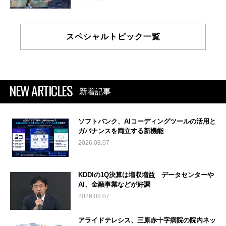
スペシャルトピック一覧
NEW ARTICLES
新着記事
ソフトバンク、AIコーディングツールの活用と
ガバナンスを両立する新機能
2026.08.07
KDDIの1Q決算は増収増益 データセンターや
AI、金融事業などが好調
2026.08.07
アライドテレシス、三原赤十字病院の院内ネッ