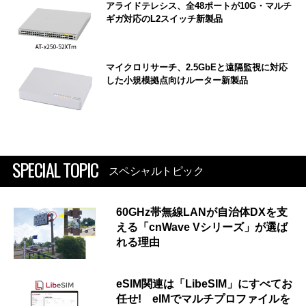
アライドテレシス、全48ポートが10G・マルチ
ギガ対応のL2スイッチ新製品
マイクロリサーチ、2.5GbEと遠隔監視に対応
した小規模拠点向けルーター新製品
SPECIAL TOPIC
スペシャルトピック
60GHz帯無線LANが自治体DXを支
える「cnWave Vシリーズ」が選ば
れる理由
eSIM関連は「LibeSIM」にすべてお
任せ! eIMでマルチプロファイルを