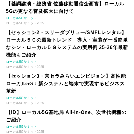
【基調講演・総務省 佐藤移動通信企画官】ローカル
5Gの更なる普及拡大に向けて
ローカル5Gサミット
ローカル5Gサミット2025
【セッション2・スリーダブリュー/SMFLレンタル】
ローカル５Ｇの最新トレンド 導入・実装が一番簡単
なシン・ローカル５Ｇシステムの実用例 25-26年最新
機能もご紹介
ローカル5Gサミット
ローカル5Gサミット2025
【セッション3・京セラみらいエンビジョン】高性能
ローカル5G：新システムと端末で実現するビジネス
革新
ローカル5Gサミット
ローカル5Gサミット2025
【iD】ローカル5G基地局 All-In-One、次世代機種の
ご紹介
ローカル5Gサミット
ローカル5Gサミット2025