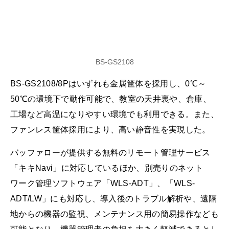
BS-GS2108
BS-GS2108/8Pはいずれも金属筐体を採用し、0℃～
50℃の環境下で動作可能で、教室の天井裏や、倉庫、
工場など高温になりやすい環境でも利用できる。また、
ファンレス筐体採用により、高い静音性を実現した。
バッファローが提供する無料のリモート管理サービス
「キキNavi」に対応しているほか、別売りのネット
ワーク管理ソフトウェア「WLS-ADT」、「WLS-
ADT/LW」にも対応し、導入後のトラブル解析や、遠隔
地からの機器の監視、メンテナンス用の簡易操作なども