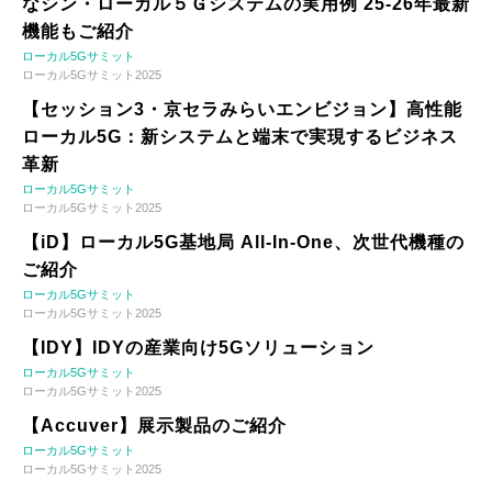
なシン・ローカル５Ｇシステムの実用例 25-26年最新
機能もご紹介
ローカル5Gサミット
ローカル5Gサミット2025
【セッション3・京セラみらいエンビジョン】高性能
ローカル5G：新システムと端末で実現するビジネス
革新
ローカル5Gサミット
ローカル5Gサミット2025
【iD】ローカル5G基地局 All-In-One、次世代機種の
ご紹介
ローカル5Gサミット
ローカル5Gサミット2025
【IDY】IDYの産業向け5Gソリューション
ローカル5Gサミット
ローカル5Gサミット2025
【Accuver】展示製品のご紹介
ローカル5Gサミット
ローカル5Gサミット2025