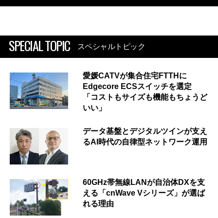
SPECIAL TOPIC
スペシャルトピック
愛媛CATVが集合住宅FTTHに
Edgecore ECSスイッチを選定
「コストもサイズも機能もちょうど
いい」
データ基盤とデジタルツインが支え
るAI時代の自律型ネットワーク運用
60GHz帯無線LANが自治体DXを支
える「cnWave Vシリーズ」が選ば
れる理由