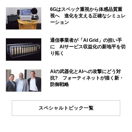
6Gはスペック重視から体感品質重
視へ 進化を支える正確なシミュレ
ーション
通信事業者が「AI Grid」の担い手
に AIサービス収益化の新地平を切
り拓く
AIの武器化とAIへの攻撃にどう対
抗? フォーティネットが描く新・
防御戦略
スペシャルトピック一覧