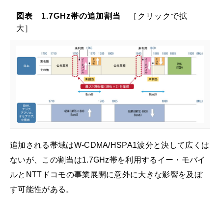
図表 1.7GHz帯の追加割当
［クリックで拡
大］
追加される帯域はW-CDMA/HSPA1波分と決して広くは
ないが、この割当は1.7GHz帯を利用するイー・モバイ
ルとNTTドコモの事業展開に意外に大きな影響を及ぼ
す可能性がある。