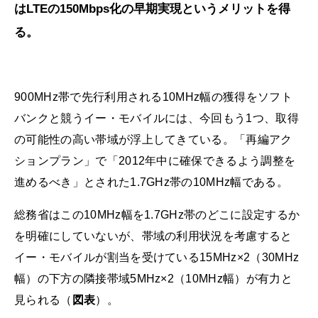
はLTEの150Mbps化の早期実現というメリットを得
る。
900MHz帯で先行利用される10MHz幅の獲得をソフト
バンクと競うイー・モバイルには、今回もう1つ、取得
の可能性の高い帯域が浮上してきている。「再編アク
ションプラン」で「2012年中に確保できるよう調整を
進めるべき」とされた1.7GHz帯の10MHz幅である。
総務省はこの10MHz幅を1.7GHz帯のどこに設定するか
を明確にしていないが、帯域の利用状況を考慮すると
イー・モバイルが割当を受けている15MHz×2（30MHz
幅）の下方の隣接帯域5MHz×2（10MHz幅）が有力と
見られる（
図表
）。