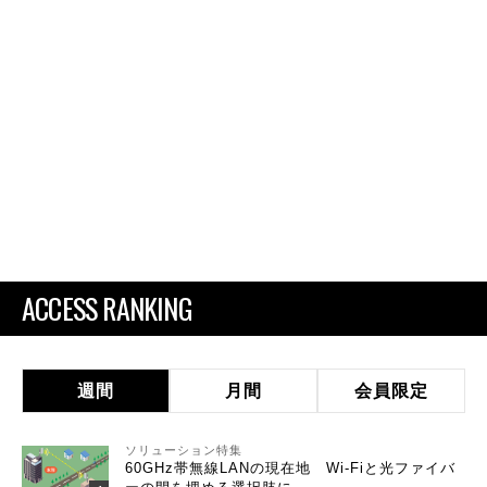
ACCESS RANKING
週間
月間
会員限定
ソリューション特集
60GHz帯無線LANの現在地 Wi-Fiと光ファイバ