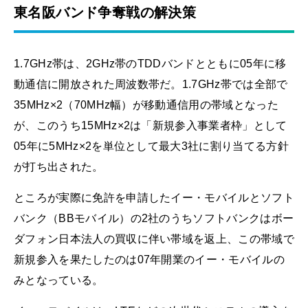
東名阪バンド争奪戦の解決策
1.7GHz帯は、2GHz帯のTDDバンドとともに05年に移
動通信に開放された周波数帯だ。1.7GHz帯では全部で
35MHz×2（70MHz幅）が移動通信用の帯域となった
が、このうち15MHz×2は「新規参入事業者枠」として
05年に5MHz×2を単位として最大3社に割り当てる方針
が打ち出された。
ところが実際に免許を申請したイー・モバイルとソフト
バンク（BBモバイル）の2社のうちソフトバンクはボー
ダフォン日本法人の買収に伴い帯域を返上、この帯域で
新規参入を果たしたのは07年開業のイー・モバイルの
みとなっている。