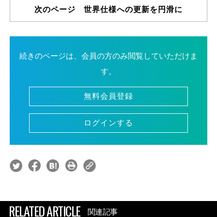
次のページ 世界仕様への更新を円滑に
続きのページは、会員の方のみ閲覧していただけま
す。
無料会員登録
ログインする
RELATED ARTICLE
関連記事