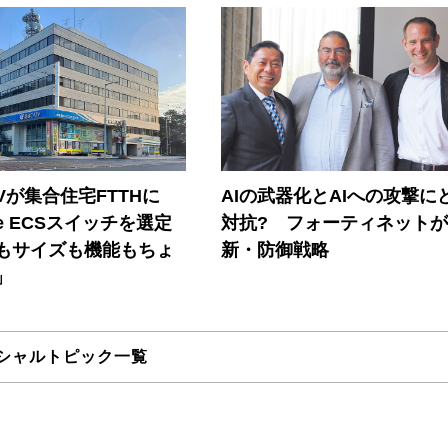
Vが集合住宅FTTHに
AIの武器化とAIへの攻撃に
ore ECSスイッチを選定
対抗? フォーティネット
もサイズも機能もちょ
新・防御戦略
」
シャルトピック一覧