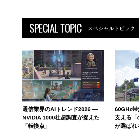
SPECIAL TOPIC
スペシャルトピック
通信業界のAIトレンド2026 ―
60GHz
NVIDIA 1000社超調査が捉えた
支える「c
「転換点」
が選ばれ