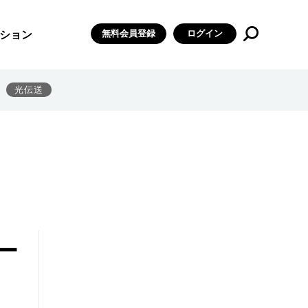
無料会員登録
ログイン
ション
光伝送
ー