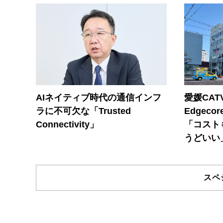
AIネイティブ時代の通信インフ
愛媛CAT
ラに不可欠な「Trusted
Edgec
Connectivity」
「コスト
うどいい
スペ