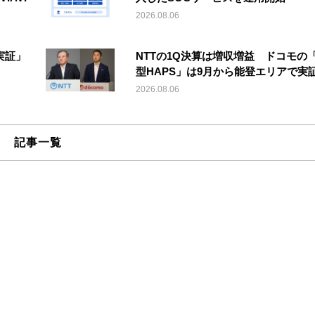
2026.08.06
実証」
NTTの1Q決算は増収増益 ドコモの
型HAPS」は9月から能登エリアで実
2026.08.06
記事一覧