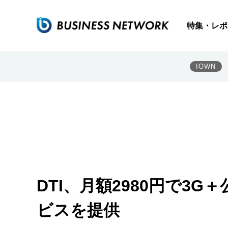
特集・レポ
IOWN
DTI、月額2980円で3
ビスを提供