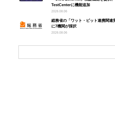
TestCenterに機能追加
2026.08.06
総務省の「ワット・ビット連携関連
に7機関が採択
2026.08.06