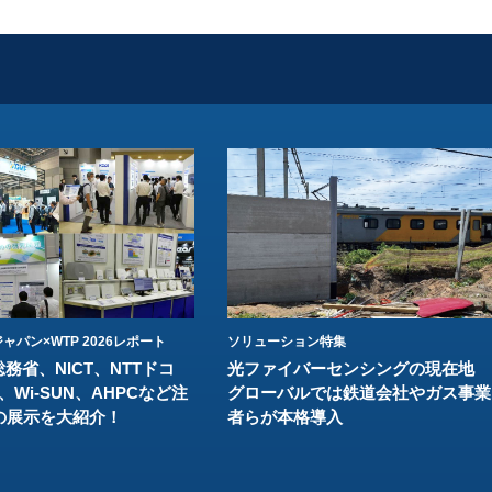
ャパン×WTP 2026レポート
ソリューション特集
総務省、NICT、NTTドコ
光ファイバーセンシングの現在地
、Wi-SUN、AHPCなど注
グローバルでは鉄道会社やガス事業
の展示を大紹介！
者らが本格導入