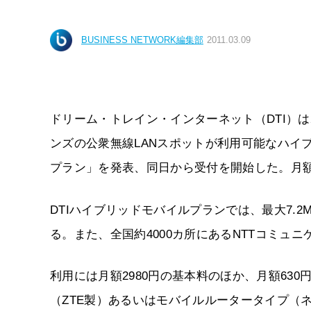
BUSINESS NETWORK編集部
2011.03.09
ドリーム・トレイン・インターネット（DTI）は2
ンズの公衆無線LANスポットが利用可能なハイ
プラン」を発表、同日から受付を開始した。月額
DTIハイブリッドモバイルプランでは、最大7.2
る。また、全国約4000カ所にあるNTTコミュ
利用には月額2980円の基本料のほか、月額63
（ZTE製）あるいはモバイルルータータイプ（