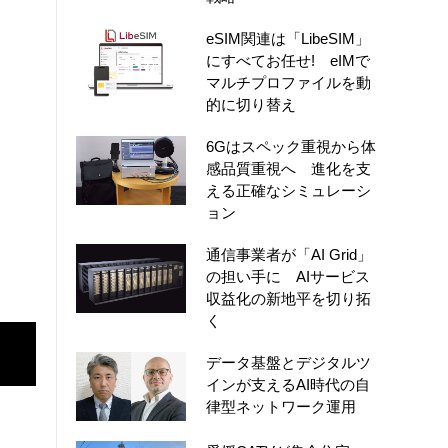
eSIM関連は「LibeSIM」
にすべてお任せ! eIMで
マルチプロファイルを動
的に切り替え
6Gはスペック重視から体
感品質重視へ 進化を支
える正確なシミュレーシ
ョン
通信事業者が「AI Grid」
の担い手に AIサービス
収益化の新地平を切り拓
く
データ基盤とデジタルツ
インが支えるAI時代の自
律型ネットワーク運用