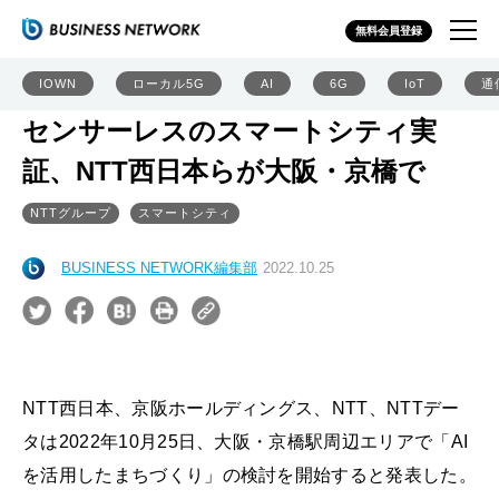
無料会員登録
IOWN
ローカル5G
AI
6G
IoT
通
センサーレスのスマートシティ実
証、NTT西日本らが大阪・京橋で
NTTグループ
スマートシティ
BUSINESS NETWORK編集部
2022.10.25
NTT西日本、京阪ホールディングス、NTT、NTTデー
タは2022年10月25日、大阪・京橋駅周辺エリアで「AI
を活用したまちづくり」の検討を開始すると発表した。