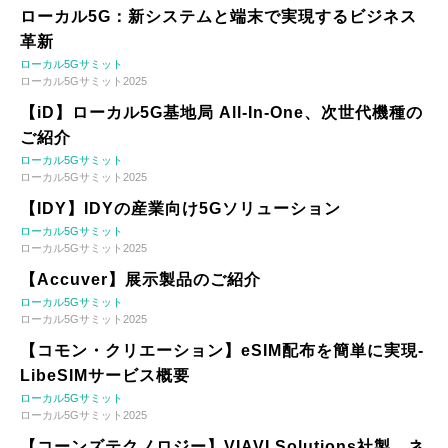
ローカル5G：新システムと端末で実現するビジネス
革新
ローカル5Gサミット
ローカル5Gサミット2025
【iD】ローカル5G基地局 All-In-One、次世代機種の
ご紹介
ローカル5Gサミット
ローカル5Gサミット2025
【IDY】IDYの産業向け5Gソリューション
ローカル5Gサミット
ローカル5Gサミット2025
【Accuver】展示製品のご紹介
ローカル5Gサミット
ローカル5Gサミット2025
【コモン・クリエーション】eSIM配布を簡単に実現-
LibeSIMサービス概要
ローカル5Gサミット
ローカル5Gサミット2025
【コーンズテクノロジー】VIAVI Solutions社製 ネ