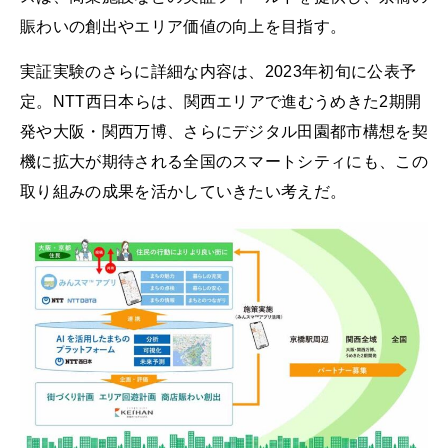
賑わいの創出やエリア価値の向上を目指す。
実証実験のさらに詳細な内容は、2023年初旬に公表予
定。NTT西日本らは、関西エリアで進むうめきた2期開
発や大阪・関西万博、さらにデジタル田園都市構想を契
機に拡大が期待される全国のスマートシティにも、この
取り組みの成果を活かしていきたい考えだ。