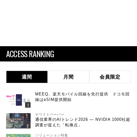
ACCESS RANKING
週間
月間
会員限定
MEEQ、楽天モバイル回線を先行提供 ドコモ回
線はeSIM提供開始
ホワイトペーパー
通信業界のAIトレンド2026 ― NVIDIA 1000社超
調査が捉えた「転換点」
ソリューション特集