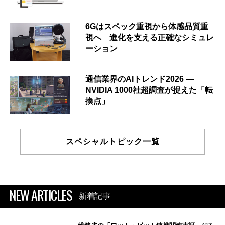
6Gはスペック重視から体感品質重
視へ 進化を支える正確なシミュレ
ーション
通信業界のAIトレンド2026 ―
NVIDIA 1000社超調査が捉えた「転
換点」
スペシャルトピック一覧
NEW ARTICLES
新着記事