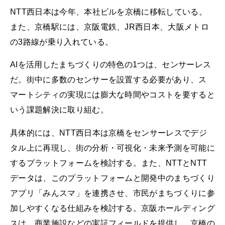
NTT西日本は今年、本社ビルを京橋に移転している。
また、京橋駅には、京阪電鉄、JR西日本、大阪メトロ
の3路線が乗り入れている。
AIを活用したまちづくりの特色の1つは、センサーレス
だ。街中に多数のセンサーを設置する必要があり、ス
マートシティの実現には膨大な時間やコストを要すると
いう課題解決に取り組む。
具体的には、NTT西日本は京橋をセンサーレスでデジ
タル上に再現し、街の分析・可視化・未来予測を可能に
するプラットフォームを検討する。また、NTTとNTT
データは、このプラットフォームと開発中のまちづくり
アプリ「みんスマ」を連携させ、市民がまちづくりに参
加しやすくなる仕組みを検討する。京阪ホールディング
スは、商業施設などの実証フィールドを提供し、京橋の