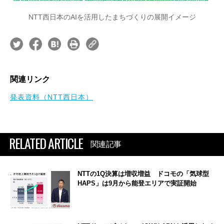
NTT西日本のAIを活用したまちづくりの展開イメージ
関連リンク
発表資料（NTT西日本）
RELATED ARTICLE
関連記事
NTTの1Q決算は増収増益 ドコモの「気球型
HAPS」は9月から能登エリアで実証開始