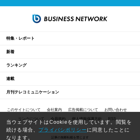
特集・レポート
新着
ランキング
連載
月刊テレコミュニケーション
このサイトについて
会社案内
広告掲載について
お問い合わせ
リンクについて
会員規約
個人情報保護方針
RSS
当ウェブサイトはCookieを使用しています。閲覧を
続ける場合、
プライバシポリシー
に同意したことに
なります。
記事の無断転載を禁じます