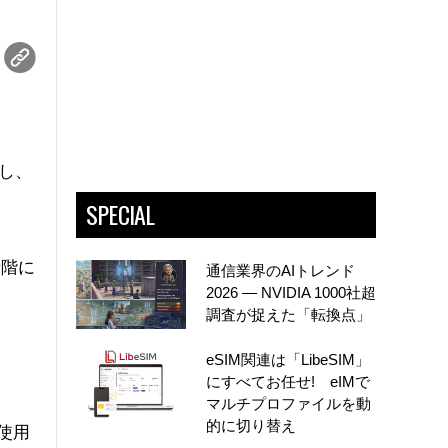
築し、
SPECIAL
段階に
通信業界のAIトレンド
2026 ― NVIDIA 1000社超
調査が捉えた「転換点」
eSIM関連は「LibeSIM」
イ
にすべてお任せ! eIMで
マルチプロファイルを動
的に切り替え
を使用