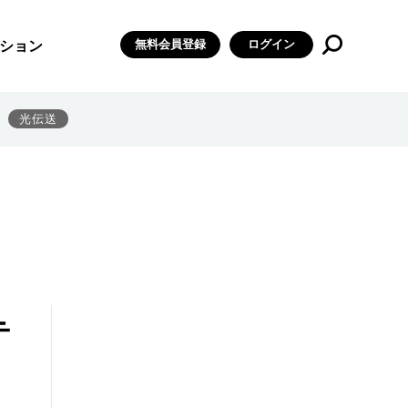
無料会員登録
ログイン
ション
光伝送
テ