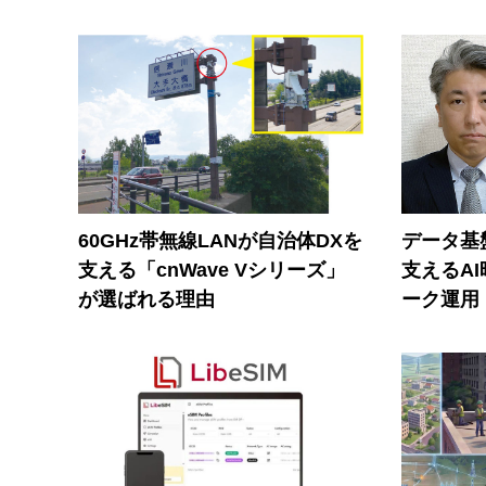
60GHz帯無線LANが自治体DXを
データ基
支える「cnWave Vシリーズ」
支えるA
が選ばれる理由
ーク運用