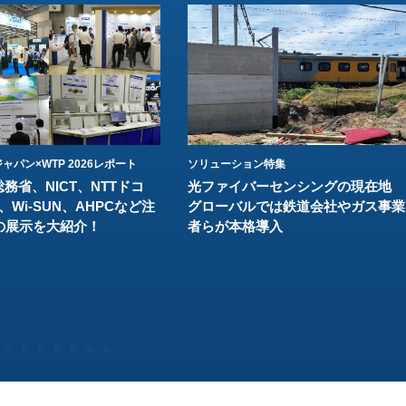
ャパン×WTP 2026レポート
ソリューション特集
総務省、NICT、NTTドコ
光ファイバーセンシングの現在地
、Wi-SUN、AHPCなど注
グローバルでは鉄道会社やガス事業
の展示を大紹介！
者らが本格導入