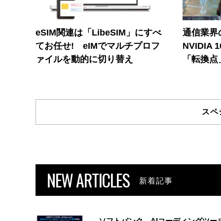
eSIM関連は「LibeSIM」にすべ
通信業界の
てお任せ! eIMでマルチプロフ
NVIDI
ァイルを動的に切り替え
「転換点
スペ
NEW ARTICLES
新着記事
ソフトバンク、AIコーディングツー