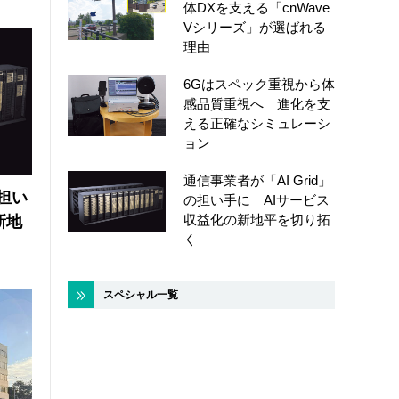
体DXを支える「cnWave
Vシリーズ」が選ばれる
理由
6Gはスペック重視から体
感品質重視へ 進化を支
える正確なシミュレーシ
ョン
通信事業者が「AI Grid」
の担い
の担い手に AIサービス
収益化の新地平を切り拓
新地
く
スペシャル一覧