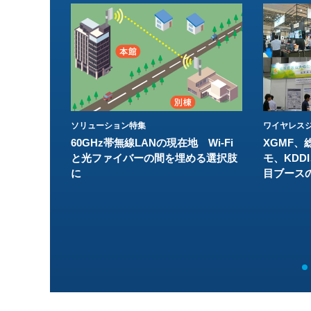
ソリューション特集
ワイヤレスジ
60GHz帯無線LANの現在地 Wi-Fi
XGMF、
と光ファイバーの間を埋める選択肢
モ、KDDI
に
目ブース