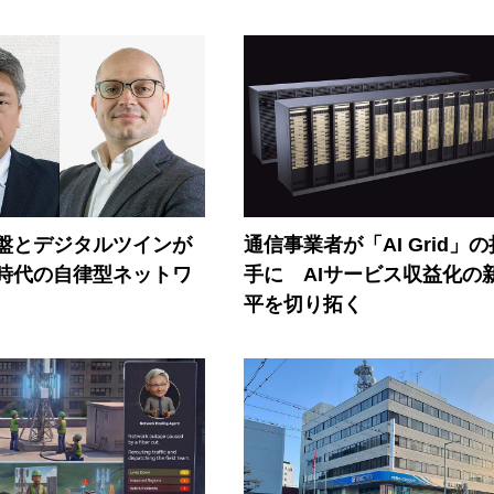
盤とデジタルツインが
通信事業者が「AI Grid」
I時代の自律型ネットワ
手に AIサービス収益化の
平を切り拓く