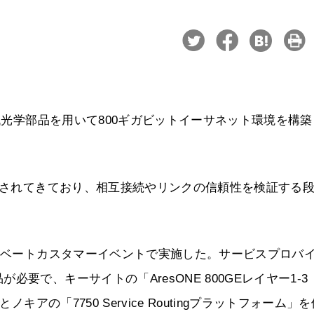
世代光学部品を用いて800ギガビットイーサネット環境を構
開発されてきており、相互接続やリンクの信頼性を検証する
ライベートカスタマーイベントで実施した。サービスプロバ
要で、キーサイトの「AresONE 800GEレイヤー1-3
キアの「7750 Service Routingプラットフォーム」