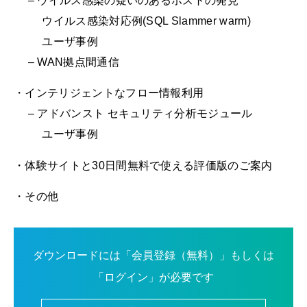
– ウイルス感染の疑いのあるホストの発見
ウイルス感染対応例(SQL Slammer warm)
ユーザ事例
– WAN拠点間通信
・インテリジェントなフロー情報利用
– アドバンスト セキュリティ分析モジュール
ユーザ事例
・体験サイトと30日間無料で使える評価版のご案内
・その他
ダウンロードには「会員登録（無料）」もしくは
「ログイン」が必要です