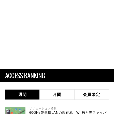
ACCESS RANKING
週間
月間
会員限定
ソリューション特集
60GHz帯無線LANの現在地 Wi-Fiと光ファイバ