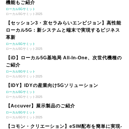
機能もご紹介
ローカル5Gサミット
ローカル5Gサミット2025
【セッション3・京セラみらいエンビジョン】高性能
ローカル5G：新システムと端末で実現するビジネス
革新
ローカル5Gサミット
ローカル5Gサミット2025
【iD】ローカル5G基地局 All-In-One、次世代機種の
ご紹介
ローカル5Gサミット
ローカル5Gサミット2025
【IDY】IDYの産業向け5Gソリューション
ローカル5Gサミット
ローカル5Gサミット2025
【Accuver】展示製品のご紹介
ローカル5Gサミット
ローカル5Gサミット2025
【コモン・クリエーション】eSIM配布を簡単に実現-