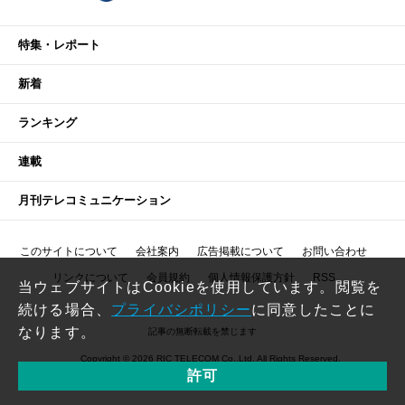
特集・レポート
新着
ランキング
連載
月刊テレコミュニケーション
このサイトについて
会社案内
広告掲載について
お問い合わせ
リンクについて
会員規約
個人情報保護方針
RSS
当ウェブサイトはCookieを使用しています。閲覧を
続ける場合、
プライバシポリシー
に同意したことに
なります。
記事の無断転載を禁じます
Copyright © 2026 RIC TELECOM Co.,Ltd. All Rights Reserved.
許可