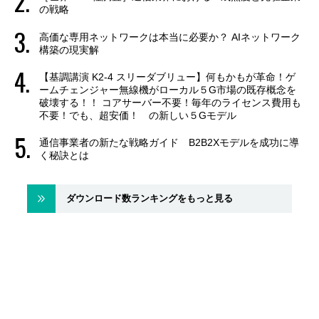
の戦略
高価な専用ネットワークは本当に必要か？ AIネットワーク
構築の現実解
【基調講演 K2-4 スリーダブリュー】何もかもが革命！ゲ
ームチェンジャー無線機がローカル５G市場の既存概念を
破壊する！！ コアサーバー不要！毎年のライセンス費用も
不要！でも、超安価！ の新しい５Gモデル
通信事業者の新たな戦略ガイド B2B2Xモデルを成功に導
く秘訣とは
ダウンロード数ランキングをもっと見る