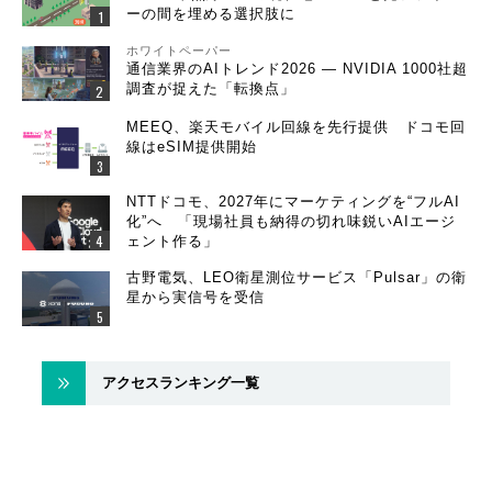
ーの間を埋める選択肢に
ホワイトペーパー
通信業界のAIトレンド2026 ― NVIDIA 1000社超
調査が捉えた「転換点」
MEEQ、楽天モバイル回線を先行提供 ドコモ回
線はeSIM提供開始
NTTドコモ、2027年にマーケティングを“フルAI
化”へ 「現場社員も納得の切れ味鋭いAIエージ
ェント作る」
古野電気、LEO衛星測位サービス「Pulsar」の衛
星から実信号を受信
アクセスランキング一覧