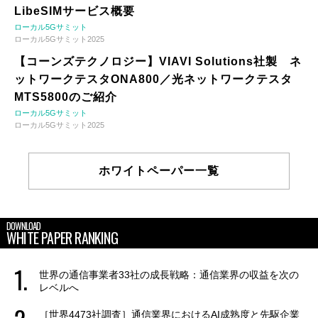
LibeSIMサービス概要
ローカル5Gサミット
ローカル5Gサミット2025
【コーンズテクノロジー】VIAVI Solutions社製 ネ
ットワークテスタONA800／光ネットワークテスタ
MTS5800のご紹介
ローカル5Gサミット
ローカル5Gサミット2025
ホワイトペーパー一覧
DOWNLOAD
WHITE PAPER RANKING
世界の通信事業者33社の成長戦略：通信業界の収益を次の
レベルへ
［世界4473社調査］通信業界におけるAI成熟度と先駆企業