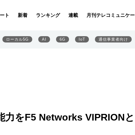
ート
新着
ランキング
連載
月刊テレコミュニケー
ローカル5G
AI
6G
IoT
通信事業者向け
をF5 Networks VIPRIONと