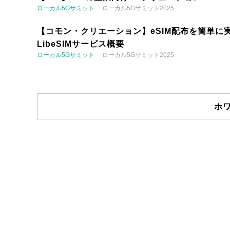
ローカル5Gサミット
ローカル5Gサミット2025
【コモン・クリエーション】eSIM配布を簡単に実
LibeSIMサービス概要
ローカル5Gサミット
ローカル5Gサミット2025
ホ