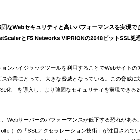
強固なWebセキュリティと高いパフォーマンスを実現で
alerとF5 Networks VIPRIONの2048ビットSSL処
ョンハイジャックツールを利用することでWebサイトの
ビス企業にとって、大きな脅威となっている。この脅威に
SL化」を導入し、より強固なセキュリティを実現できる20
ると、Webサーバーのパフォーマンスが低下する恐れがある
y Controller）の「SSLアクセラレーション技術」が注目されて