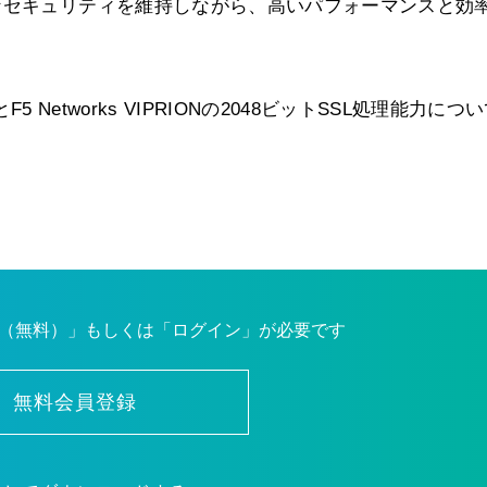
なセキュリティを維持しながら、高いパフォーマンスと効
とF5 Networks VIPRIONの2048ビットSSL処理能力につ
（無料）」もしくは「ログイン」が必要です
無料会員登録