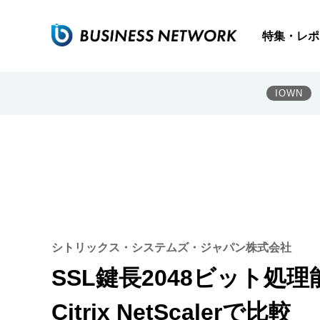
特集・レポ
IOWN
シトリックス・システムズ・ジャパン株式会社
SSL鍵長2048ビット処理能力
Citrix NetScalerで比較