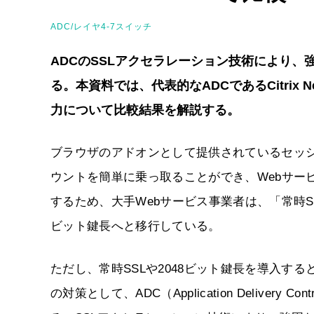
ADC/レイヤ4-7スイッチ
ADCのSSLアクセラレーション技術により、
る。本資料では、代表的なADCであるCitrix NetSc
力について比較結果を解説する。
ブラウザのアドオンとして提供されているセッシ
ウントを簡単に乗っ取ることができ、Webサー
するため、大手Webサービス事業者は、「常時S
ビット鍵長へと移行している。
ただし、常時SSLや2048ビット鍵長を導入す
の対策として、ADC（Application Deliver