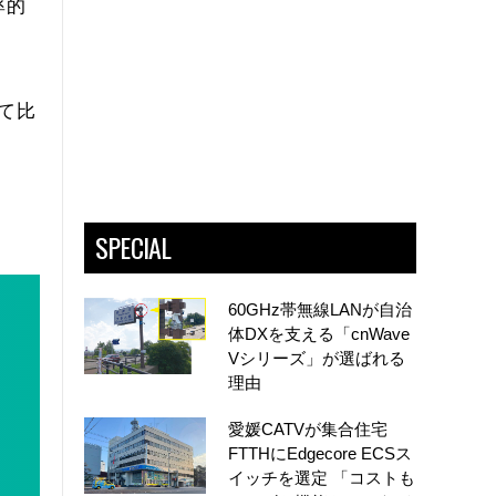
率的
いて比
SPECIAL
60GHz帯無線LANが自治
体DXを支える「cnWave
Vシリーズ」が選ばれる
理由
愛媛CATVが集合住宅
FTTHにEdgecore ECSス
イッチを選定 「コストも