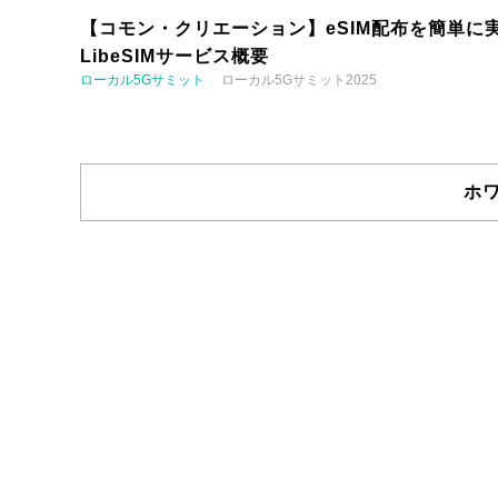
【コモン・クリエーション】eSIM配布を簡単に実
LibeSIMサービス概要
ローカル5Gサミット
ローカル5Gサミット2025
ホ