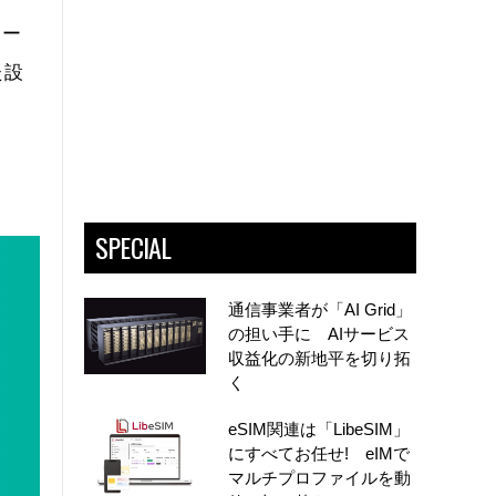
コー
た設
SPECIAL
通信事業者が「AI Grid」
の担い手に AIサービス
収益化の新地平を切り拓
く
eSIM関連は「LibeSIM」
にすべてお任せ! eIMで
マルチプロファイルを動