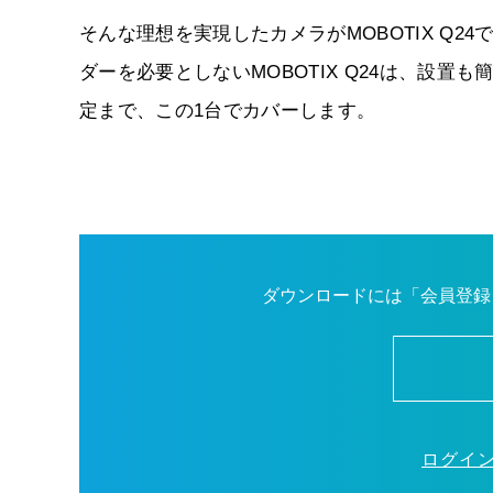
そんな理想を実現したカメラがMOBOTIX Q2
ダーを必要としないMOBOTIX Q24は、設
定まで、この1台でカバーします。
ダウンロードには「会員登録
ログイ