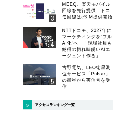
MEEQ、楽天モバイル
回線を先行提供 ドコ
モ回線はeSIM提供開始
NTTドコモ、2027年に
マーケティングを“フル
AI化”へ 「現場社員も
納得の切れ味鋭いAIエ
ージェント作る」
古野電気、LEO衛星測
位サービス「Pulsar」
の衛星から実信号を受
信
アクセスランキング一覧