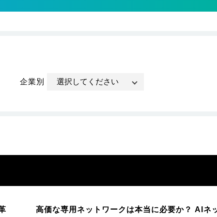
企業別
革
高価な専用ネットワークは本当に必要か？ AIネ