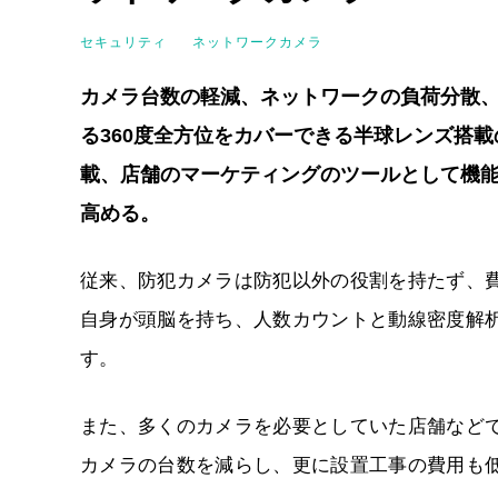
セキュリティ
ネットワークカメラ
カメラ台数の軽減、ネットワークの負荷分散、
る360度全方位をカバーできる半球レンズ搭載の
載、店舗のマーケティングのツールとして機
高める。
従来、防犯カメラは防犯以外の役割を持たず、
自身が頭脳を持ち、人数カウントと動線密度解
す。
また、多くのカメラを必要としていた店舗などで
カメラの台数を減らし、更に設置工事の費用も