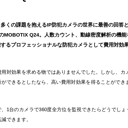
多くの課題を抱えるIP防犯カメラの世界に最善の回答
MOBOTIX Q24。人数カウント、動線密度解析の機能
能するプロフェッショナルな防犯カメラとして費用対効
費用対効果を求める物ではありませんでした。しかし、カ
析ができるとしたなら、高い費用対効果を得ることができ
、1台のカメラで360度全方位を監視できたらどうでしょ
低減できます。