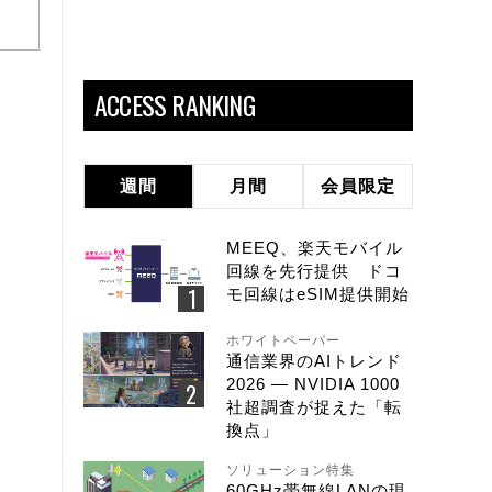
ACCESS RANKING
週間
月間
会員限定
MEEQ、楽天モバイル
回線を先行提供 ドコ
モ回線はeSIM提供開始
ホワイトペーパー
通信業界のAIトレンド
2026 ― NVIDIA 1000
社超調査が捉えた「転
換点」
ソリューション特集
60GHz帯無線LANの現