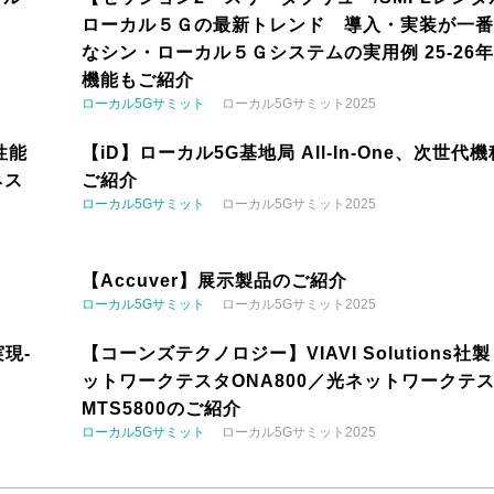
ローカル５Ｇの最新トレンド 導入・実装が一番
なシン・ローカル５Ｇシステムの実用例 25-26
機能もご紹介
ローカル5Gサミット
ローカル5Gサミット2025
性能
【iD】ローカル5G基地局 All-In-One、次世代
ネス
ご紹介
ローカル5Gサミット
ローカル5Gサミット2025
【Accuver】展示製品のご紹介
ローカル5Gサミット
ローカル5Gサミット2025
現-
【コーンズテクノロジー】VIAVI Solutions社
ットワークテスタONA800／光ネットワークテ
MTS5800のご紹介
ローカル5Gサミット
ローカル5Gサミット2025