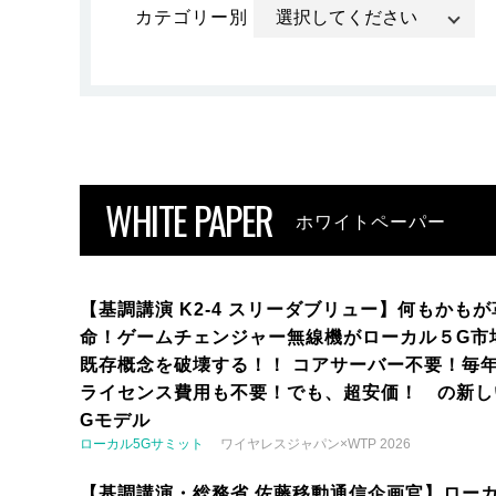
カテゴリー別
WHITE PAPER
ホワイトペーパー
【基調講演 K2-4 スリーダブリュー】何もかもが
命！ゲームチェンジャー無線機がローカル５G市
既存概念を破壊する！！ コアサーバー不要！毎
ライセンス費用も不要！でも、超安価！ の新し
Gモデル
ローカル5Gサミット
ワイヤレスジャパン×WTP 2026
【基調講演・総務省 佐藤移動通信企画官】ロー