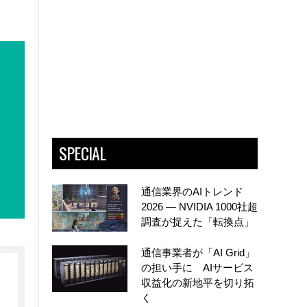
SPECIAL
通信業界のAIトレンド
2026 ― NVIDIA 1000社超
調査が捉えた「転換点」
通信事業者が「AI Grid」
の担い手に AIサービス
収益化の新地平を切り拓
く