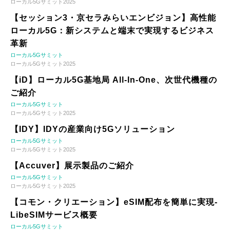
ローカル5Gサミット2025
【セッション3・京セラみらいエンビジョン】高性能
ローカル5G：新システムと端末で実現するビジネス
革新
ローカル5Gサミット
ローカル5Gサミット2025
【iD】ローカル5G基地局 All-In-One、次世代機種の
ご紹介
ローカル5Gサミット
ローカル5Gサミット2025
【IDY】IDYの産業向け5Gソリューション
ローカル5Gサミット
ローカル5Gサミット2025
【Accuver】展示製品のご紹介
ローカル5Gサミット
ローカル5Gサミット2025
【コモン・クリエーション】eSIM配布を簡単に実現-
LibeSIMサービス概要
ローカル5Gサミット