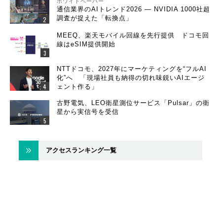
ホワイトペーパー
通信業界のAIトレンド2026 ― NVIDIA 1000社超
調査が捉えた「転換点」
MEEQ、楽天モバイル回線を先行提供 ドコモ回
線はeSIM提供開始
NTTドコモ、2027年にマーケティングを“フルAI
化”へ 「現場社員も納得の切れ味鋭いAIエージ
ェント作る」
古野電気、LEO衛星測位サービス「Pulsar」の衛
星から実信号を受信
アクセスランキング一覧