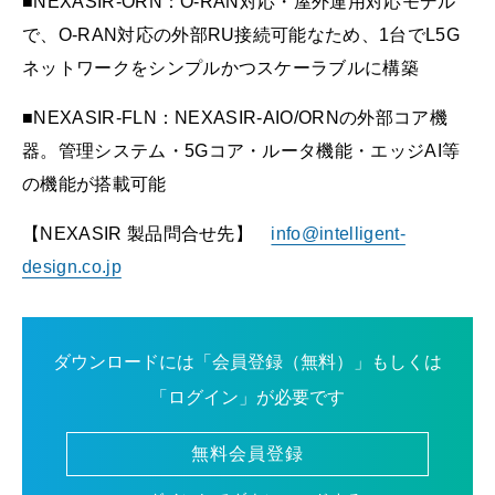
■NEXASIR-ORN：O-RAN対応・屋外運用対応モデル
で、O-RAN対応の外部RU接続可能なため、1台でL5G
ネットワークをシンプルかつスケーラブルに構築
■NEXASIR-FLN：NEXASIR-AIO/ORNの外部コア機
器。管理システム・5Gコア・ルータ機能・エッジAI等
の機能が搭載可能
【NEXASIR 製品問合せ先】
info@intelligent-
design.co.jp
ダウンロードには「会員登録（無料）」もしくは
「ログイン」が必要です
無料会員登録