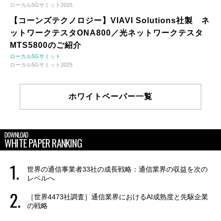
ローカル5Gサミット2025
【コーンズテクノロジー】VIAVI Solutions社製 ネ
ットワークテスタONA800／光ネットワークテスタ
MTS5800のご紹介
ローカル5Gサミット
ローカル5Gサミット2025
ホワイトペーパー一覧
DOWNLOAD
WHITE PAPER RANKING
世界の通信事業者33社の成長戦略：通信業界の収益を次の
レベルへ
［世界4473社調査］通信業界におけるAI成熟度と先駆企業
の戦略