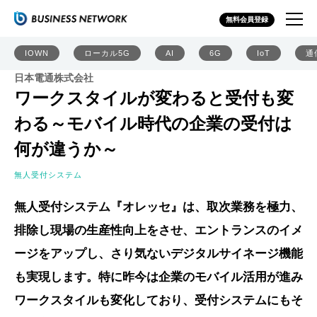
無料会員登録
IOWN
ローカル5G
AI
6G
IoT
通
日本電通株式会社
ワークスタイルが変わると受付も変
わる～モバイル時代の企業の受付は
何が違うか～
無人受付システム
無人受付システム『オレッセ』は、取次業務を極力、
排除し現場の生産性向上をさせ、エントランスのイメ
ージをアップし、さり気ないデジタルサイネージ機能
も実現します。特に昨今は企業のモバイル活用が進み
ワークスタイルも変化しており、受付システムにもそ