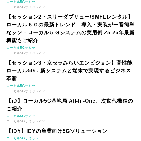
ローカル5Gサミット
ローカル5Gサミット2025
【セッション2・スリーダブリュー/SMFLレンタル】
ローカル５Ｇの最新トレンド 導入・実装が一番簡単
なシン・ローカル５Ｇシステムの実用例 25-26年最新
機能もご紹介
ローカル5Gサミット
ローカル5Gサミット2025
【セッション3・京セラみらいエンビジョン】高性能
ローカル5G：新システムと端末で実現するビジネス
革新
ローカル5Gサミット
ローカル5Gサミット2025
【iD】ローカル5G基地局 All-In-One、次世代機種の
ご紹介
ローカル5Gサミット
ローカル5Gサミット2025
【IDY】IDYの産業向け5Gソリューション
ローカル5Gサミット