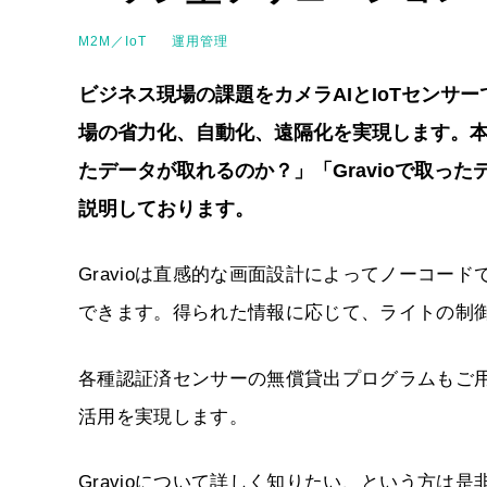
M2M／IoT
運用管理
ビジネス現場の課題をカメラAIとIoTセンサー
場の省力化、自動化、遠隔化を実現します。本資料
たデータが取れるのか？」「Gravioで取っ
説明しております。
Gravioは直感的な画面設計によってノーコー
できます。得られた情報に応じて、ライトの制御
各種認証済センサーの無償貸出プログラムもご用
活用を実現します。
Gravioについて詳しく知りたい、という方は