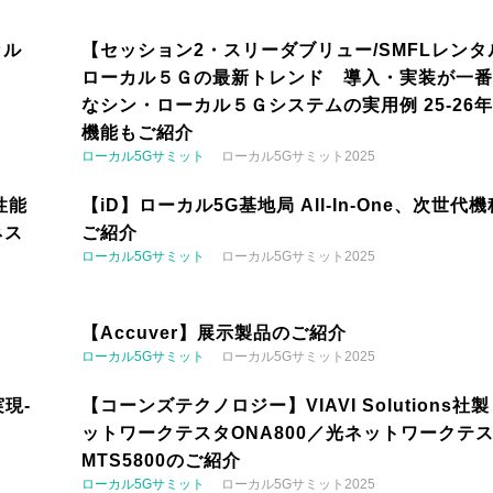
カル
【セッション2・スリーダブリュー/SMFLレンタ
ローカル５Ｇの最新トレンド 導入・実装が一番
なシン・ローカル５Ｇシステムの実用例 25-26
機能もご紹介
ローカル5Gサミット
ローカル5Gサミット2025
性能
【iD】ローカル5G基地局 All-In-One、次世代
ネス
ご紹介
ローカル5Gサミット
ローカル5Gサミット2025
【Accuver】展示製品のご紹介
ローカル5Gサミット
ローカル5Gサミット2025
現-
【コーンズテクノロジー】VIAVI Solutions社
ットワークテスタONA800／光ネットワークテ
MTS5800のご紹介
ローカル5Gサミット
ローカル5Gサミット2025