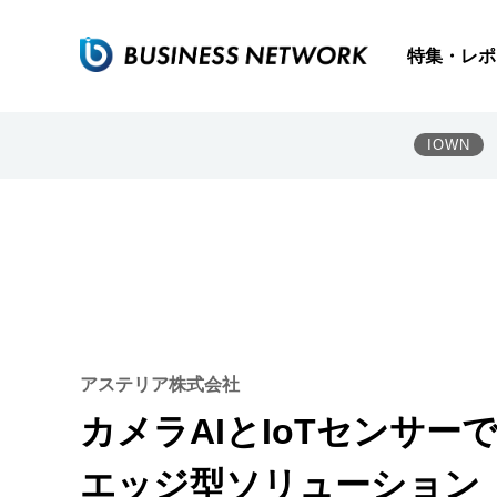
特集・レポ
IOWN
アステリア株式会社
カメラAIとIoTセンサ
エッジ型ソリューション「G