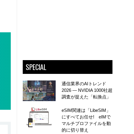
SPECIAL
通信業界のAIトレンド
2026 ― NVIDIA 1000社超
調査が捉えた「転換点」
eSIM関連は「LibeSIM」
にすべてお任せ! eIMで
マルチプロファイルを動
的に切り替え