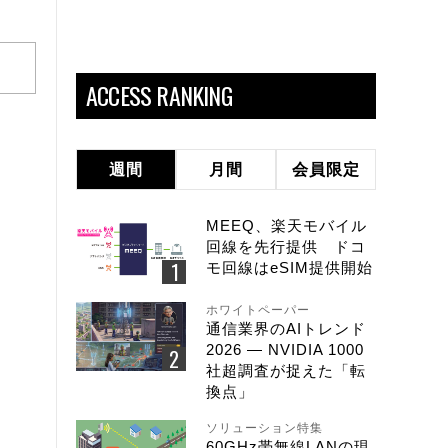
ACCESS RANKING
週間
月間
会員限定
MEEQ、楽天モバイル
回線を先行提供 ドコ
モ回線はeSIM提供開始
ホワイトペーパー
通信業界のAIトレンド
2026 ― NVIDIA 1000
社超調査が捉えた「転
換点」
ソリューション特集
60GHz帯無線LANの現