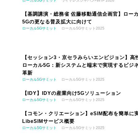
ローカル5Gサミット
ワイヤレスジャパン×WTP 2026
【基調講演・総務省 佐藤移動通信企画官】ロー
5Gの更なる普及拡大に向けて
ローカル5Gサミット
ローカル5Gサミット2025
【セッション3・京セラみらいエンビジョン】高
ローカル5G：新システムと端末で実現するビジ
革新
ローカル5Gサミット
ローカル5Gサミット2025
【IDY】IDYの産業向け5Gソリューション
ローカル5Gサミット
ローカル5Gサミット2025
【コモン・クリエーション】eSIM配布を簡単に実
LibeSIMサービス概要
ローカル5Gサミット
ローカル5Gサミット2025