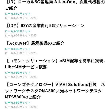
【iD】ローカル5G基地局 All-In-One、次世代機種の
ご紹介
ローカル5Gサミット
ローカル5Gサミット2025
【IDY】IDYの産業向け5Gソリューション
ローカル5Gサミット
ローカル5Gサミット2025
【Accuver】展示製品のご紹介
ローカル5Gサミット
ローカル5Gサミット2025
【コモン・クリエーション】eSIM配布を簡単に実現-
LibeSIMサービス概要
ローカル5Gサミット
ローカル5Gサミット2025
【コーンズテクノロジー】VIAVI Solutions社製 ネ
ットワークテスタONA800／光ネットワークテスタ
MTS5800のご紹介
ローカル5Gサミット
ローカル5Gサミット2025