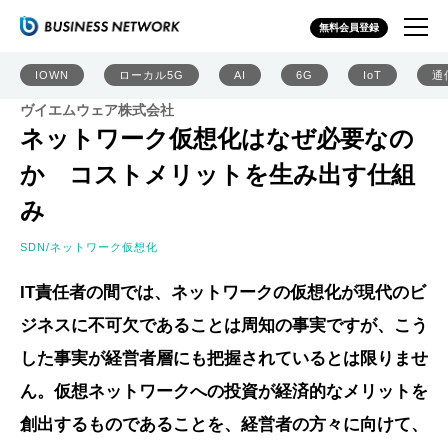
無料会員登録
IOWN
ローカル5G
AI
6G
IoT
通
ヴイエムウェア株式会社
ネットワーク仮想化はなぜ必要なの
か コストメリットを生み出す仕組
み
SDN/ネットワーク仮想化
IT責任者の間では、ネットワークの仮想化が現代のビ
ジネスに不可欠であることは周知の事実ですが、こう
した事実が経営者層にも把握されているとは限りませ
ん。仮想ネットワークへの投資が経済的なメリットを
創出するものであることを、経営者の方々に向けて、