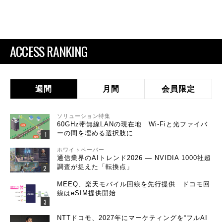
ACCESS RANKING
週間
月間
会員限定
ソリューション特集
60GHz帯無線LANの現在地 Wi-Fiと光ファイバ
ーの間を埋める選択肢に
ホワイトペーパー
通信業界のAIトレンド2026 ― NVIDIA 1000社超
調査が捉えた「転換点」
MEEQ、楽天モバイル回線を先行提供 ドコモ回
線はeSIM提供開始
NTTドコモ、2027年にマーケティングを“フルAI