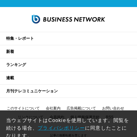
特集・レポート
新着
ランキング
連載
月刊テレコミュニケーション
このサイトについて
会社案内
広告掲載について
お問い合わせ
リンクについて
会員規約
個人情報保護方針
RSS
当ウェブサイトはCookieを使用しています。閲覧を
続ける場合、
プライバシポリシー
に同意したことに
なります。
記事の無断転載を禁じます