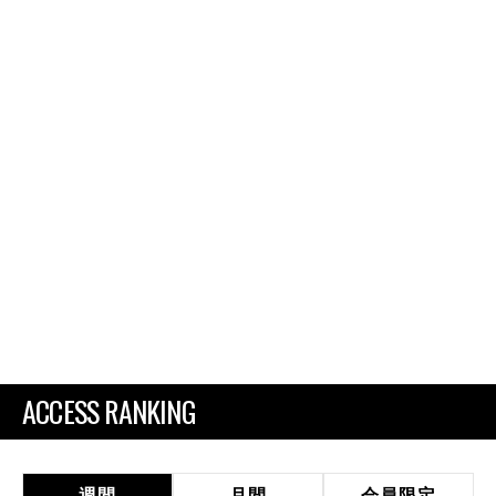
ACCESS RANKING
週間
月間
会員限定