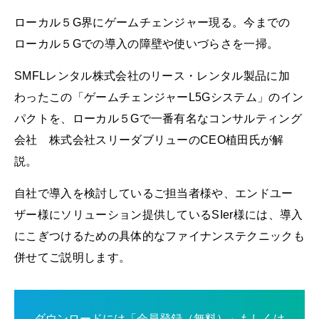
ローカル５G界にゲームチェンジャー現る。今までの
ローカル５Gでの導入の障壁や使いづらさを一掃。
SMFLレンタル株式会社のリース・レンタル製品に加
わったこの「ゲームチェンジャーL5Gシステム」のイン
パクトを、ローカル５Gで一番有名なコンサルティング
会社 株式会社スリーダブリューのCEO植田氏が解
説。
自社で導入を検討しているご担当者様や、エンドユー
ザー様にソリューション提供しているSIer様には、導入
にこぎつけるための具体的なファイナンステクニックも
併せてご説明します。
ダウンロードには「会員登録（無料）」もしくは