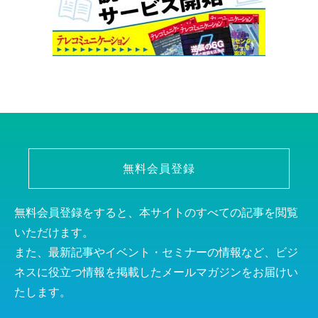
無料会員登録
無料会員登録をすると、本サイトのすべての記事を閲覧
いただけます。
また、最新記事やイベント・セミナーの情報など、ビジ
ネスに役立つ情報を掲載したメールマガジンをお届けい
たします。