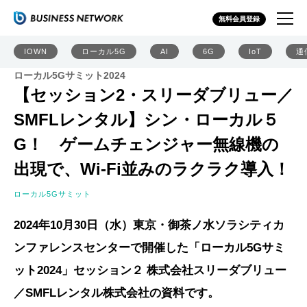
無料会員登録
IOWN
ローカル5G
AI
6G
IoT
通
ローカル5Gサミット2024
【セッション2・スリーダブリュー／
SMFLレンタル】シン・ローカル５
G！ ゲームチェンジャー無線機の
出現で、Wi-Fi並みのラクラク導入！
ローカル5Gサミット
2024年10月30日（水）東京・御茶ノ水ソラシティカ
ンファレンスセンターで開催した「ローカル5Gサミ
ット2024」セッション２ 株式会社スリーダブリュー
／SMFLレンタル株式会社の資料です。