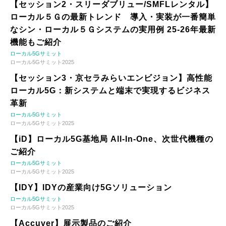
【セッション2・スリーダブリュー/SMFLレンタル】
ローカル５Ｇの最新トレンド 導入・実装が一番簡単
なシン・ローカル５Ｇシステムの実用例 25-26年最新
機能もご紹介
ローカル5Gサミット
ローカル5Gサミット2025
【セッション3・京セラみらいエンビジョン】高性能
ローカル5G：新システムと端末で実現するビジネス
革新
ローカル5Gサミット
ローカル5Gサミット2025
【iD】ローカル5G基地局 All-In-One、次世代機種の
ご紹介
ローカル5Gサミット
ローカル5Gサミット2025
【IDY】IDYの産業向け5Gソリューション
ローカル5Gサミット
ローカル5Gサミット2025
【Accuver】展示製品のご紹介