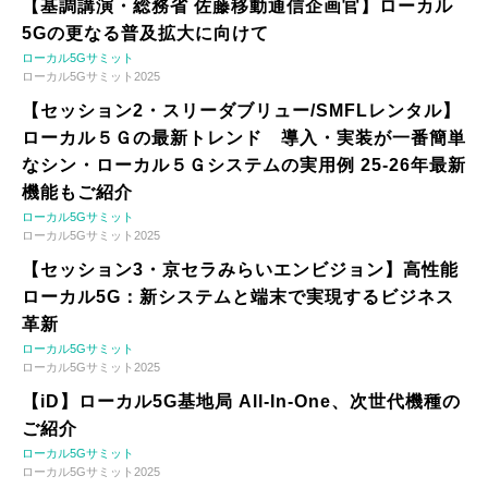
【基調講演・総務省 佐藤移動通信企画官】ローカル
5Gの更なる普及拡大に向けて
ローカル5Gサミット
ローカル5Gサミット2025
【セッション2・スリーダブリュー/SMFLレンタル】
ローカル５Ｇの最新トレンド 導入・実装が一番簡単
なシン・ローカル５Ｇシステムの実用例 25-26年最新
機能もご紹介
ローカル5Gサミット
ローカル5Gサミット2025
【セッション3・京セラみらいエンビジョン】高性能
ローカル5G：新システムと端末で実現するビジネス
革新
ローカル5Gサミット
ローカル5Gサミット2025
【iD】ローカル5G基地局 All-In-One、次世代機種の
ご紹介
ローカル5Gサミット
ローカル5Gサミット2025