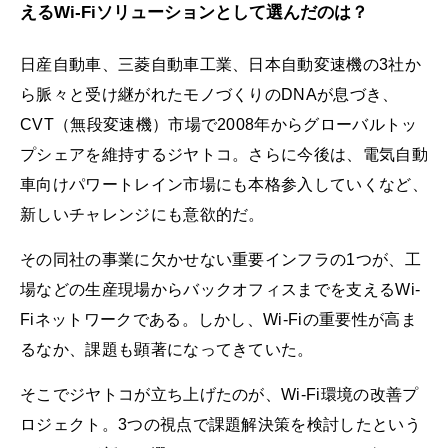
えるWi-Fiソリューションとして選んだのは？
日産自動車、三菱自動車工業、日本自動変速機の3社か
ら脈々と受け継がれたモノづくりのDNAが息づき、
CVT（無段変速機）市場で2008年からグローバルトッ
プシェアを維持するジヤトコ。さらに今後は、電気自動
車向けパワートレイン市場にも本格参入していくなど、
新しいチャレンジにも意欲的だ。
その同社の事業に欠かせない重要インフラの1つが、工
場などの生産現場からバックオフィスまでを支えるWi-
Fiネットワークである。しかし、Wi-Fiの重要性が高ま
るなか、課題も顕著になってきていた。
そこでジヤトコが立ち上げたのが、Wi-Fi環境の改善プ
ロジェクト。3つの視点で課題解決策を検討したという