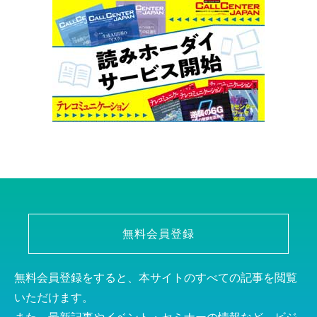
無料会員登録
無料会員登録をすると、本サイトのすべての記事を閲覧
いただけます。