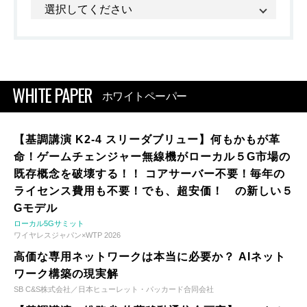
WHITE PAPER
ホワイトペーパー
【基調講演 K2-4 スリーダブリュー】何もかもが革
命！ゲームチェンジャー無線機がローカル５G市場の
既存概念を破壊する！！ コアサーバー不要！毎年の
ライセンス費用も不要！でも、超安価！ の新しい５
Gモデル
ローカル5Gサミット
ワイヤレスジャパン×WTP 2026
高価な専用ネットワークは本当に必要か？ AIネット
ワーク構築の現実解
SB C&S株式会社／日本ヒューレット・パッカード合同会社