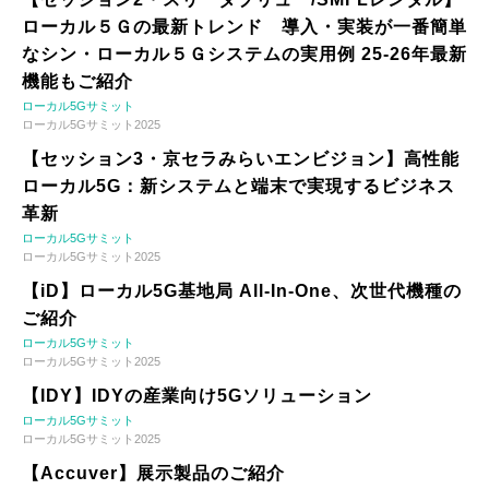
ローカル５Ｇの最新トレンド 導入・実装が一番簡単
なシン・ローカル５Ｇシステムの実用例 25-26年最新
機能もご紹介
ローカル5Gサミット
ローカル5Gサミット2025
【セッション3・京セラみらいエンビジョン】高性能
ローカル5G：新システムと端末で実現するビジネス
革新
ローカル5Gサミット
ローカル5Gサミット2025
【iD】ローカル5G基地局 All-In-One、次世代機種の
ご紹介
ローカル5Gサミット
ローカル5Gサミット2025
【IDY】IDYの産業向け5Gソリューション
ローカル5Gサミット
ローカル5Gサミット2025
【Accuver】展示製品のご紹介