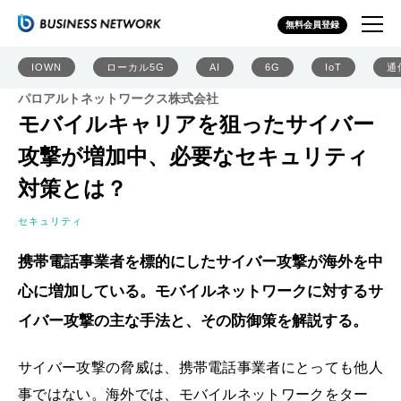
無料会員登録
IOWN
ローカル5G
AI
6G
IoT
通
パロアルトネットワークス株式会社
モバイルキャリアを狙ったサイバー
攻撃が増加中、必要なセキュリティ
対策とは？
セキュリティ
携帯電話事業者を標的にしたサイバー攻撃が海外を中
心に増加している。モバイルネットワークに対するサ
イバー攻撃の主な手法と、その防御策を解説する。
サイバー攻撃の脅威は、携帯電話事業者にとっても他人
事ではない。海外では、モバイルネットワークをター