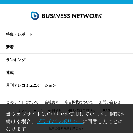
特集・レポート
新着
ランキング
連載
月刊テレコミュニケーション
このサイトについて
会社案内
広告掲載について
お問い合わせ
リンクについて
会員規約
個人情報保護方針
RSS
当ウェブサイトはCookieを使用しています。閲覧を
続ける場合、
プライバシポリシー
に同意したことに
なります。
記事の無断転載を禁じます