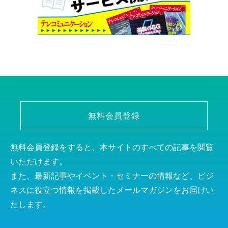
無料会員登録
無料会員登録をすると、本サイトのすべての記事を閲覧
いただけます。
また、最新記事やイベント・セミナーの情報など、ビジ
ネスに役立つ情報を掲載したメールマガジンをお届けい
たします。