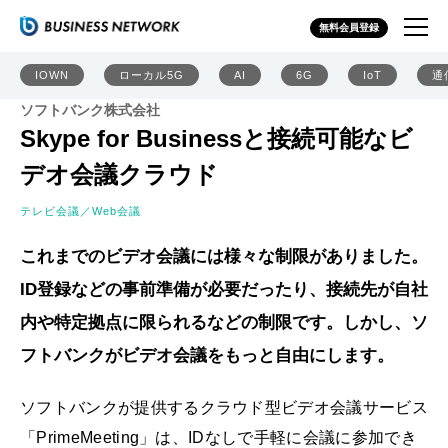
無料会員登録
IOWN
ローカル5G
AI
6G
IoT
通
ソフトバンク株式会社
Skype for Businessと接続可能なビ
デオ会議クラウド
テレビ会議／Web会議
これまでのビデオ会議には様々な制限がありました。
ID登録などの事前準備が必要だったり、接続先が自社
内や特定拠点に限られるなどの制限です。しかし、ソ
フトバンクがビデオ会議をもっと自由にします。
ソフトバンクが提供するクラウド型ビデオ会議サービス
「PrimeMeeting」は、IDなしで手軽に会議に参加でき