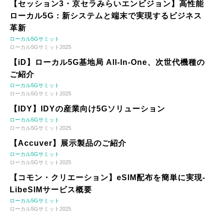
【セッション3・京セラみらいエンビジョン】高性能
ローカル5G：新システムと端末で実現するビジネス
革新
ローカル5Gサミット
ローカル5Gサミット2025
【iD】ローカル5G基地局 All-In-One、次世代機種の
ご紹介
ローカル5Gサミット
ローカル5Gサミット2025
【IDY】IDYの産業向け5Gソリューション
ローカル5Gサミット
ローカル5Gサミット2025
【Accuver】展示製品のご紹介
ローカル5Gサミット
ローカル5Gサミット2025
【コモン・クリエーション】eSIM配布を簡単に実現-
LibeSIMサービス概要
ローカル5Gサミット
ローカル5Gサミット2025