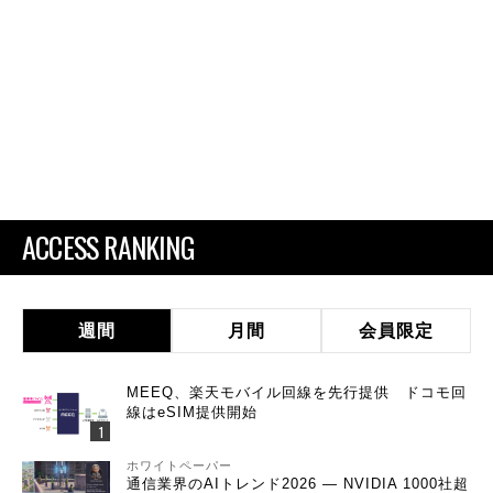
ACCESS RANKING
週間
月間
会員限定
MEEQ、楽天モバイル回線を先行提供 ドコモ回
線はeSIM提供開始
ホワイトペーパー
通信業界のAIトレンド2026 ― NVIDIA 1000社超