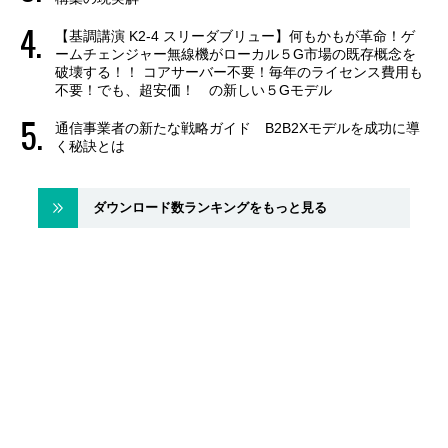
【基調講演 K2-4 スリーダブリュー】何もかもが革命！ゲ
ームチェンジャー無線機がローカル５G市場の既存概念を
破壊する！！ コアサーバー不要！毎年のライセンス費用も
不要！でも、超安価！ の新しい５Gモデル
通信事業者の新たな戦略ガイド B2B2Xモデルを成功に導
く秘訣とは
ダウンロード数ランキングをもっと見る