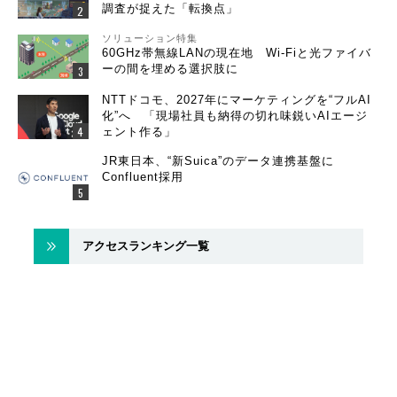
調査が捉えた「転換点」
ソリューション特集
60GHz帯無線LANの現在地 Wi-Fiと光ファイバ
ーの間を埋める選択肢に
NTTドコモ、2027年にマーケティングを“フルAI
化”へ 「現場社員も納得の切れ味鋭いAIエージ
ェント作る」
JR東日本、“新Suica”のデータ連携基盤に
Confluent採用
アクセスランキング一覧