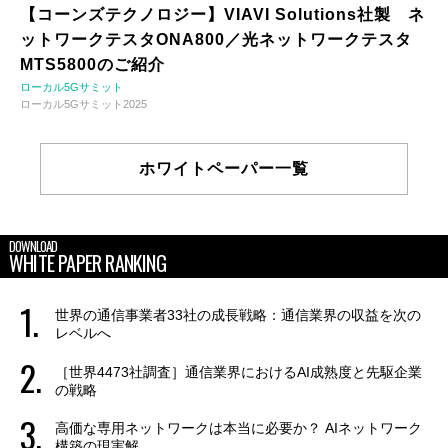
【コーンズテクノロジー】VIAVI Solutions社製 ネ
ットワークテスタONA800／光ネットワークテスタ
MTS5800のご紹介
ローカル5Gサミット
ローカル5Gサミット2025
ホワイトペーパー一覧
DOWNLOAD
WHITE PAPER RANKING
世界の通信事業者33社の成長戦略：通信業界の収益を次の
レベルへ
［世界4473社調査］通信業界におけるAI成熟度と先駆企業
の戦略
高価な専用ネットワークは本当に必要か？ AIネットワーク
構築の現実解