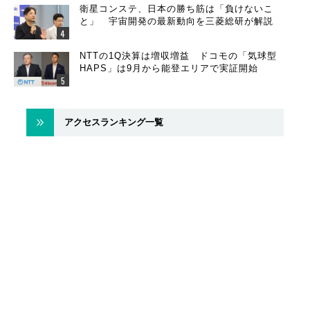
衛星コンステ、日本の勝ち筋は「負けないこ
と」 宇宙開発の最新動向を三菱総研が解説
NTTの1Q決算は増収増益 ドコモの「気球型
HAPS」は9月から能登エリアで実証開始
アクセスランキング一覧