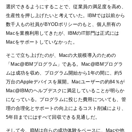
選択できるようにすることで、従業員の満足度を高め、
生産性を押し上げたいと考えていた。IBMでは以前から
数千人もの社員がBYODポリシーのもと、個人所有の
Macを業務利用してきたが、IBMのIT部門は正式には
Macをサポートしていなかった。
そこで立ち上げたのが、Macの大規模導入のための
「Mac@IBMプログラム」である。Mac@IBMプログラ
ムは成功を収め、プログラム開始から1年の間に、約5
万台のAppleデバイスを展開。Macユーザーの約84％が
Mac@IBMのヘルプデスクに満足していることが明らか
になっている。プログラムに投じた費用についても、管
理の合理化とサポートの向上によるコスト削減により、
5年目までにはすべて回収できる見通しだ。
そして今、IBMは自らの成功体験をベースに、Macや他