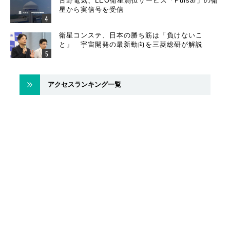
古野電気、LEO衛星測位サービス「Pulsar」の衛
星から実信号を受信
衛星コンステ、日本の勝ち筋は「負けないこ
と」 宇宙開発の最新動向を三菱総研が解説
アクセスランキング一覧