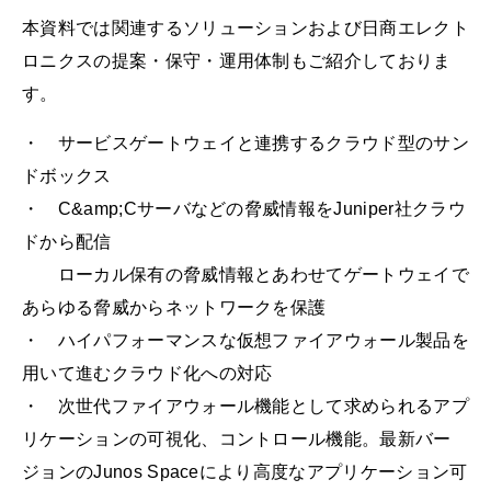
本資料では関連するソリューションおよび日商エレクト
ロニクスの提案・保守・運用体制もご紹介しておりま
す。
・ サービスゲートウェイと連携するクラウド型のサン
ドボックス
・ C&amp;Cサーバなどの脅威情報をJuniper社クラウ
ドから配信
ローカル保有の脅威情報とあわせてゲートウェイで
あらゆる脅威からネットワークを保護
・ ハイパフォーマンスな仮想ファイアウォール製品を
用いて進むクラウド化への対応
・ 次世代ファイアウォール機能として求められるアプ
リケーションの可視化、コントロール機能。最新バー
ジョンのJunos Spaceにより高度なアプリケーション可