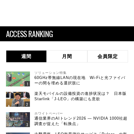
ACCESS RANKING
週間
月間
会員限定
ソリューション特集
60GHz帯無線LANの現在地 Wi-Fiと光ファイバ
ーの間を埋める選択肢に
楽天モバイルの設備投資の進捗状況は？ 日本版
Starlink「J-LEO」の構築にも意欲
ホワイトペーパー
通信業界のAIトレンド2026 ― NVIDIA 1000社超
調査が捉えた「転換点」