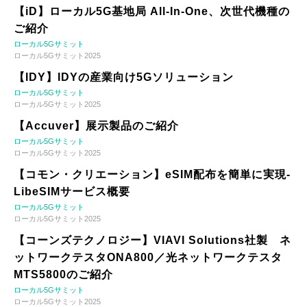
【iD】ローカル5G基地局 All-In-One、次世代機種の
ご紹介
ローカル5Gサミット
ローカル5Gサミット2025
【IDY】IDYの産業向け5Gソリューション
ローカル5Gサミット
ローカル5Gサミット2025
【Accuver】展示製品のご紹介
ローカル5Gサミット
ローカル5Gサミット2025
【コモン・クリエーション】eSIM配布を簡単に実現-
LibeSIMサービス概要
ローカル5Gサミット
ローカル5Gサミット2025
【コーンズテクノロジー】VIAVI Solutions社製 ネ
ットワークテスタONA800／光ネットワークテスタ
MTS5800のご紹介
ローカル5Gサミット
ローカル5Gサミット2025