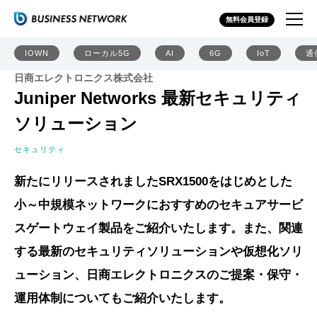
無料会員登録
IOWN
ローカル5G
AI
6G
IoT
通
日商エレクトロニクス株式会社
Juniper Networks 最新セキュリティ
ソリューション
セキュリティ
新たにリリースされましたSRX1500をはじめとした
小～中規模ネットワークにおすすめのセキュアサービ
スゲートウェイ製品をご紹介いたします。また、関連
する最新のセキュリティソリューションや仮想化ソリ
ューション、日商エレクトロニクスのご提案・保守・
運用体制についてもご紹介いたします。