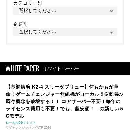
カテゴリー別
企業別
WHITE PAPER
ホワイトペーパー
【基調講演 K2-4 スリーダブリュー】何もかもが革
命！ゲームチェンジャー無線機がローカル５G市場の
既存概念を破壊する！！ コアサーバー不要！毎年の
ライセンス費用も不要！でも、超安価！ の新しい５
Gモデル
ローカル5Gサミット
ワイヤレスジャパン×WTP 2026