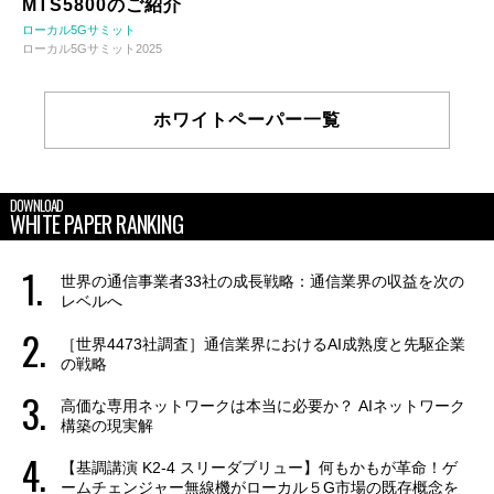
MTS5800のご紹介
ローカル5Gサミット
ローカル5Gサミット2025
ホワイトペーパー一覧
DOWNLOAD
WHITE PAPER RANKING
世界の通信事業者33社の成長戦略：通信業界の収益を次の
レベルへ
［世界4473社調査］通信業界におけるAI成熟度と先駆企業
の戦略
高価な専用ネットワークは本当に必要か？ AIネットワーク
構築の現実解
【基調講演 K2-4 スリーダブリュー】何もかもが革命！ゲ
ームチェンジャー無線機がローカル５G市場の既存概念を