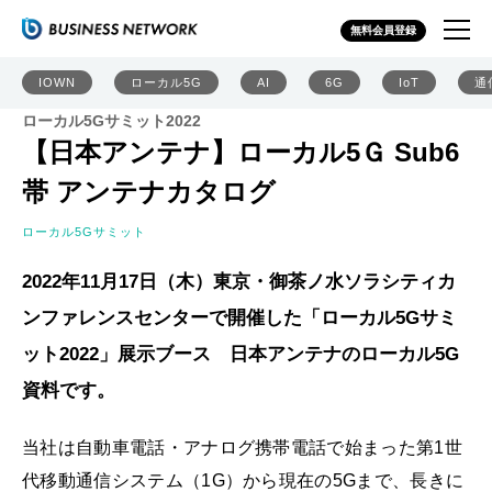
無料会員登録
IOWN
ローカル5G
AI
6G
IoT
通
ローカル5Gサミット2022
【日本アンテナ】ローカル5Ｇ Sub6
帯 アンテナカタログ
ローカル5Gサミット
2022年11月17日（木）東京・御茶ノ水ソラシティカ
ンファレンスセンターで開催した「ローカル5Gサミ
ット2022」展示ブース 日本アンテナのローカル5G
資料です。
当社は自動車電話・アナログ携帯電話で始まった第1世
代移動通信システム（1G）から現在の5Gまで、長きに