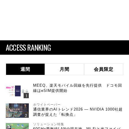
ACCESS RANKING
週間
月間
会員限定
MEEQ、楽天モバイル回線を先行提供 ドコモ回
線はeSIM提供開始
ホワイトペーパー
通信業界のAIトレンド2026 ― NVIDIA 1000社超
調査が捉えた「転換点」
ソリューション特集
60GHz帯無線LANの現在地 Wi-Fiと光ファイバ