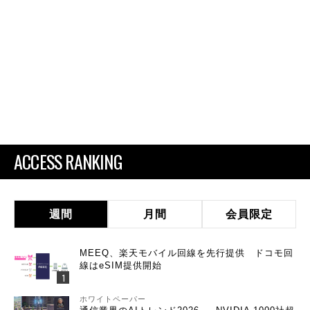
ACCESS RANKING
週間
月間
会員限定
MEEQ、楽天モバイル回線を先行提供 ドコモ回
線はeSIM提供開始
ホワイトペーパー