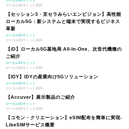
ローカル5Gサミット
ローカル5Gサミット2025
【セッション3・京セラみらいエンビジョン】高性能
ローカル5G：新システムと端末で実現するビジネス
革新
ローカル5Gサミット
ローカル5Gサミット2025
【iD】ローカル5G基地局 All-In-One、次世代機種の
ご紹介
ローカル5Gサミット
ローカル5Gサミット2025
【IDY】IDYの産業向け5Gソリューション
ローカル5Gサミット
ローカル5Gサミット2025
【Accuver】展示製品のご紹介
ローカル5Gサミット
ローカル5Gサミット2025
【コモン・クリエーション】eSIM配布を簡単に実現-
LibeSIMサービス概要