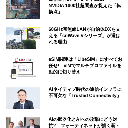
NVIDIA 1000社超調査が捉えた「転
換点」
60GHz帯無線LANが自治体DXを支
える「cnWave Vシリーズ」が選ば
れる理由
eSIM関連は「LibeSIM」にすべてお
任せ! eIMでマルチプロファイルを
動的に切り替え
AIネイティブ時代の通信インフラに
不可欠な「Trusted Connectivity」
AIの武器化とAIへの攻撃にどう対
抗? フォーティネットが描く新・