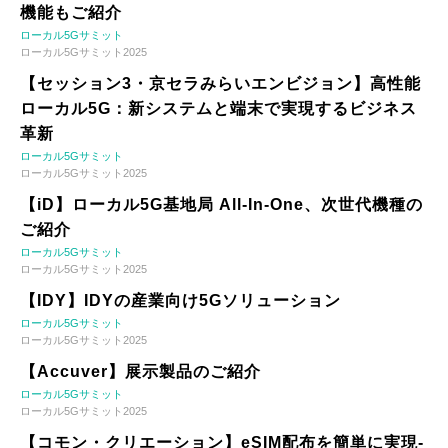
機能もご紹介
ローカル5Gサミット
ローカル5Gサミット2025
【セッション3・京セラみらいエンビジョン】高性能
ローカル5G：新システムと端末で実現するビジネス
革新
ローカル5Gサミット
ローカル5Gサミット2025
【iD】ローカル5G基地局 All-In-One、次世代機種の
ご紹介
ローカル5Gサミット
ローカル5Gサミット2025
【IDY】IDYの産業向け5Gソリューション
ローカル5Gサミット
ローカル5Gサミット2025
【Accuver】展示製品のご紹介
ローカル5Gサミット
ローカル5Gサミット2025
【コモン・クリエーション】eSIM配布を簡単に実現-