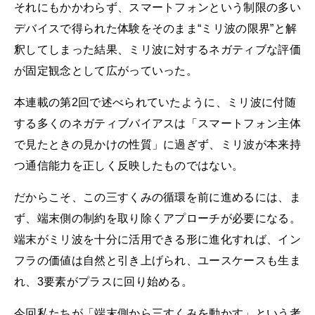
それにもかかわらず、スマートフォンという制限の多い
デバイスで得られた体験をそのまま“ミリ波の限界”と解
釈してしまった結果、ミリ波に対するネガティブな評価
が固定観念として広がっていった。
本連載の第2回で述べられていたように、ミリ波に付随
する多くのネガティブバイアスは「スマートフォン主体
で見たときの見かけの性質」に過ぎず、ミリ波が本来持
つ通信能力を正しく反映したものではない。
だからこそ、この三すくみの循環を前に進めるには、ま
ず、端末側の制約を取り除くアプローチが必要になる。
端末がミリ波を十分に活用できる形に進化すれば、イン
フラの価値は自然と引き上げられ、ユースケースも生ま
れ、3要素がプラスに回り始める。
今回私たちが「端末側から三すくみを動かす」という考