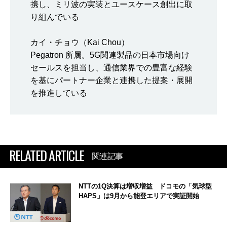
携し、ミリ波の実装とユースケース創出に取
り組んでいる
カイ・チョウ（Kai Chou）
Pegatron 所属。5G関連製品の日本市場向け
セールスを担当し、通信業界での豊富な経験
を基にパートナー企業と連携した提案・展開
を推進している
RELATED ARTICLE
関連記事
NTTの1Q決算は増収増益 ドコモの「気球型
HAPS」は9月から能登エリアで実証開始