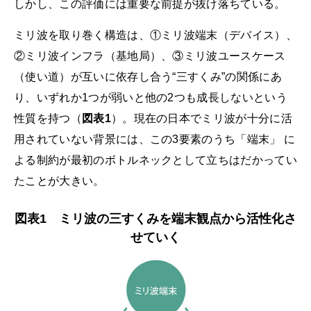
しかし、この評価には重要な前提が抜け落ちている。
ミリ波を取り巻く構造は、①ミリ波端末（デバイス）、
②ミリ波インフラ（基地局）、③ミリ波ユースケース
（使い道）が互いに依存し合う“三すくみ”の関係にあ
り、いずれか1つが弱いと他の2つも成長しないという
性質を持つ（
図表1
）。現在の日本でミリ波が十分に活
用されていない背景には、この3要素のうち「端末」 に
よる制約が最初のボトルネックとして立ちはだかってい
たことが大きい。
図表1 ミリ波の三すくみを端末観点から活性化さ
せていく