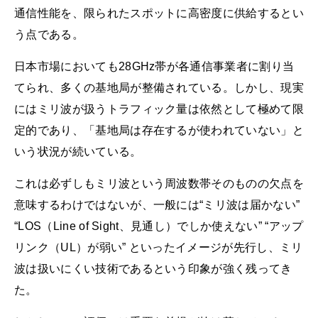
通信性能を、限られたスポットに高密度に供給するとい
う点である。
日本市場においても28GHz帯が各通信事業者に割り当
てられ、多くの基地局が整備されている。しかし、現実
にはミリ波が扱うトラフィック量は依然として極めて限
定的であり、「基地局は存在するが使われていない」と
いう状況が続いている。
これは必ずしもミリ波という周波数帯そのものの欠点を
意味するわけではないが、一般には“ミリ波は届かない”
“LOS（Line of Sight、見通し）でしか使えない” “アップ
リンク（UL）が弱い” といったイメージが先行し、ミリ
波は扱いにくい技術であるという印象が強く残ってき
た。