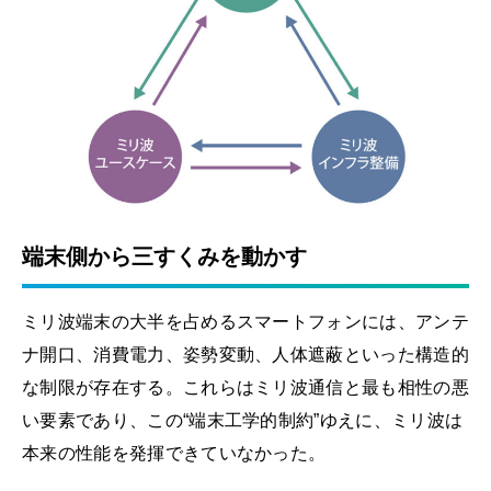
端末側から三すくみを動かす
ミリ波端末の大半を占めるスマートフォンには、アンテ
ナ開口、消費電力、姿勢変動、人体遮蔽といった構造的
な制限が存在する。これらはミリ波通信と最も相性の悪
い要素であり、この“端末工学的制約”ゆえに、ミリ波は
本来の性能を発揮できていなかった。