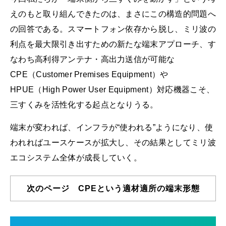
えのもと取り組んできたのは、まさにこの構造的問題へ
の回答である。スマートフォン依存から脱し、ミリ波の
利点を最大限引き出すための新たな端末アプローチ、す
なわち高利得アンテナ・高出力送信が可能な
CPE（Customer Premises Equipment）や
HPUE（High Power User Equipment）対応機器こそ、
三すくみを活性化する起点となりうる。
端末が変われば、インフラが“使われる”ようになり、使
われればユースケースが拡大し、その結果としてミリ波
エコシステム全体が成長していく。
次のページ CPEという適材適所の端末形態