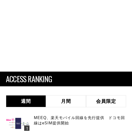
ACCESS RANKING
週間
月間
会員限定
MEEQ、楽天モバイル回線を先行提供 ドコモ回
線はeSIM提供開始