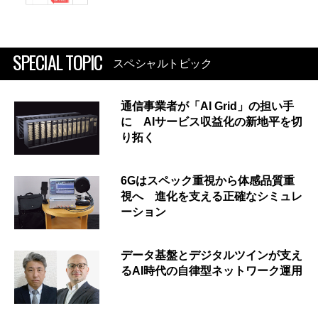
SPECIAL TOPIC
スペシャルトピック
通信事業者が「AI Grid」の担い手
に AIサービス収益化の新地平を切
り拓く
6Gはスペック重視から体感品質重
視へ 進化を支える正確なシミュレ
ーション
データ基盤とデジタルツインが支え
るAI時代の自律型ネットワーク運用