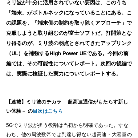
ミリ波が十分に活用されていない要因は、このうち
「端末」がボトルネックになっていることにある。こ
の課題を、「端末側の制約を取り除くアプローチ」で
克服しようと取り組むのが富士ソフトだ。打開策とな
り得るのが、ミリ波の弱点とされてきたアップリンク
（UL）を補強するHigh Power UEである。今回の前
編では、その可能性についてレポート。次回の後編で
は、実際に検証した実力についてレポートする。
【連載】ミリ波のチカラ －超高速通信がもたらす新し
い体験－ の
目次はこちら
5Gでミリ波が担う役割は当初から明確であった。すな
わち、他の周波数帯では到達し得ない超高速・大容量の