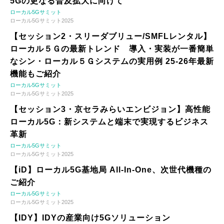
5Gの更なる普及拡大に向けて
ローカル5Gサミット
ローカル5Gサミット2025
【セッション2・スリーダブリュー/SMFLレンタル】
ローカル５Ｇの最新トレンド 導入・実装が一番簡単
なシン・ローカル５Ｇシステムの実用例 25-26年最新
機能もご紹介
ローカル5Gサミット
ローカル5Gサミット2025
【セッション3・京セラみらいエンビジョン】高性能
ローカル5G：新システムと端末で実現するビジネス
革新
ローカル5Gサミット
ローカル5Gサミット2025
【iD】ローカル5G基地局 All-In-One、次世代機種の
ご紹介
ローカル5Gサミット
ローカル5Gサミット2025
【IDY】IDYの産業向け5Gソリューション