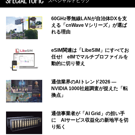
スペシャルトピック
60GHz帯無線LANが自治体DXを支
える「cnWave Vシリーズ」が選ば
れる理由
eSIM関連は「LibeSIM」にすべてお
任せ! eIMでマルチプロファイルを
動的に切り替え
通信業界のAIトレンド2026 ―
NVIDIA 1000社超調査が捉えた「転
換点」
通信事業者が「AI Grid」の担い手
に AIサービス収益化の新地平を切
り拓く