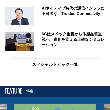
AIネイティブ時代の通信インフラに
不可欠な「Trusted Connectivity」
6Gはスペック重視から体感品質重
視へ 進化を支える正確なシミュレ
ーション
スペシャルトピック一覧
FEATURE
特集