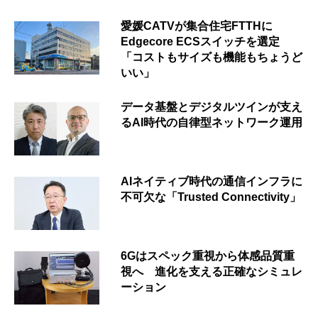
愛媛CATVが集合住宅FTTHに
Edgecore ECSスイッチを選定
「コストもサイズも機能もちょうど
いい」
データ基盤とデジタルツインが支え
るAI時代の自律型ネットワーク運用
AIネイティブ時代の通信インフラに
不可欠な「Trusted Connectivity」
6Gはスペック重視から体感品質重
視へ 進化を支える正確なシミュレ
ーション