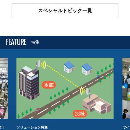
スペシャルトピック一覧
FEATURE
特集
結！
ソリューション特集
ワイ