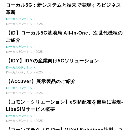
ローカル5G：新システムと端末で実現するビジネス
革新
ローカル5Gサミット
ローカル5Gサミット2025
【iD】ローカル5G基地局 All-In-One、次世代機種の
ご紹介
ローカル5Gサミット
ローカル5Gサミット2025
【IDY】IDYの産業向け5Gソリューション
ローカル5Gサミット
ローカル5Gサミット2025
【Accuver】展示製品のご紹介
ローカル5Gサミット
ローカル5Gサミット2025
【コモン・クリエーション】eSIM配布を簡単に実現-
LibeSIMサービス概要
ローカル5Gサミット
ローカル5Gサミット2025
【コーンズテクノロジー】VIAVI Solutions社製 ネ