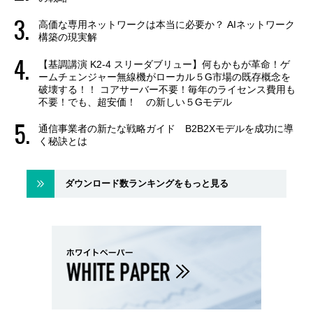
高価な専用ネットワークは本当に必要か？ AIネットワーク
構築の現実解
【基調講演 K2-4 スリーダブリュー】何もかもが革命！ゲ
ームチェンジャー無線機がローカル５G市場の既存概念を
破壊する！！ コアサーバー不要！毎年のライセンス費用も
不要！でも、超安価！ の新しい５Gモデル
通信事業者の新たな戦略ガイド B2B2Xモデルを成功に導
く秘訣とは
ダウンロード数ランキングをもっと見る