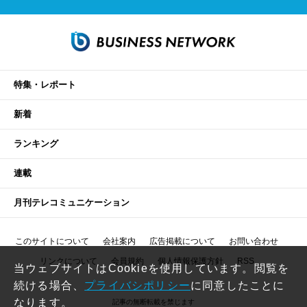
特集・レポート
新着
ランキング
連載
月刊テレコミュニケーション
このサイトについて
会社案内
広告掲載について
お問い合わせ
リンクについて
会員規約
個人情報保護方針
RSS
当ウェブサイトはCookieを使用しています。閲覧を
続ける場合、
プライバシポリシー
に同意したことに
なります。
記事の無断転載を禁じます