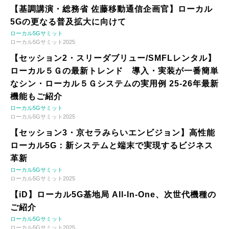
【基調講演・総務省 佐藤移動通信企画官】ローカル
5Gの更なる普及拡大に向けて
ローカル5Gサミット
ローカル5Gサミット2025
【セッション2・スリーダブリュー/SMFLレンタル】
ローカル５Ｇの最新トレンド 導入・実装が一番簡単
なシン・ローカル５Ｇシステムの実用例 25-26年最新
機能もご紹介
ローカル5Gサミット
ローカル5Gサミット2025
【セッション3・京セラみらいエンビジョン】高性能
ローカル5G：新システムと端末で実現するビジネス
革新
ローカル5Gサミット
ローカル5Gサミット2025
【iD】ローカル5G基地局 All-In-One、次世代機種の
ご紹介
ローカル5Gサミット
ローカル5Gサミット2025