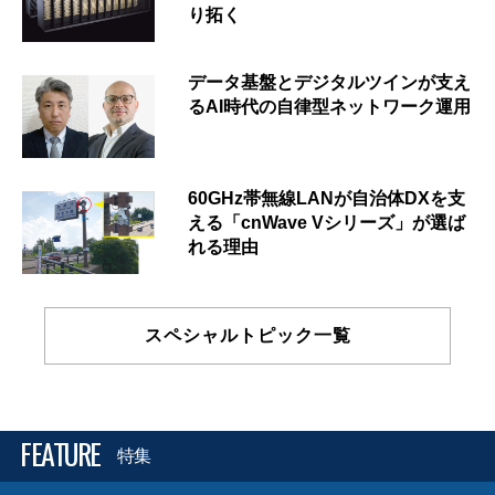
り拓く
データ基盤とデジタルツインが支え
るAI時代の自律型ネットワーク運用
60GHz帯無線LANが自治体DXを支
える「cnWave Vシリーズ」が選ば
れる理由
スペシャルトピック一覧
FEATURE
特集