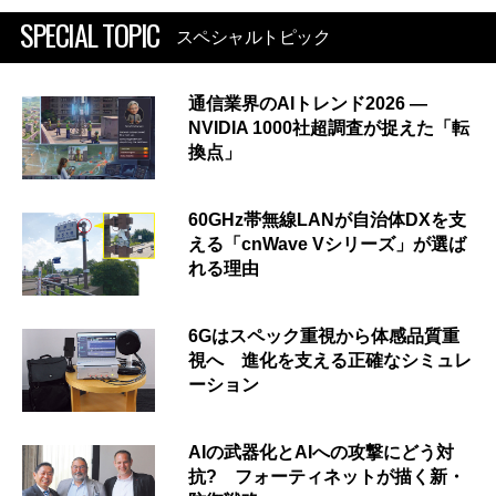
SPECIAL TOPIC
スペシャルトピック
通信業界のAIトレンド2026 ―
NVIDIA 1000社超調査が捉えた「転
換点」
60GHz帯無線LANが自治体DXを支
える「cnWave Vシリーズ」が選ば
れる理由
6Gはスペック重視から体感品質重
視へ 進化を支える正確なシミュレ
ーション
AIの武器化とAIへの攻撃にどう対
抗? フォーティネットが描く新・