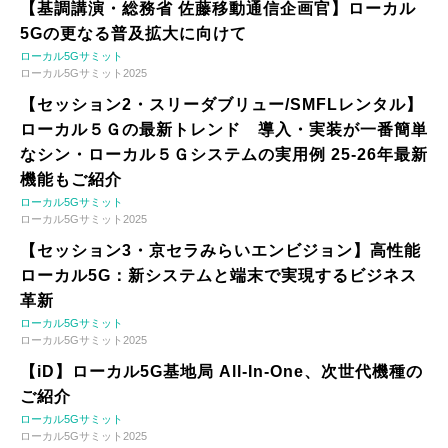
【基調講演・総務省 佐藤移動通信企画官】ローカル
5Gの更なる普及拡大に向けて
ローカル5Gサミット
ローカル5Gサミット2025
【セッション2・スリーダブリュー/SMFLレンタル】
ローカル５Ｇの最新トレンド 導入・実装が一番簡単
なシン・ローカル５Ｇシステムの実用例 25-26年最新
機能もご紹介
ローカル5Gサミット
ローカル5Gサミット2025
【セッション3・京セラみらいエンビジョン】高性能
ローカル5G：新システムと端末で実現するビジネス
革新
ローカル5Gサミット
ローカル5Gサミット2025
【iD】ローカル5G基地局 All-In-One、次世代機種の
ご紹介
ローカル5Gサミット
ローカル5Gサミット2025