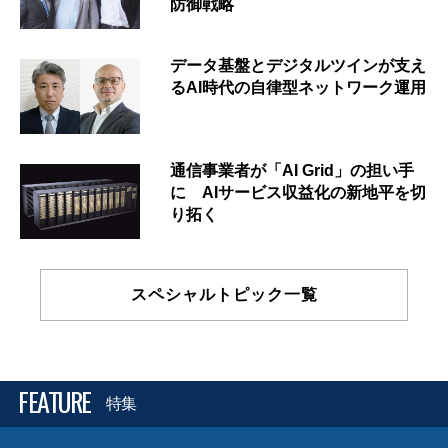
防御戦略
データ基盤とデジタルツインが支え
るAI時代の自律型ネットワーク運用
通信事業者が「AI Grid」の担い手
に AIサービス収益化の新地平を切
り拓く
スペシャルトピック一覧
FEATURE
特集