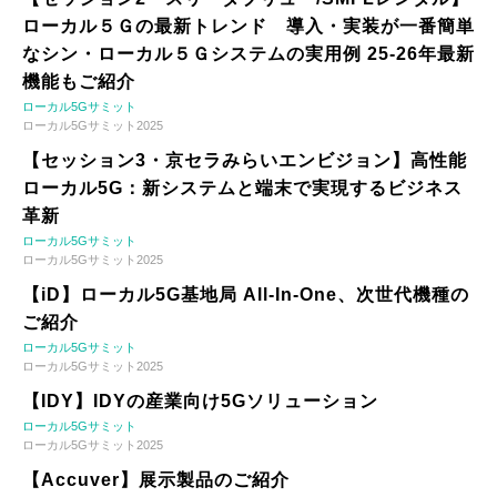
ローカル５Ｇの最新トレンド 導入・実装が一番簡単
なシン・ローカル５Ｇシステムの実用例 25-26年最新
機能もご紹介
ローカル5Gサミット
ローカル5Gサミット2025
【セッション3・京セラみらいエンビジョン】高性能
ローカル5G：新システムと端末で実現するビジネス
革新
ローカル5Gサミット
ローカル5Gサミット2025
【iD】ローカル5G基地局 All-In-One、次世代機種の
ご紹介
ローカル5Gサミット
ローカル5Gサミット2025
【IDY】IDYの産業向け5Gソリューション
ローカル5Gサミット
ローカル5Gサミット2025
【Accuver】展示製品のご紹介