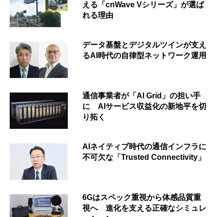
える「cnWave Vシリーズ」が選ば
れる理由
データ基盤とデジタルツインが支え
るAI時代の自律型ネットワーク運用
通信事業者が「AI Grid」の担い手
に AIサービス収益化の新地平を切
り拓く
AIネイティブ時代の通信インフラに
不可欠な「Trusted Connectivity」
6Gはスペック重視から体感品質重
視へ 進化を支える正確なシミュレ