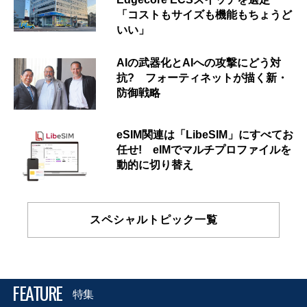
「コストもサイズも機能もちょうど
いい」
AIの武器化とAIへの攻撃にどう対
抗? フォーティネットが描く新・
防御戦略
eSIM関連は「LibeSIM」にすべてお
任せ! eIMでマルチプロファイルを
動的に切り替え
スペシャルトピック一覧
FEATURE
特集