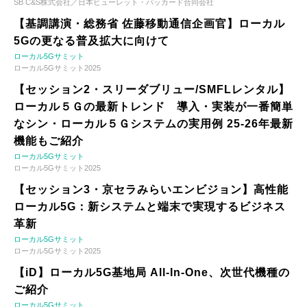
SB C&S株式会社／日本ヒューレット・パッカード合同会社
【基調講演・総務省 佐藤移動通信企画官】ローカル
5Gの更なる普及拡大に向けて
ローカル5Gサミット
ローカル5Gサミット2025
【セッション2・スリーダブリュー/SMFLレンタル】
ローカル５Ｇの最新トレンド 導入・実装が一番簡単
なシン・ローカル５Ｇシステムの実用例 25-26年最新
機能もご紹介
ローカル5Gサミット
ローカル5Gサミット2025
【セッション3・京セラみらいエンビジョン】高性能
ローカル5G：新システムと端末で実現するビジネス
革新
ローカル5Gサミット
ローカル5Gサミット2025
【iD】ローカル5G基地局 All-In-One、次世代機種の
ご紹介
ローカル5Gサミット