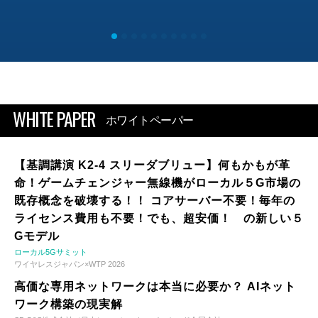
WHITE PAPER
ホワイトペーパー
【基調講演 K2-4 スリーダブリュー】何もかもが革
命！ゲームチェンジャー無線機がローカル５G市場の
既存概念を破壊する！！ コアサーバー不要！毎年の
ライセンス費用も不要！でも、超安価！ の新しい５
Gモデル
ローカル5Gサミット
ワイヤレスジャパン×WTP 2026
高価な専用ネットワークは本当に必要か？ AIネット
ワーク構築の現実解