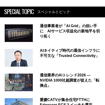
SPECIAL TOPIC
スペシャルトピック
通信事業者が「AI Grid」の担い手
に AIサービス収益化の新地平を切
り拓く
AIネイティブ時代の通信インフラに
不可欠な「Trusted Connectivity」
通信業界のAIトレンド2026 ―
NVIDIA 1000社超調査が捉えた「転
換点」
愛媛CATVが集合住宅FTTHに
Edgecore ECSスイッチを選定