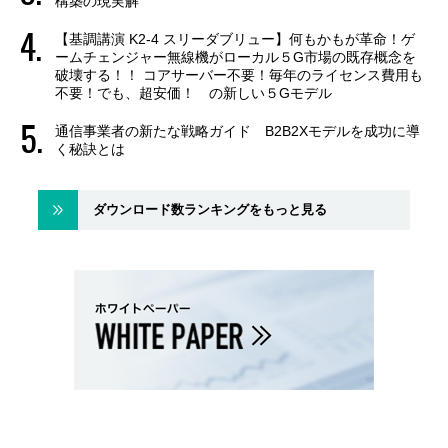
構築の現実解
【基調講演 K2-4 スリーダブリュー】何もかもが革命！ゲ
ームチェンジャー無線機がローカル５G市場の既存概念を
破壊する！！ コアサーバー不要！毎年のライセンス費用も
不要！でも、超安価！ の新しい５Gモデル
通信事業者の新たな戦略ガイド B2B2Xモデルを成功に導
く秘訣とは
ダウンロード数ランキングをもっと見る