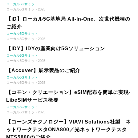
ローカル5Gサミット
ローカル5Gサミット2025
【iD】ローカル5G基地局 All-In-One、次世代機種の
ご紹介
ローカル5Gサミット
ローカル5Gサミット2025
【IDY】IDYの産業向け5Gソリューション
ローカル5Gサミット
ローカル5Gサミット2025
【Accuver】展示製品のご紹介
ローカル5Gサミット
ローカル5Gサミット2025
【コモン・クリエーション】eSIM配布を簡単に実現-
LibeSIMサービス概要
ローカル5Gサミット
ローカル5Gサミット2025
【コーンズテクノロジー】VIAVI Solutions社製 ネ
ットワークテスタONA800／光ネットワークテスタ
MTS5800のご紹介