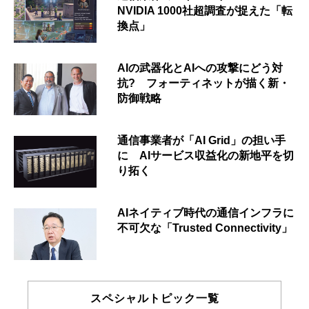
NVIDIA 1000社超調査が捉えた「転
換点」
AIの武器化とAIへの攻撃にどう対
抗? フォーティネットが描く新・
防御戦略
通信事業者が「AI Grid」の担い手
に AIサービス収益化の新地平を切
り拓く
AIネイティブ時代の通信インフラに
不可欠な「Trusted Connectivity」
スペシャルトピック一覧