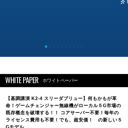
介
WHITE PAPER
ホワイトペーパー
【基調講演 K2-4 スリーダブリュー】何もかもが革
命！ゲームチェンジャー無線機がローカル５G市場の
既存概念を破壊する！！ コアサーバー不要！毎年の
ライセンス費用も不要！でも、超安価！ の新しい５
Gモデル