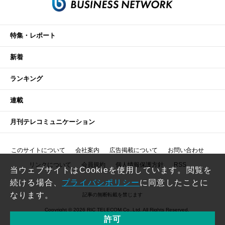
特集・レポート
新着
ランキング
連載
月刊テレコミュニケーション
このサイトについて
会社案内
広告掲載について
お問い合わせ
リンクについて
会員規約
個人情報保護方針
RSS
当ウェブサイトはCookieを使用しています。閲覧を
続ける場合、
プライバシポリシー
に同意したことに
なります。
記事の無断転載を禁じます
Copyright © 2026 RIC TELECOM Co.,Ltd. All Rights Reserved.
許可