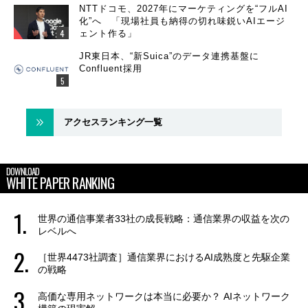
NTTドコモ、2027年にマーケティングを“フルAI
化”へ 「現場社員も納得の切れ味鋭いAIエージ
ェント作る」
JR東日本、“新Suica”のデータ連携基盤に
Confluent採用
アクセスランキング一覧
DOWNLOAD
WHITE PAPER RANKING
世界の通信事業者33社の成長戦略：通信業界の収益を次の
レベルへ
［世界4473社調査］通信業界におけるAI成熟度と先駆企業
の戦略
高価な専用ネットワークは本当に必要か？ AIネットワーク