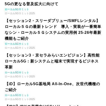
5Gの更なる普及拡大に向けて
ローカル5Gサミット
ローカル5Gサミット2025
【セッション2・スリーダブリュー/SMFLレンタル】
ローカル５Ｇの最新トレンド 導入・実装が一番簡単
なシン・ローカル５Ｇシステムの実用例 25-26年最新
機能もご紹介
ローカル5Gサミット
ローカル5Gサミット2025
【セッション3・京セラみらいエンビジョン】高性能
ローカル5G：新システムと端末で実現するビジネス
革新
ローカル5Gサミット
ローカル5Gサミット2025
【iD】ローカル5G基地局 All-In-One、次世代機種の
ご紹介
ローカル5Gサミット
ローカル5Gサミット2025