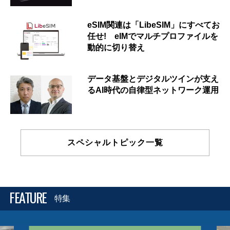
eSIM関連は「LibeSIM」にすべてお
任せ! eIMでマルチプロファイルを
動的に切り替え
データ基盤とデジタルツインが支え
るAI時代の自律型ネットワーク運用
スペシャルトピック一覧
FEATURE
特集