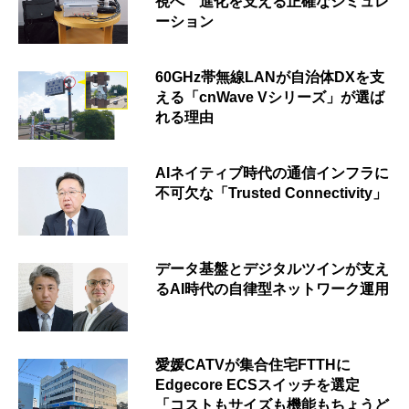
視へ 進化を支える正確なシミュレ
ーション
60GHz帯無線LANが自治体DXを支
える「cnWave Vシリーズ」が選ば
れる理由
AIネイティブ時代の通信インフラに
不可欠な「Trusted Connectivity」
データ基盤とデジタルツインが支え
るAI時代の自律型ネットワーク運用
愛媛CATVが集合住宅FTTHに
Edgecore ECSスイッチを選定
「コストもサイズも機能もちょうど