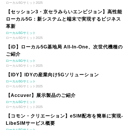
ローカル5Gサミット2025
【セッション3・京セラみらいエンビジョン】高性能
ローカル5G：新システムと端末で実現するビジネス
革新
ローカル5Gサミット
ローカル5Gサミット2025
【iD】ローカル5G基地局 All-In-One、次世代機種の
ご紹介
ローカル5Gサミット
ローカル5Gサミット2025
【IDY】IDYの産業向け5Gソリューション
ローカル5Gサミット
ローカル5Gサミット2025
【Accuver】展示製品のご紹介
ローカル5Gサミット
ローカル5Gサミット2025
【コモン・クリエーション】eSIM配布を簡単に実現-
LibeSIMサービス概要
ローカル5Gサミット