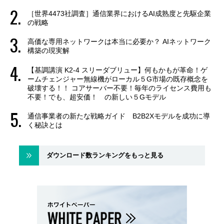
［世界4473社調査］通信業界におけるAI成熟度と先駆企業
の戦略
高価な専用ネットワークは本当に必要か？ AIネットワーク
構築の現実解
【基調講演 K2-4 スリーダブリュー】何もかもが革命！ゲ
ームチェンジャー無線機がローカル５G市場の既存概念を
破壊する！！ コアサーバー不要！毎年のライセンス費用も
不要！でも、超安価！ の新しい５Gモデル
通信事業者の新たな戦略ガイド B2B2Xモデルを成功に導
く秘訣とは
ダウンロード数ランキングをもっと見る