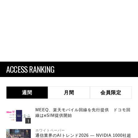
ACCESS RANKING
週間
月間
会員限定
MEEQ、楽天モバイル回線を先行提供 ドコモ回
線はeSIM提供開始
ホワイトペーパー
通信業界のAIトレンド2026 ― NVIDIA 1000社超