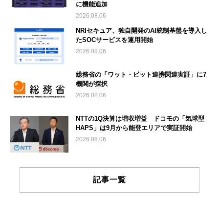
に機能追加
2026.08.06
NRIセキュア、独自開発のAI統制基盤を導入し
たSOCサービスを運用開始
2026.08.06
総務省の「ワット・ビット連携関連実証」に7
機関が採択
2026.08.06
NTTの1Q決算は増収増益 ドコモの「気球型
HAPS」は9月から能登エリアで実証開始
2026.08.06
記事一覧