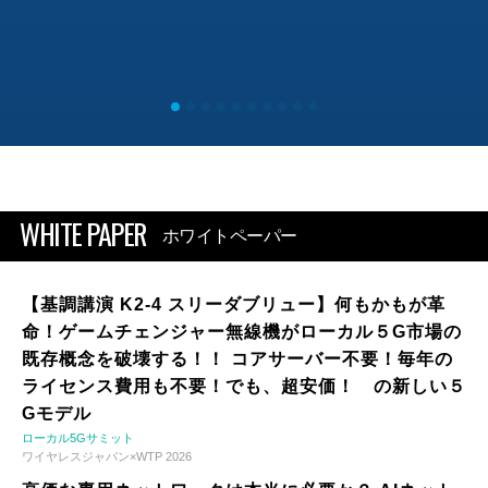
WHITE PAPER
ホワイトペーパー
【基調講演 K2-4 スリーダブリュー】何もかもが革
命！ゲームチェンジャー無線機がローカル５G市場の
既存概念を破壊する！！ コアサーバー不要！毎年の
ライセンス費用も不要！でも、超安価！ の新しい５
Gモデル
ローカル5Gサミット
ワイヤレスジャパン×WTP 2026