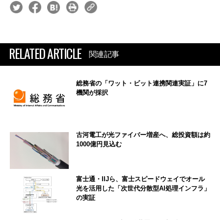
RELATED ARTICLE
関連記事
総務省の「ワット・ビット連携関連実証」に7
機関が採択
古河電工が光ファイバー増産へ、総投資額は約
1000億円見込む
富士通・IIJら、富士スピードウェイでオール
光を活用した「次世代分散型AI処理インフラ」
の実証