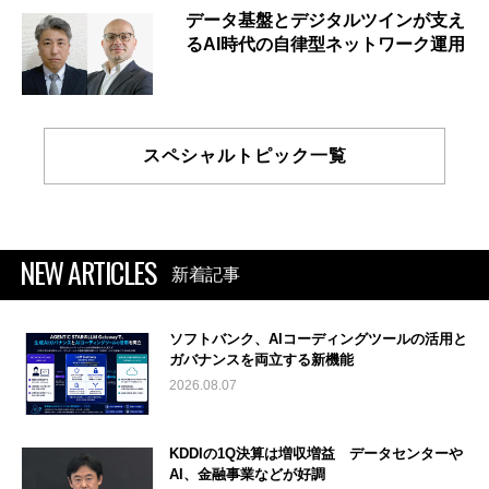
データ基盤とデジタルツインが支え
るAI時代の自律型ネットワーク運用
スペシャルトピック一覧
NEW ARTICLES
新着記事
ソフトバンク、AIコーディングツールの活用と
ガバナンスを両立する新機能
2026.08.07
KDDIの1Q決算は増収増益 データセンターや
AI、金融事業などが好調