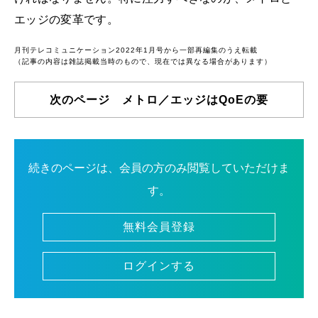
エッジの変革です。
月刊テレコミュニケーション2022年1月号から一部再編集のうえ転載
（記事の内容は雑誌掲載当時のもので、現在では異なる場合があります）
次のページ メトロ／エッジはQoEの要
続きのページは、会員の方のみ閲覧していただけま
す。
無料会員登録
ログインする