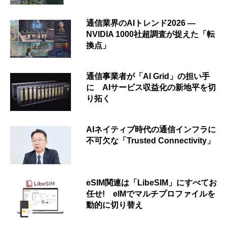
通信業界のAIトレンド2026 ―
NVIDIA 1000社超調査が捉えた「転
換点」
通信事業者が「AI Grid」の担い手
に AIサービス収益化の新地平を切
り拓く
AIネイティブ時代の通信インフラに
不可欠な「Trusted Connectivity」
eSIM関連は「LibeSIM」にすべてお
任せ! eIMでマルチプロファイルを
動的に切り替え