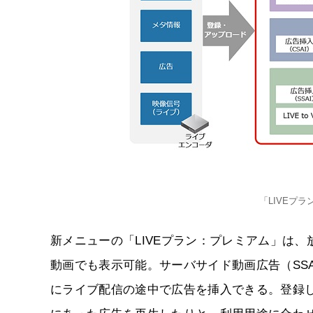
「LIVEプ
新メニューの「LIVEプラン：プレミアム」は、
動画でも表示可能。サーバサイド動画広告（SSAI：Ser
にライブ配信の途中で広告を挿入できる。登録