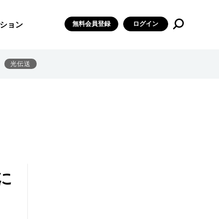
無料会員登録
ログイン
ション
光伝送
に