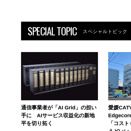
SPECIAL TOPIC
スペシャルトピック
通信事業者が「AI Grid」の担い
愛媛CAT
手に AIサービス収益化の新地
Edgec
平を切り拓く
「コスト