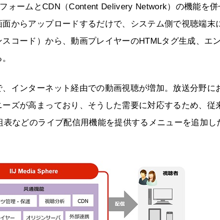
ォームとCDN（Content Delivery Network）の機能を
画面からアップロードするだけで、システム側で視聴端末
スコード）から、動画プレイヤーのHTMLタグ生成、エ
る。
で、インターネット経由での動画視聴が増加。放送分野に
ニーズが高まっており、そうした需要に対応するため、従
組表などのライブ配信用機能を提供するメニューを追加し