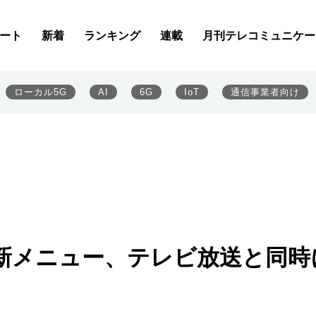
ート
新着
ランキング
連載
月刊テレコミュニケー
ローカル5G
AI
6G
IoT
通信事業者向け
に新メニュー、テレビ放送と同時