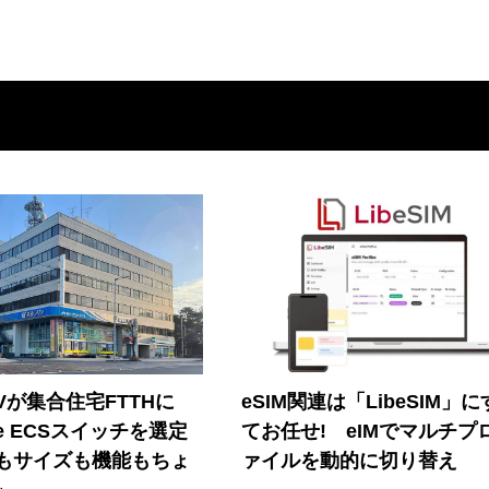
Vが集合住宅FTTHに
eSIM関連は「LibeSIM」
ore ECSスイッチを選定
てお任せ! eIMでマルチプ
もサイズも機能もちょ
ァイルを動的に切り替え