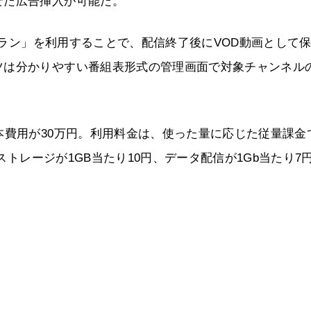
せた広告挿入が可能だ。
Eプラン」を利用することで、配信終了後にVOD動画として
ツは分かりやすい番組表形式の管理画面で対象チャンネル
本費用が30万円。利用料金は、使った量に応じた従量課金
画ストレージが1GB当たり10円、データ配信が1Gb当たり7