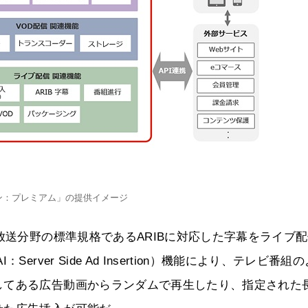
ラン：プレミアム」の提供イメージ
放送分野の標準規格であるARIBに対応した字幕をライブ
ver Side Ad Insertion）機能により、テレビ番組
してある広告動画からランダムで再生したり、指定された