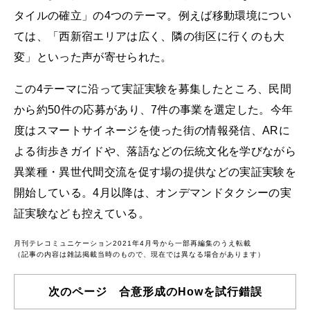
タイルの確立」の4つのテーマ。例えば移動環境につい
ては、「西新宿エリアは広く、隣の街区に行くのも大
変」といった声が寄せられた。
この4テーマに沿って実証実験を募集したところ、民間
から約50件の応募があり、7件の事業を選定した。今年
度はスマートサイネージを使った街の情報発信、ARに
よる街歩きガイドや、落語などの伝統文化を学びながら
異業種・異世代間交流を促す場の提供などの実証実験を
開始している。4月以降は、オンデマンドタクシーの実
証実験なども控えている。
月刊テレコミュニケーション2021年4月号から一部再編集のうえ転載
（記事の内容は雑誌掲載当時のもので、現在では異なる場合があります）
次のページ 合意形成のHowを試行錯誤