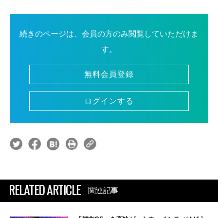
続きのページは、会員の方のみ閲覧していただけま
す。
無料会員登録
ログインする
RELATED ARTICLE
関連記事