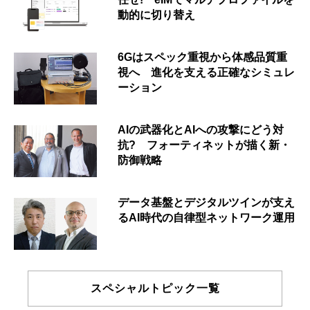
動的に切り替え
6Gはスペック重視から体感品質重
視へ 進化を支える正確なシミュレ
ーション
AIの武器化とAIへの攻撃にどう対
抗? フォーティネットが描く新・
防御戦略
データ基盤とデジタルツインが支え
るAI時代の自律型ネットワーク運用
スペシャルトピック一覧