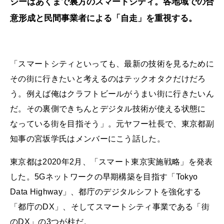
ジーはあくまで裏方のスマートシティ。各地域での合
意形成と民間事業者による「自走」を重視する。
「スマートシティといっても、最新の技術を見るために
その街に行きたいと考えるのはテックオタクだけだろ
う。例えば俺はクラフトビールがうまい街に行きたいん
だ。その裏側できちんとデジタル技術が使える状態に
なっている街を目指そう」。元ヤフー社長で、東京都副
知事の宮坂学氏はメンバーにこう話した。
東京都は2020年2月、「スマート東京実施戦略」を発表
した。5Gネットワークの早期構築を目指す「Tokyo
Data Highway」、都庁のデジタルシフトを強化する
「都庁のDX」、そしてスマートシティ事業である「街
のDX」の3つが柱だ。