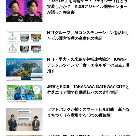
「都市OS」を高輪ゲートウェイシティはどう
実装したか？ KDDIアジャイル開発センター
が語った舞台裏
NTTグループ、AIコンステレーションを活用し
たビル運営管理の高度化の実証
NTT・早大・久米島が包括連携協定 IOWN×
デジタルツインで「食・エネルギーの自立」目
指す
JR東とKDDI、TAKANAWA GATEWAY CITYと
竹芝エリア間で自動運転バスの走行実証
ソフトバンクが描くスマートビル戦略 新たな
まちづくりを牽引する“3つの優位性”