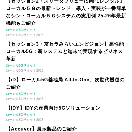
【セッション2・スリーダブリュー/SMFLレンタル】
ローカル５Ｇの最新トレンド 導入・実装が一番簡単
なシン・ローカル５Ｇシステムの実用例 25-26年最新
機能もご紹介
ローカル5Gサミット
ローカル5Gサミット2025
【セッション3・京セラみらいエンビジョン】高性能
ローカル5G：新システムと端末で実現するビジネス
革新
ローカル5Gサミット
ローカル5Gサミット2025
【iD】ローカル5G基地局 All-In-One、次世代機種の
ご紹介
ローカル5Gサミット
ローカル5Gサミット2025
【IDY】IDYの産業向け5Gソリューション
ローカル5Gサミット
ローカル5Gサミット2025
【Accuver】展示製品のご紹介