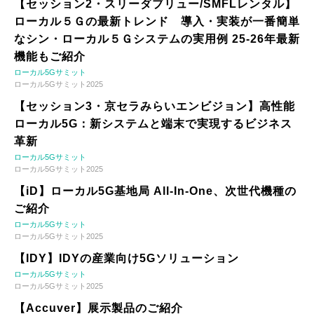
【セッション2・スリーダブリュー/SMFLレンタル】
ローカル５Ｇの最新トレンド 導入・実装が一番簡単
なシン・ローカル５Ｇシステムの実用例 25-26年最新
機能もご紹介
ローカル5Gサミット
ローカル5Gサミット2025
【セッション3・京セラみらいエンビジョン】高性能
ローカル5G：新システムと端末で実現するビジネス
革新
ローカル5Gサミット
ローカル5Gサミット2025
【iD】ローカル5G基地局 All-In-One、次世代機種の
ご紹介
ローカル5Gサミット
ローカル5Gサミット2025
【IDY】IDYの産業向け5Gソリューション
ローカル5Gサミット
ローカル5Gサミット2025
【Accuver】展示製品のご紹介