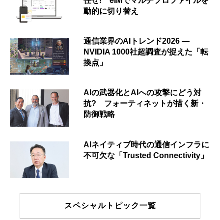
任せ! eIMでマルチプロファイルを
動的に切り替え
通信業界のAIトレンド2026 ―
NVIDIA 1000社超調査が捉えた「転
換点」
AIの武器化とAIへの攻撃にどう対
抗? フォーティネットが描く新・
防御戦略
AIネイティブ時代の通信インフラに
不可欠な「Trusted Connectivity」
スペシャルトピック一覧