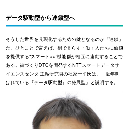
データ駆動型から連鎖型へ
そうした世界を具現化するための鍵となるのが「連鎖」
だ。ひとことで言えば、街で暮らす・働く人たちに価値
を提供する“スマート○○”機能群が相互に連動することで
ある。街づくりDTCを開発するNTTスマートデータサ
イエンスセンタ 主席研究員の社家一平氏は、「近年叫
ばれている『データ駆動型』の発展型」と説明する。