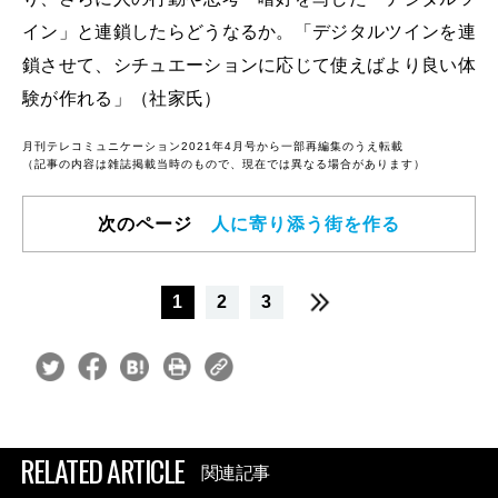
イン」と連鎖したらどうなるか。「デジタルツインを連
鎖させて、シチュエーションに応じて使えばより良い体
験が作れる」（社家氏）
月刊テレコミュニケーション2021年4月号から一部再編集のうえ転載
（記事の内容は雑誌掲載当時のもので、現在では異なる場合があります）
次のページ
人に寄り添う街を作る
1
2
3
RELATED ARTICLE
関連記事