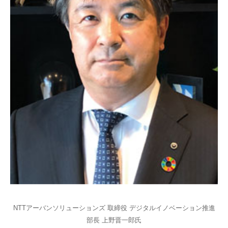
NTTアーバンソリューションズ 取締役 デジタルイノベーション推進
部長 上野晋一郎氏