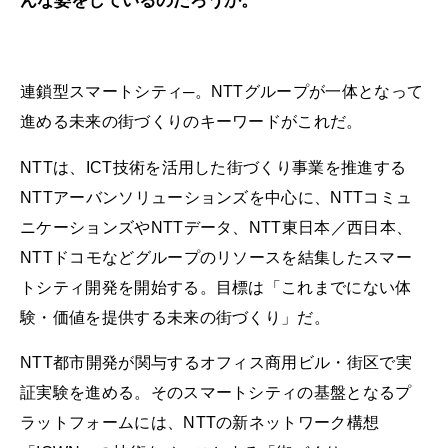
んな姿をしているのだろうか。
連鎖型スマートシティ─。NTTグループが一体となって
進める未来の街づくりのキーワードがこれだ。
NTTは、ICT技術を活用した街づくり事業を推進する
NTTアーバンソリューションズを中心に、NTTコミュ
ニケーションズやNTTデータ、NTT東日本／西日本、
NTTドコモなどグループのリソースを結集したスマー
トシティ開発を開始する。目標は「これまでにない体
験・価値を提供する未来の街づくり」だ。
NTT都市開発が関与するオフィス商用ビル・街区で実
証実験を進める。そのスマートシティの基盤となるプ
ラットフォームには、NTTの新ネットワーク構想