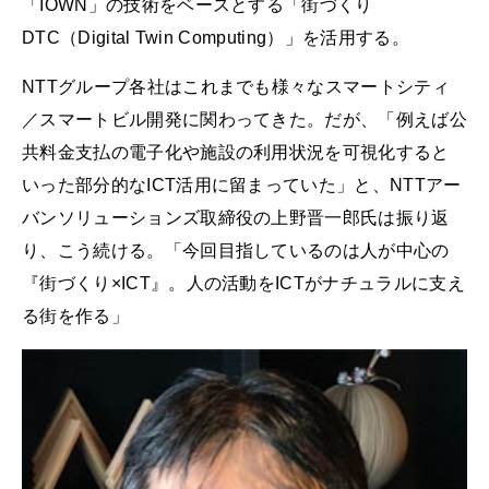
「IOWN」の技術をベースとする「街づくり
DTC（Digital Twin Computing）」を活用する。
NTTグループ各社はこれまでも様々なスマートシティ
／スマートビル開発に関わってきた。だが、「例えば公
共料金支払の電子化や施設の利用状況を可視化すると
いった部分的なICT活用に留まっていた」と、NTTアー
バンソリューションズ取締役の上野晋一郎氏は振り返
り、こう続ける。「今回目指しているのは人が中心の
『街づくり×ICT』。人の活動をICTがナチュラルに支え
る街を作る」