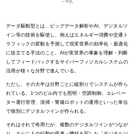
一平氏
データ駆動型とは、ビッグデータ解析やAI、デジタルツ
イン等の技術を駆使し、例えばエネルギー消費や交通ト
ラフィックの変動を予測して現実世界の効率化・最適化
に役立てる手法のこと。AIが実世界の事象を理解・判断
してフィードバックするサイバーフィジカルシステムの
活用が様々な分野で進んでいる。
ただし、その大半は分野ごとに縦割りでシステムが作ら
れている。1つのビル内でも照明・空調制御、エレベー
ター運行管理、清掃・警備ロボットの運用といった単位
で個別にデジタルツインが作られる。
それはそれで有用だが、複数のデジタルツインがつなが
り、さらに人の行動や思考・嗜好を写した「デジタルツ