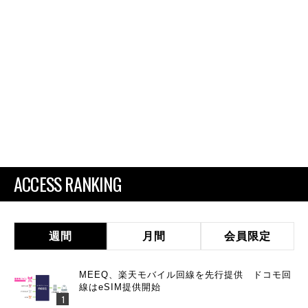
ACCESS RANKING
週間
月間
会員限定
MEEQ、楽天モバイル回線を先行提供 ドコモ回
線はeSIM提供開始