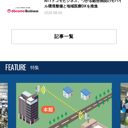
NTTドコモビジネス、つがる総合病院のモバイ
ル環境整備と地域医療DXを推進
2026.08.04
記事一覧
FEATURE
特集