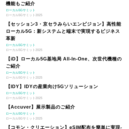
機能もご紹介
ローカル5Gサミット
ローカル5Gサミット2025
【セッション3・京セラみらいエンビジョン】高性能
ローカル5G：新システムと端末で実現するビジネス
革新
ローカル5Gサミット
ローカル5Gサミット2025
【iD】ローカル5G基地局 All-In-One、次世代機種の
ご紹介
ローカル5Gサミット
ローカル5Gサミット2025
【IDY】IDYの産業向け5Gソリューション
ローカル5Gサミット
ローカル5Gサミット2025
【Accuver】展示製品のご紹介
ローカル5Gサミット
ローカル5Gサミット2025
【コモン・クリエーション】eSIM配布を簡単に実現-