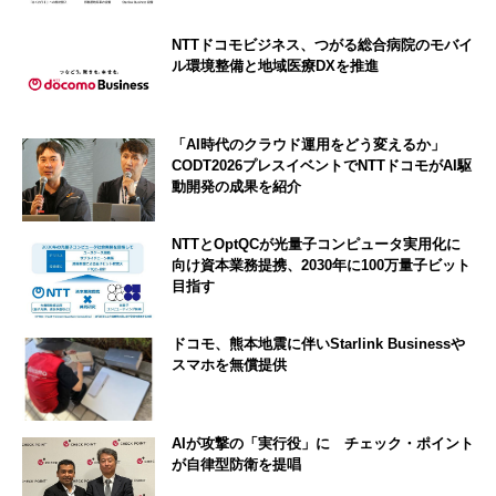
NTTドコモビジネス、つがる総合病院のモバイ
ル環境整備と地域医療DXを推進
「AI時代のクラウド運用をどう変えるか」
CODT2026プレスイベントでNTTドコモがAI駆
動開発の成果を紹介
NTTとOptQCが光量子コンピュータ実用化に
向け資本業務提携、2030年に100万量子ビット
目指す
ドコモ、熊本地震に伴いStarlink Businessや
スマホを無償提供
AIが攻撃の「実行役」に チェック・ポイント
が自律型防衛を提唱