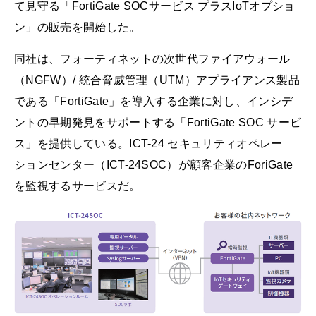
て見守る「FortiGate SOCサービス プラスIoTオプショ
ン」の販売を開始した。
同社は、フォーティネットの次世代ファイアウォール
（NGFW）/ 統合脅威管理（UTM）アプライアンス製品
である「FortiGate」を導入する企業に対し、インシデ
ントの早期発見をサポートする「FortiGate SOC サービ
ス」を提供している。ICT-24 セキュリティオペレー
ションセンター（ICT-24SOC）が顧客企業のForiGate
を監視するサービスだ。