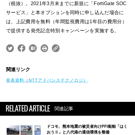
（税抜）。2021年3月末までに新規に「FortiGate SOC
サービス」と本オプションを同時に申し込んだ場合に
は、上記費用を無料（年間監視費用は1年目の費用分）
で提供する発売記念特別キャンペーンを実施する。
関連リンク
発表資料（NTTアドバンステクノロジ）
RELATED ARTICLE
関連記事
ドコモ、熊本地震の被災者向けPFI船舶「はく
おうⅡ」と八代港の通信環境を整備