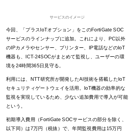
サービスのイメージ
今回、「プラスIoTオプション」をこのFortiGate SOC
サービスのラインナップに追加。これにより、PC以外
のIPカメラやセンサー、プリンター、IP電話などのIoT
機器も、ICT-24SOCがまとめて監視し、ユーザーの環
境を24時間365日見守る。
利用には、NTT研究所が開発したAI技術を搭載したIoT
セキュリティゲートウェイを活用。IoT機器の効率的な
監視を実現しているため、少ない追加費用で導入が可能
という。
初期導入費用（FortiGate SOCサービスの部分を除く、
以下同）は7万円（税抜）で、年間監視費用は15万円