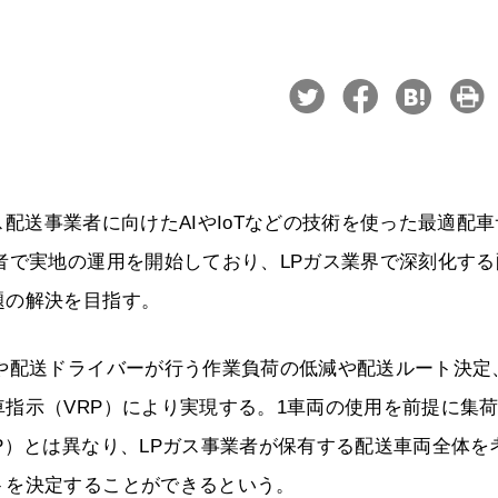
ガス配送事業者に向けたAIやIoTなどの技術を使った最適配
者で実地の運用を開始しており、LPガス業界で深刻化する
題の解決を目指す。
や配送ドライバーが行う作業負荷の低減や配送ルート決定
指示（VRP）により実現する。1車両の使用を前提に集
P）とは異なり、LPガス事業者が保有する配送車両全体を
トを決定することができるという。