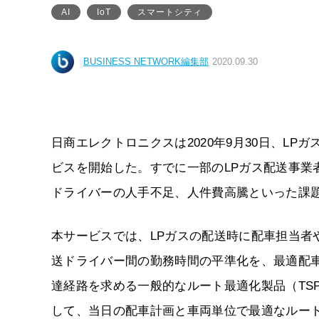
AI
IoT
スマートシティ
BUSINESS NETWORK編集部
2020.09.30
日商エレクトロニクスは2020年9月30日、LP
ビスを開始した。すでに一部のLPガス配送事業
ドライバーの人手不足、人件費高騰といった課
本サービスでは、LPガスの配送時に配車担当者
送ドライバー間の勤務時間の平準化を、最適配車
達経路を求める一般的なルート最適化製品（TS
して、当日の配車計画と車両単位で最適なルー