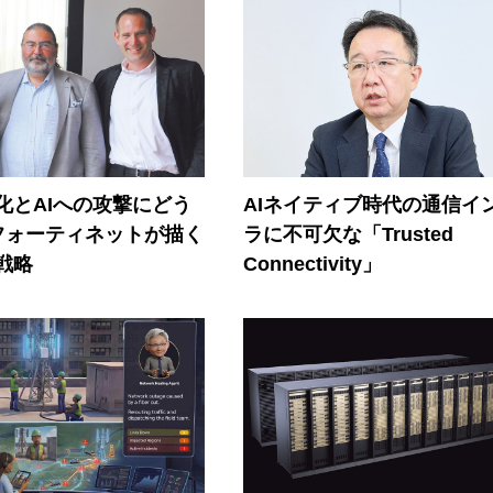
器化とAIへの攻撃にどう
AIネイティブ時代の通信イ
フォーティネットが描く
ラに不可欠な「Trusted
戦略
Connectivity」