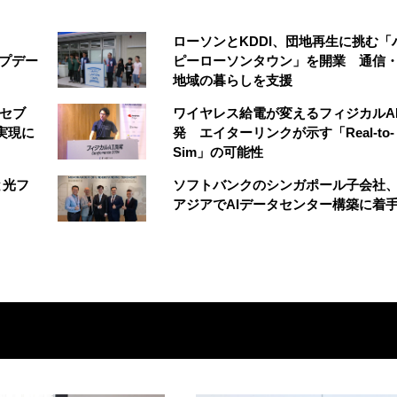
ローソンとKDDI、団地再生に挑む「
アップデー
ピーローソンタウン」を開業 通信・
地域の暮らしを支援
 セブ
ワイヤレス給電が変えるフィジカルA
実現に
発 エイターリンクが示す「Real-to-
Sim」の可能性
と光フ
ソフトバンクのシンガポール子会社
アジアでAIデータセンター構築に着