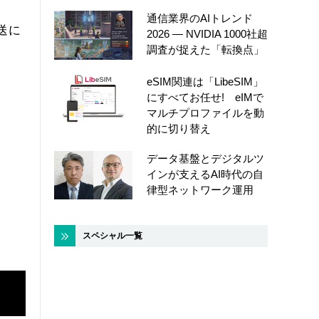
通信業界のAIトレンド
送に
2026 ― NVIDIA 1000社超
調査が捉えた「転換点」
eSIM関連は「LibeSIM」
にすべてお任せ! eIMで
マルチプロファイルを動
的に切り替え
データ基盤とデジタルツ
インが支えるAI時代の自
律型ネットワーク運用
スペシャル一覧