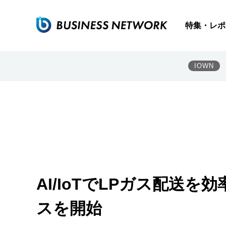
特集・レポ
IOWN
AI/IoTでLPガス配送
スを開始