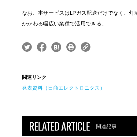
なお、本サービスはLPガス配送だけでなく、灯
かかわる幅広い業種で活用できる。
関連リンク
発表資料（日商エレクトロニクス）
RELATED ARTICLE
関連記事