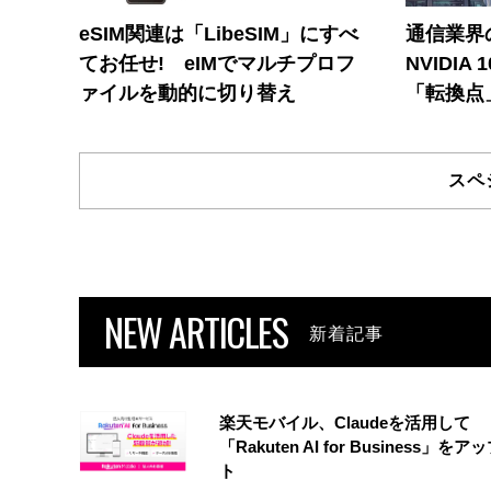
eSIM関連は「LibeSIM」にすべ
通信業界の
てお任せ! eIMでマルチプロフ
NVIDI
ァイルを動的に切り替え
「転換点
スペ
NEW ARTICLES
新着記事
楽天モバイル、Claudeを活用して
「Rakuten AI for Business」を
ト