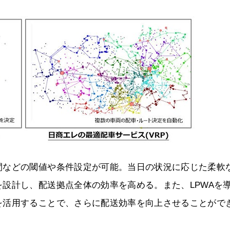
間などの閾値や条件設定が可能。当日の状況に応じた柔軟
設計し、配送拠点全体の効率を高める。また、LPWAを
を活用することで、さらに配送効率を向上させることがで