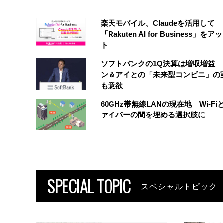
楽天モバイル、Claudeを活用して
「Rakuten AI for Business」を
ト
ソフトバンクの1Q決算は増収増益
ン＆アイとの「未来型コンビニ」の
も意欲
60GHz帯無線LANの現在地 Wi-Fi
ァイバーの間を埋める選択肢に
SPECIAL TOPIC
スペシャルトピック