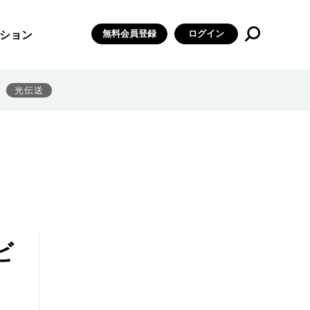
無料会員登録
ログイン
ション
光伝送
ビ